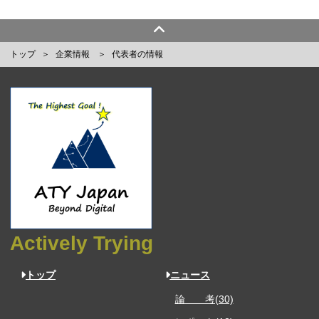
トップ
企業情報
代表者の情報
Actively Trying
トップ
ニュース
論 考(30)