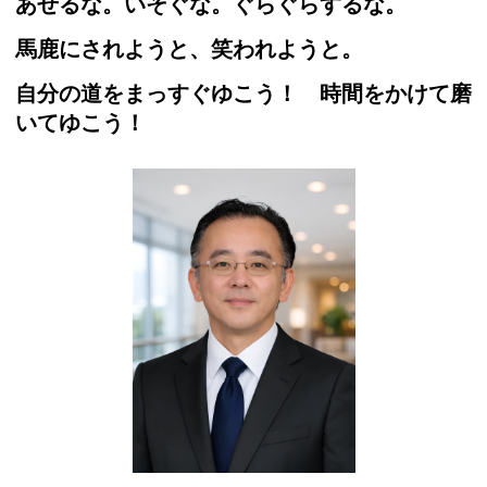
あせるな。いそぐな。ぐらぐらするな。
馬鹿にされようと、笑われようと。
自分の道をまっすぐゆこう！ 時間をかけて磨
いてゆこう！