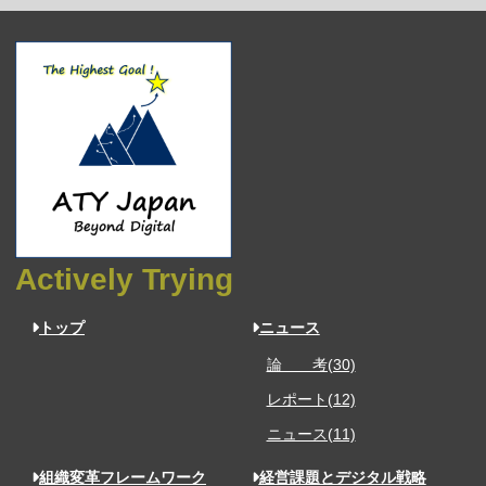
Actively Trying
トップ
ニュース
論 考(30)
レポート(12)
ニュース(11)
組織変革フレームワーク
経営課題とデジタル戦略