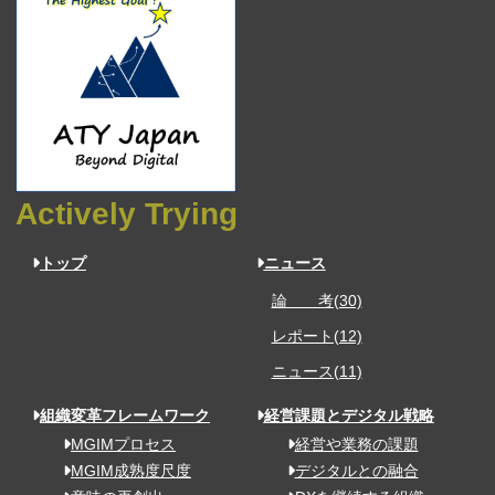
Actively Trying
トップ
ニュース
論 考(30)
レポート(12)
ニュース(11)
組織変革フレームワーク
経営課題とデジタル戦略
MGIMプロセス
経営や業務の課題
MGIM成熟度尺度
デジタルとの融合