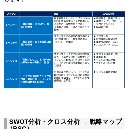
SWOT分析・クロス分析 → 戦略マップ
（BSC）