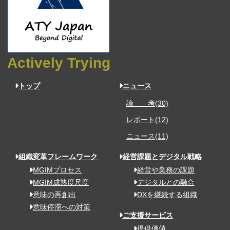
Actively Trying
トップ
ニュース
論 考(30)
レポート(12)
ニュース(11)
組織変革フレームワーク
経営課題とデジタル戦略
MGIMプロセス
経営や業務の課題
MGIM成熟度尺度
デジタルとの融合
意味の再創出
DXを継続する組織
意味停滞への対策
ご支援サービス
提供価値