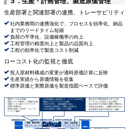
３．生産・計画管理、製造原価管理
生産部署と関連部署の連携、トレーサビリティ
社内業務間の連携強化で、プロセスを効率化、納品
までのリードタイム短縮
負荷の平準化、設備稼働率の向上
工程管理の精度向上と製品の品質向上
工程の効率化で製造コスト削減
ローコスト化の監視と徹底
投入原材料構成の変更が適時原価計算に反映
生産実績から原価情報を収集
標準原価と実際原価を製造指図ベースで評価