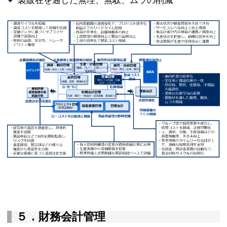
製販在を通した無理、無駄、ムラの削減
５．財務会計管理