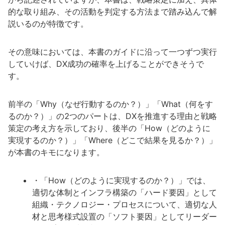
的な取り組み、その活動を判定する方法まで踏み込んで解
説いるのが特徴です。
その意味においては、本書のガイドに沿って一つずつ実行
していけば、DX成功の確率を上げることができそうで
す。
前半の「Why（なぜ行動するのか？）」「What（何をす
るのか？）」の2つのパートは、DXを推進する理由と戦略
策定の考え方を示しており、後半の「How（どのように
実現するのか？）」「Where（どこで結果を見るか？）」
が本書のキモになります。
・「How（どのように実現するのか？）」では、
適切な体制とインフラ構築の「ハード要因」として
組織・テクノロジー・プロセスについて、適切な人
材と思考様式設置の「ソフト要因」としてリーダー