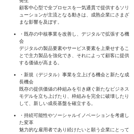
発生
顧客中心型で全プロセスを一気通貫で提供するソリ
ューションが主流となる動きは、成熟企業にさまざ
まな影響を及ぼす。
・既存の中核事業を改善し、デジタルで拡張する機
会
デジタルの製品要素やサービス要素を上乗せするこ
とで主力製品を強化でき、それによって顧客に提供
する価値が高まる。
・新規（デジタル）事業を立上げる機会と新たな成
長機会
既存の提供価値の枠組みを引き継ぐ新たなビジネス
モデルを立ち上げたり、枠組みを完全に破壊したり
して、新しい成長基盤を確立する。
・持続可能性やソーシャルイノベーションを考慮し
た変革
魅力的な雇用者であり続けたいと願う企業にとって