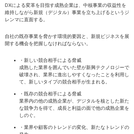
DXによる変革を目指す成熟企業は、中核事業の収益性を
維持しながら新規（デジタル）事業を立ち上げるというジ
レンマに直面する。
自社の既存事業を脅かす環境的要因と、新規ビジネスを展
開する機会を把握しなければならない。
・新しい競合相手による脅威
成熟した業界を囲んでいた壁が新興テクノロジーで
破壊され、業界に進出しやすくなったことを利用し
て、新しいタイプの競合相手が生まれる。
・既存の競合相手による脅威
業界内の他の成熟企業が、デジタルを核とした新た
な競争力を得て、成長と利益の面で他の成熟企業を
しのぐ。
・業界や顧客のトレンドの変化、新たなトレンドの