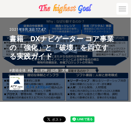
2021年9月 3日 17:47
書籍 DXナビゲーター コア事業
の「強化」と「破壊」を両立す
る実践ガイド
書籍全体
経営、戦略、組織、実務
ATY Japan