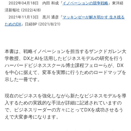
2022年04月18日 内田 和成『
イノベーションの競争戦略
』東洋経
済新報社 (2022/4/8)
2021年11月13日 黒川 通彦『
マッキンゼーが解き明かす 生き残る
ためのDX
』日経BP (2021/8/21)
本書は、戦略イノベーションを担当するザンクドガレン大
学教授、DXとAIを活用したビジネスモデルの研究を行う
ハーバードビジネススクール博士課程フェローらが、DX
を中心に据えて、変革を実際に行うためのロードマップを
示した一冊です。
現在のビジネスを強化しながら新たなビジネスモデルを導
入するための実践的な手法が詳細に記述されていますの
で、ビジネスリーダーの方々にとってDXを成功させるう
えで大変参考になります。