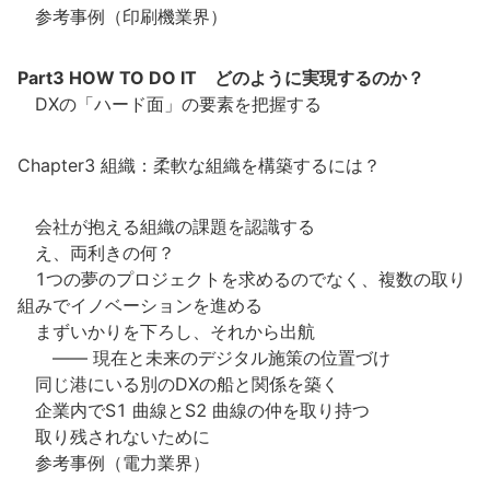
参考事例（印刷機業界）
Part3 HOW TO DO IT どのように実現するのか？
DXの「ハード面」の要素を把握する
Chapter3 組織：柔軟な組織を構築するには？
会社が抱える組織の課題を認識する
え、両利きの何？
1つの夢のプロジェクトを求めるのでなく、複数の取り
組みでイノベーションを進める
まずいかりを下ろし、それから出航
―― 現在と未来のデジタル施策の位置づけ
同じ港にいる別のDXの船と関係を築く
企業内でS1 曲線とS2 曲線の仲を取り持つ
取り残されないために
参考事例（電力業界）