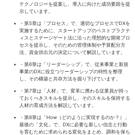
テクノロジーを提案し、導入に向けた成功要因を提
示しています。
・第5章は「プロセス」で、適切なプロセスでDXを
実施するために、スタートアップのベストプラクテ
ィスとステージゲート法に沿った理想的な開発プロ
セスを提示し、そのための管理体制や予算配分方
法、資金供出元の決定について解説しています。
・第6章は「リーダーシップ」で、従来事業と新規
事業のDXに役立つリーダーシップの特性を整理
し、その構築と共存方法を掘り下げています。
・第7章は「人材」で、変革に携わる従業員が持っ
ておくべきスキルを提示し、そのスキルを保持する
人材の育成方法を解説しています。
・第8章は「How（どのように実現するのか？）」
最後の「文化」で、DXに必要な新しい信念と行動
を育むために求められる変化をまとめ、調和を保ち