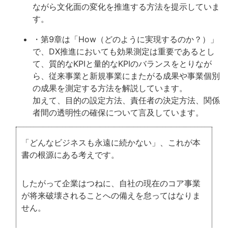
ながら文化面の変化を推進する方法を提示していま
す。
・第9章は「How（どのように実現するのか？）」
で、DX推進においても効果測定は重要であるとし
て、質的なKPIと量的なKPIのバランスをとりなが
ら、従来事業と新規事業にまたがる成果や事業個別
の成果を測定する方法を解説しています。
加えて、目的の設定方法、責任者の決定方法、関係
者間の透明性の確保について言及しています。
「どんなビジネスも永遠に続かない」、これが本
書の根源にある考えです。
したがって企業はつねに、自社の現在のコア事業
が将来破壊されることへの備えを怠ってはなりま
せん。