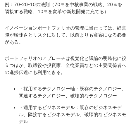
例：70-20-10の法則（70％を中核事業の戦略、20％を
隣接する戦略、10％を変革や新規開発に充てる）
イノベーションポートフォリオの管理に当たっては、経営
陣が曖昧さとリスクに対して、以前よりも寛容になる必要
がある。
ポートフォリオのアプローチは視覚化と議論の明確化に役
立つほか、取締役や投資家、全従業員などの主要関係者へ
の進捗伝達にも利用できる。
・採用するテクノロジー軸：既存のテクノロジー、
関連するテクノロジー、破壊的なテクノロジー
・適用するビジネスモデル：既存のビジネスモデ
ル、隣接するビジネスモデル、破壊的なビジネスモ
デル