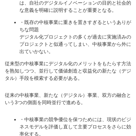
は、自社のデジタルイノベーションの目的と社会的
な意義を明確に説明することが重要となる。
・既存の中核事業に重きを置きすぎるというありが
ちな問題
デジタル化プロジェクトの多くが過去に実施済みの
プロジェクトと似通ってしまい、中核事業から外に
出ていかない。
従来型の中核事業にデジタル化のメリットをもたらす方法
を熟知しつつ、並行して価値創造と収益化の新たな（デジ
タル）手段を模索する必要がある。
従来の中核事業、新たな（デジタル）事業、双方の融合と
いう3つの側面を同時並行で進める。
・中核事業の競争優位を保つためには、現状のビジ
ネスモデルを評価し直して主要プロセスをさらに効
率化する。