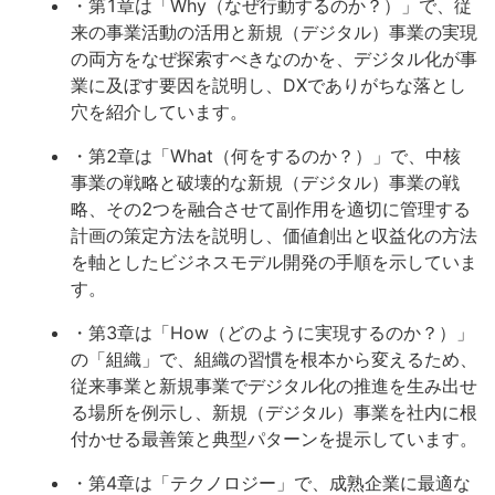
・第1章は「Why（なぜ行動するのか？）」で、従
来の事業活動の活用と新規（デジタル）事業の実現
の両方をなぜ探索すべきなのかを、デジタル化が事
業に及ぼす要因を説明し、DXでありがちな落とし
穴を紹介しています。
・第2章は「What（何をするのか？）」で、中核
事業の戦略と破壊的な新規（デジタル）事業の戦
略、その2つを融合させて副作用を適切に管理する
計画の策定方法を説明し、価値創出と収益化の方法
を軸としたビジネスモデル開発の手順を示していま
す。
・第3章は「How（どのように実現するのか？）」
の「組織」で、組織の習慣を根本から変えるため、
従来事業と新規事業でデジタル化の推進を生み出せ
る場所を例示し、新規（デジタル）事業を社内に根
付かせる最善策と典型パターンを提示しています。
・第4章は「テクノロジー」で、成熟企業に最適な