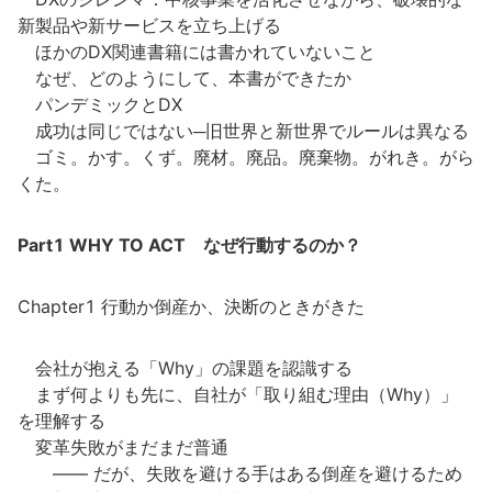
新製品や新サービスを立ち上げる
ほかのDX関連書籍には書かれていないこと
なぜ、どのようにして、本書ができたか
パンデミックとDX
成功は同じではない─旧世界と新世界でルールは異なる
ゴミ。かす。くず。廃材。廃品。廃棄物。がれき。がら
くた。
Part1 WHY TO ACT なぜ行動するのか？
Chapter1 行動か倒産か、決断のときがきた
会社が抱える「Why」の課題を認識する
まず何よりも先に、自社が「取り組む理由（Why）」
を理解する
変革失敗がまだまだ普通
―― だが、失敗を避ける手はある倒産を避けるため