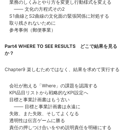
業務のしくみとやり方を変更し行動様式を変える
―― 文化の方程式その2
S1曲線とS2曲線の文化面の緊張関係に対処する
取り残されないために
参考事例（郵便事業）
Part4 WHERE TO SEE RESULTS どこで結果を見る
か？
Chapter9 楽しむためではなく、結果を求めて実行する
会社が抱える「Where」の課題を認識する
KPI品目リストから戦略的なKPI設定へ
目標と事業計画書はもう古い
―― 目標と事業計画書は永遠に
失敗、また失敗、そしてよくなる
透明性は伝言ゲームに勝る
責任の押しつけ合いをやめ説明責任を明確にする