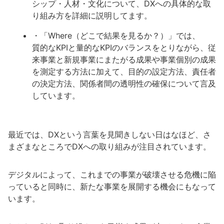
シップ・人材・文化について、DXへの具体的な取
り組み方を詳細に説明してます。
・「Where（どこで結果を見るか？）」では、
質的なKPIと量的なKPIのバランスをとりながら、従
来事業と新規事業にまたがる成果や事業個別の成果
を測定する方法に加えて、目的の設定方法、責任者
の決定方法、関係者間の透明性の確保について言及
しています。
最近では、DXという言葉を見聞きしない日はなほど、さ
まざまなところでDXへの取り組みが注目されています。
デジタルによって、これまでの事業が破壊させる危機に陥
っていると同時に、新たな事業を展開する機会にもなって
います。