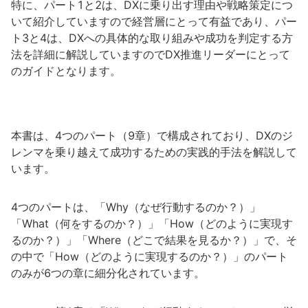
特に、パート1と2は、DXに乗り出す理由や戦略策定につ
いて紹介していますので経営層にとって有益であり、パー
ト3と4は、DXへの具体的な取り組みや成功を判定する方
法を詳細に解説していますのでDX推進リーダーにとって
のガイドとなります。
本書は、4つのパート（9章）で構成されており、DXのジ
レンマを乗り越えて成功するための実践的手法を解説して
います。
4つのパートは、「Why（なぜ行動するのか？）」
「What（何をするのか？）」「How（どのように実現す
るのか？）」「Where（どこで結果を見るか？）」で、そ
の中で「How（どのように実現するのか？）」のパート
のみが6つの章に細分化されています。