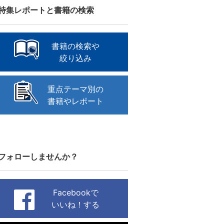
特集レポートと書籍の検索
書籍の検索や
絞り込み
重点テーマ別の
書籍やレポート
フォローしませんか？
Facebookで
いいね！する