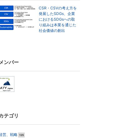
CSR・CSVの考え方を
発展したSDGs、企業
におけるSDGsへの取
り組みは本業を通じた
社会価値の創出
メンバー
カテゴリ
経営、戦略
125