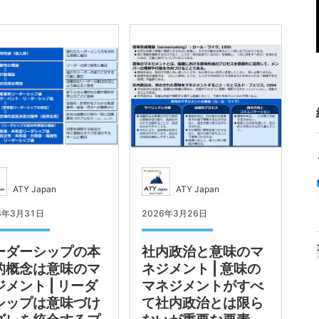
ATY Japan
ATY Japan
6年3月31日
2026年3月26日
ーダーシップの本
社内政治と意味のマ
的概念は意味のマ
ネジメント | 意味の
ジメント | リーダ
マネジメントがすべ
シップは意味づけ
て社内政治とは限ら