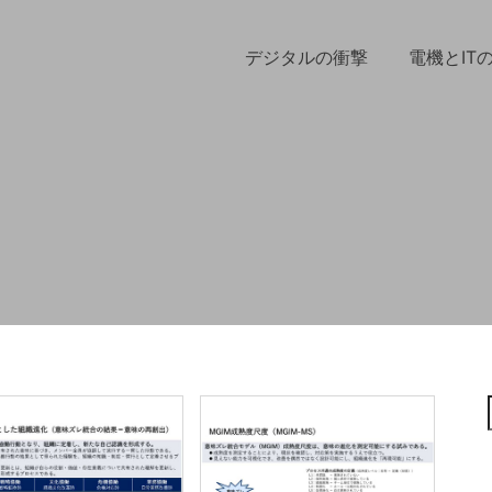
デジタルの衝撃
電機とIT