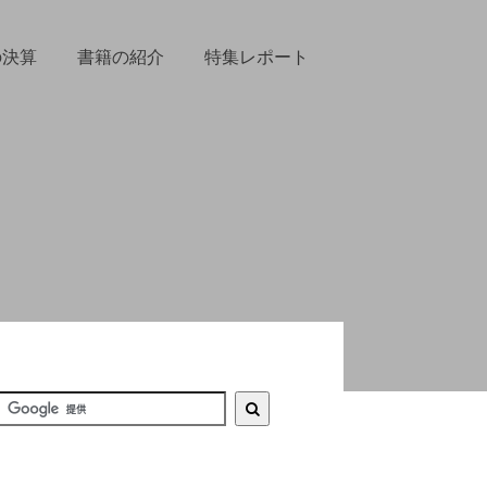
の決算
書籍の紹介
特集レポート