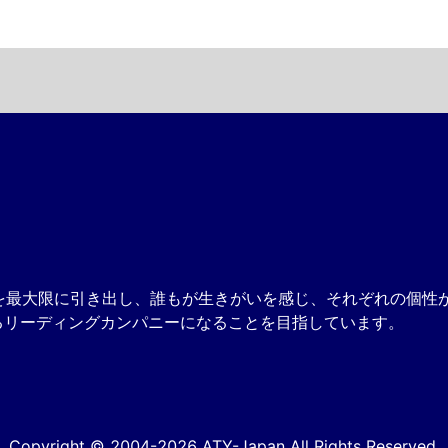
可能性を最大限に引き出し、誰もが生きがいを感じ、それぞれの個
るリーディングカンパニーになることを目指しています。
Copyright © 2004-2026 ATY-Japan All Rights Reserved.