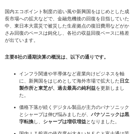
国内エコポイント制度の追い風や新興国をはじめとした成
長市場への拡大などで、金融危機後の回復を目指していた
中、東日本大震災で被災した生産拠点の復旧費用などがか
さみ回復のペースは鈍化し、各社の収益回復ベースに格差
が出ています。
主要8社の通期決算の概況は、以下の通りです。
インフラ関連や半導体など産業向けビジネスを軸
に、新興国をはじめとして海外市場で拡大した
日立
製作所と
東芝が、過去最高の純利益
を更新しまし
た。
価格下落が続くデジタル製品が主力のパナソニック
とシャープは伸び悩みましたが、
パナソニックは黒
字転換
し、
シャープは増収増益
となりました。
国内ＩＴ投資の依存度が大きいＮＥＣと富士通は苦