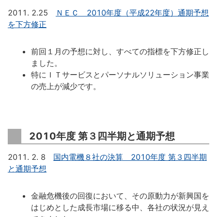
2011. 2.25
ＮＥＣ 2010年度（平成22年度）通期予想
を下方修正
前回１月の予想に対し、すべての指標を下方修正し
ました。
特にＩＴサービスとパーソナルソリューション事業
の売上が減少です。
2010年度 第３四半期と通期予想
2011. 2. 8
国内電機８社の決算 2010年度 第３四半期
と通期予想
金融危機後の回復において、その原動力が新興国を
はじめとした成長市場に移る中、各社の状況が見え