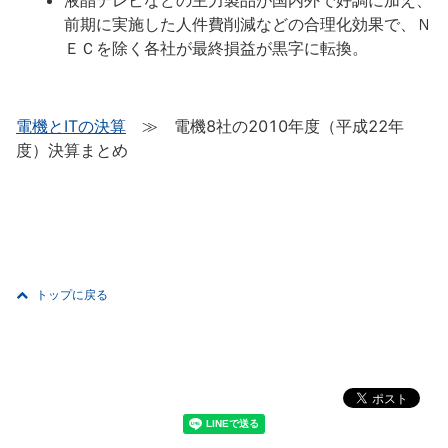
液晶テレビなどの主力製品が国内外で好調に加え、
前期に実施した人件費削減などの合理化効果で、Ｎ
ＥＣを除く各社が最終損益が黒字に転換。
電機とITの決算
≫ 電機8社の2010年度（平成22年
度）決算まとめ
トップに戻る