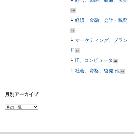
経営、戦略、組織、実務
246
経済・金融、会計・税務
12
マーケティング、ブラン
ド
33
IT、コンピュータ
42
社会、資格、啓発 他
49
月別アーカイブ