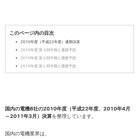
このページ内の目次
2010年度（平成22年度）通期決算
2010年度 第３四半期と通期予想
2010年度 第２四半期と通期予想
2010年度 第１四半期と通期予想
国内の電機8社の2010年度（平成22年度、2010年4月
～2011年3月）決算
を整理しています。
国内の電機業界は、