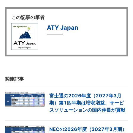
この記事の筆者
ATY Japan
関連記事
富士通の2026年度（2027年3月
期）第1四半期は増収増益、サービ
スソリューションの国内伸長が貢献
NECの2026年度（2027年3月期）