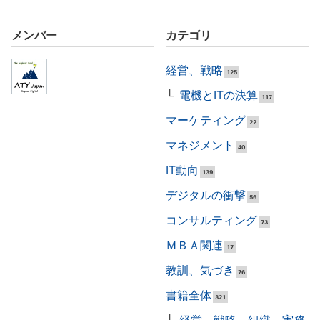
メンバー
カテゴリ
経営、戦略
125
電機とITの決算
117
マーケティング
22
マネジメント
40
IT動向
139
デジタルの衝撃
56
コンサルティング
73
ＭＢＡ関連
17
教訓、気づき
76
書籍全体
321