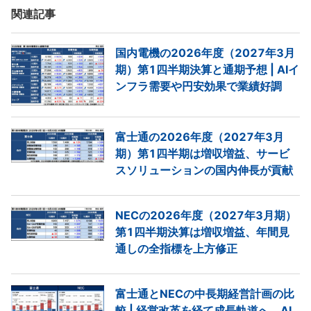
関連記事
国内電機の2026年度（2027年3月
期）第1四半期決算と通期予想 | AIイ
ンフラ需要や円安効果で業績好調
富士通の2026年度（2027年3月
期）第1四半期は増収増益、サービ
スソリューションの国内伸長が貢献
NECの2026年度（2027年3月期）
第1四半期決算は増収増益、年間見
通しの全指標を上方修正
富士通とNECの中長期経営計画の比
較 | 経営改革を経て成長軌道へ、AI