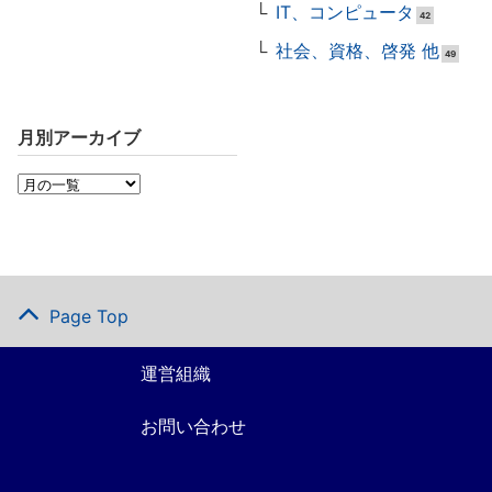
IT、コンピュータ
42
社会、資格、啓発 他
49
月別アーカイブ
Page Top
運営組織
お問い合わせ