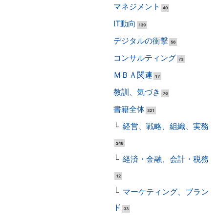
マネジメント
40
IT動向
139
デジタルの衝撃
56
コンサルティング
73
ＭＢＡ関連
17
教訓、気づき
76
書籍全体
321
経営、戦略、組織、実務
246
経済・金融、会計・税務
12
マーケティング、ブラン
ド
33