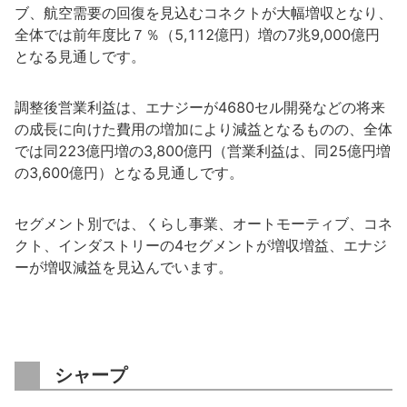
ブ、航空需要の回復を見込むコネクトが大幅増収となり、
全体では前年度比７％（5,112億円）増の7兆9,000億円
となる見通しです。
調整後営業利益は、エナジーが4680セル開発などの将来
の成長に向けた費用の増加により減益となるものの、全体
では同223億円増の3,800億円（営業利益は、同25億円増
の3,600億円）となる見通しです。
セグメント別では、くらし事業、オートモーティブ、コネ
クト、インダストリーの4セグメントが増収増益、エナジ
ーが増収減益を見込んでいます。
シャープ