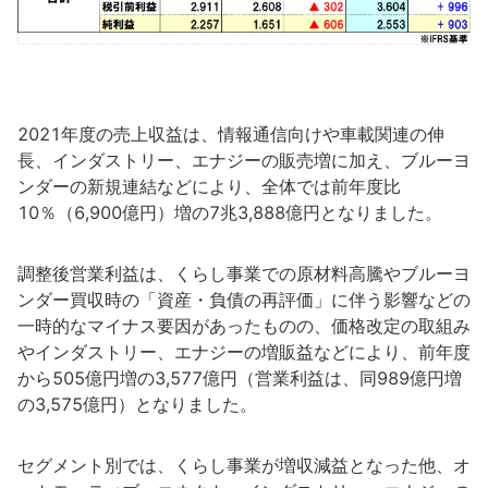
2021年度の売上収益は、情報通信向けや車載関連の伸
長、インダストリー、エナジーの販売増に加え、ブルーヨ
ンダーの新規連結などにより、全体では前年度比
10％（6,900億円）増の7兆3,888億円となりました。
調整後営業利益は、くらし事業での原材料高騰やブルーヨ
ンダー買収時の「資産・負債の再評価」に伴う影響などの
一時的なマイナス要因があったものの、価格改定の取組み
やインダストリー、エナジーの増販益などにより、前年度
から505億円増の3,577億円（営業利益は、同989億円増
の3,575億円）となりました。
セグメント別では、くらし事業が増収減益となった他、オ