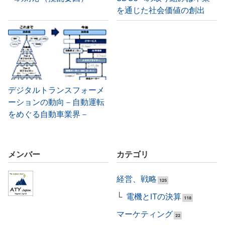
を通じた社会価値の創出
デジタルトランスフォーメ
ーションの動向－自動運転
をめぐる自動車業界－
メンバー
カテゴリ
経営、戦略
125
電機とITの決算
118
マーケティング
22