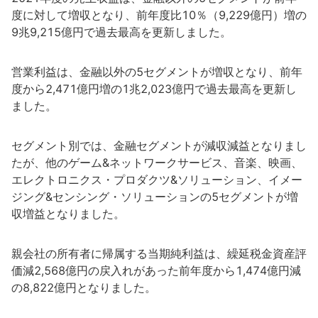
度に対して増収となり、前年度比10％（9,229億円）増の
9兆9,215億円で過去最高を更新しました。
営業利益は、金融以外の5セグメントが増収となり、前年
度から2,471億円増の1兆2,023億円で過去最高を更新し
ました。
セグメント別では、金融セグメントが減収減益となりまし
たが、他のゲーム&ネットワークサービス、音楽、映画、
エレクトロニクス・プロダクツ&ソリューション、イメー
ジング&センシング・ソリューションの5セグメントが増
収増益となりました。
親会社の所有者に帰属する当期純利益は、繰延税金資産評
価減2,568億円の戻入れがあった前年度から1,474億円減
の8,822億円となりました。