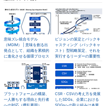
意味ズレ統合モデル
ビジョンの策定とバックキ
（MGIM） | 意味を創る出
ャスティング（バックキャ
発点として、組織を累積的
スト）型戦略策定、それを
に進化させる循環プロセス
実行するリーダーの重要性
プラットフォームの構築、
CSR・CSVの考え方を発展
一人勝ちする理由と先行者
したSDGs、企業における
への対応（攪乱要因）
SDGsへの取り組みは本業