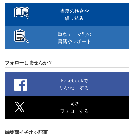
書籍の検索や
絞り込み
重点テーマ別の
書籍やレポート
フォローしませんか？
Facebookで
いいね！する
Xで
フォローする
編集部イチオシ記事