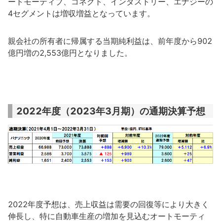
ートモーティブ、コネクト、インダストリー、エナジーの
4セグメントは増収増益となっています。
親会社の所有者に帰属する当期純利益は、前年度から902
億円増の2,553億円となりました。
2022年度（2023年3月期）の通期決算予想
2022年度予想は、売上収益は需要の回復等により大きく
伸長し、特に自動車生産の増加を見込むオートモーティ