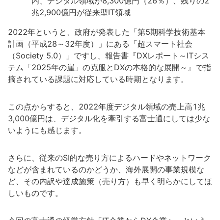
内、デジタル領域が8,300億円（26％）、残りの2
兆2,900億円が従来型IT領域
2022年というと、政府が発表した「第5期科学技術基本
計画（平成28～32年度）」にある「超スマート社会
（Society 5.0）」ですし、報告書『DXレポート～ITシス
テム「2025年の崖」の克服とDXの本格的な展開～』で指
摘されている課題に対応している時期となります。
この点からすると、2022年度デジタル領域の売上高1兆
3,000億円は、デジタル化を牽引する富士通にしては少な
いようにも感じます。
さらに、従来のSI的な売り方によるハードやネットワーク
などが含まれているのかどうか、海外展開の事業規模な
ど、その内訳や達成施策（売り方）も早く明らかにしてほ
しいものです。