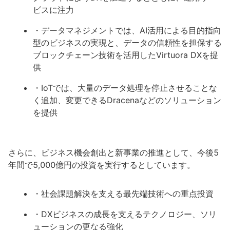
ビスに注力
・データマネジメントでは、AI活用による目的指向
型のビジネスの実現と、データの信頼性を担保する
ブロックチェーン技術を活用したVirtuora DXを提
供
・IoTでは、大量のデータ処理を停止させることな
く追加、変更できるDracenaなどのソリューション
を提供
さらに、ビジネス機会創出と新事業の推進として、今後5
年間で5,000億円の投資を実行するとしています。
・社会課題解決を支える最先端技術への重点投資
・DXビジネスの成長を支えるテクノロジー、ソリ
ューションの更なる強化