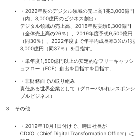
・2022年度のデジタル領域の売上高1兆3,000億円
（内、3,000億円のビジネス創出）
デジタル領域の売上高、2018年度実績8,300億円
（全体売上高の26％）、2019年度予想9,500億円
（同30％）、2022年度まで年平均成長率3％の1兆
3,000億円（同37％）を目指す。
・単年度1,500億円以上の安定的なフリーキャッシ
ュフロー（FCF）創出を目指すを目指す。
・非財務面での取り組み
責任ある世界企業として（グローバルれレスポンシ
ブルビジネス）
３．その他
・2019年10月1日付けで、時田社長が
CDXO（Chief Digital Transformation Officer）に