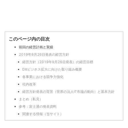
このページ内の目次
前回の経営計画と実績
2019年9月26日発表の経営方針
経営方針（2019年9月26日発表）の経営目標
DXビジネス拡大に向けた取り組み概要
各事業における競争力強化
社内改革
経営方針発表の背景（世界の法人IT市場の動向）と基本方針
まとめ（私見）
参考：富士通の発表資料
関連する情報（当サイト）