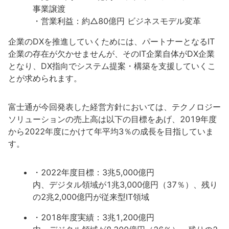
事業譲渡
・営業利益：約△80億円 ビジネスモデル変革
企業のDXを推進していくためには、パートナーとなるIT
企業の存在が欠かせませんが、そのIT企業自体がDX企業
となり、DX指向でシステム提案・構築を支援していくこ
とが求められます。
富士通が今回発表した経営方針においては、テクノロジー
ソリューションの売上高は以下の目標をあげ、2019年度
から2022年度にかけて年平均3％の成長を目指していま
す。
・2022年度目標：3兆5,000億円
内、デジタル領域が1兆3,000億円（37％）、残り
の2兆2,000億円が従来型IT領域
・2018年度実績：3兆1,200億円