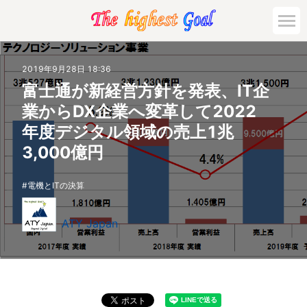
2019年9月28日 18:36
富士通が新経営方針を発表、IT企
業からDX企業へ変革して2022
年度デジタル領域の売上1兆
3,000億円
電機とITの決算
ATY Japan