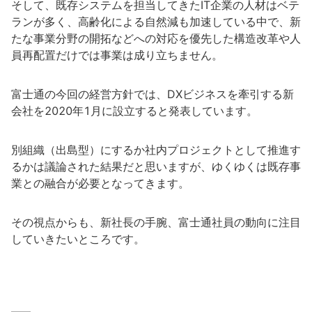
そして、既存システムを担当してきたIT企業の人材はベテ
ランが多く、高齢化による自然減も加速している中で、新
たな事業分野の開拓などへの対応を優先した構造改革や人
員再配置だけでは事業は成り立ちません。
富士通の今回の経営方針では、DXビジネスを牽引する新
会社を2020年1月に設立すると発表しています。
別組織（出島型）にするか社内プロジェクトとして推進す
るかは議論された結果だと思いますが、ゆくゆくは既存事
業との融合が必要となってきます。
その視点からも、新社長の手腕、富士通社員の動向に注目
していきたいところです。