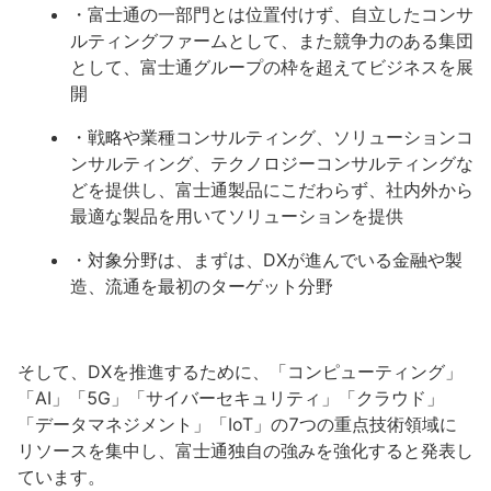
・富士通の一部門とは位置付けず、自立したコンサ
ルティングファームとして、また競争力のある集団
として、富士通グループの枠を超えてビジネスを展
開
・戦略や業種コンサルティング、ソリューションコ
ンサルティング、テクノロジーコンサルティングな
どを提供し、富士通製品にこだわらず、社内外から
最適な製品を用いてソリューションを提供
・対象分野は、まずは、DXが進んでいる金融や製
造、流通を最初のターゲット分野
そして、DXを推進するために、「コンピューティング」
「AI」「5G」「サイバーセキュリティ」「クラウド」
「データマネジメント」「IoT」の7つの重点技術領域に
リソースを集中し、富士通独自の強みを強化すると発表し
ています。