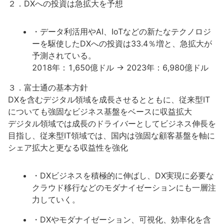
２．DXへの投資は急拡大を予想
・データ利活用やAI、IoTなどの新たなテクノロジ
ーを駆使したDXへの投資は33.4％増と、急拡大が
予測されている。
2018年：1,650億ドル → 2023年：6,980億ドル
３．富士通の基本方針
DXを含むデジタル領域を成長させるとともに、従来型IT
についても強固なビジネス基盤をベースに収益拡大
デジタル領域では成長のドライバーとしてビジネス伸長を
目指し、従来型IT領域では、国内は強固な顧客基盤を軸に
シェア拡大と更なる収益性を強化
・DXビジネスを積極的に伸ばし、DX実現に必要な
クラウド移行などのモダナイゼーションにも一層注
力していく。
・DXやモダナイゼーション、可視化、効率化を含