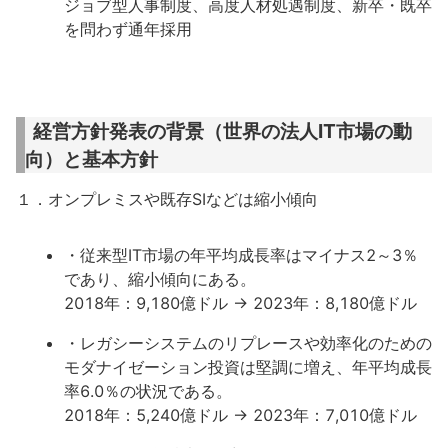
ジョブ型人事制度、高度人材処遇制度、新卒・既卒
を問わず通年採用
経営方針発表の背景（世界の法人IT市場の動
向）と基本方針
１．オンプレミスや既存SIなどは縮小傾向
・従来型IT市場の年平均成長率はマイナス2～3％
であり、縮小傾向にある。
2018年：9,180億ドル → 2023年：8,180億ドル
・レガシーシステムのリプレースや効率化のための
モダナイゼーション投資は堅調に増え、年平均成長
率6.0％の状況である。
2018年：5,240億ドル → 2023年：7,010億ドル