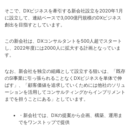
そこで、DXビジネスを牽引する新会社設立を2020年1月
に設立して、連結ベースで3,000億円規模のDXビジネス
創出を目指すとしています。
この新会社は、DXコンサルタントを500人超でスタート
し、2022年度には2000人に拡大する計画となっていま
す。
なお、新会社を独立の組織として設立する狙いは、「既存
のSI事業に引っ張られることなくDXビジネスを単体で伸
ばす」、「顧客価値を追求していくためには他社のソリュ
ーションを活用してコンサルティングからインプリメント
までを担うことにある」としています。
・新会社では、DXの提案から企画、構築、運用ま
でをワンストップで提供