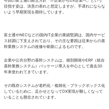
今回の富士通の経営方針「IT企業からDX企業へ」という
目指す姿は、決意の表れと想定しますが、手遅れにならな
いよう早期実現を期待しています。
富士通やNECなどの国内IT企業の業績堅調は、国内サービ
ス好調に下支えされており、その主な要因は従来からの基
幹業務システムの改修や刷新によるものです。
企業や公共分野の基幹システムは、個別開発やERP（統合
基幹業務システム）パッケージ導入を中心として過去30
年来使われてきています。
その既存システムが老朽化・複雑化・ブラックボックス化
しているために、足かせとなってDX実現が難しくなって
いることも懸念されています。