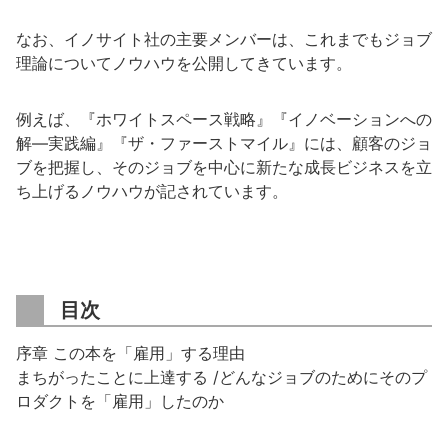
なお、イノサイト社の主要メンバーは、これまでもジョブ
理論についてノウハウを公開してきています。
例えば、『ホワイトスペース戦略』『イノベーションへの
解―実践編』『ザ・ファーストマイル』には、顧客のジョ
ブを把握し、そのジョブを中心に新たな成長ビジネスを立
ち上げるノウハウが記されています。
目次
序章 この本を「雇用」する理由
まちがったことに上達する /どんなジョブのためにそのプ
ロダクトを「雇用」したのか