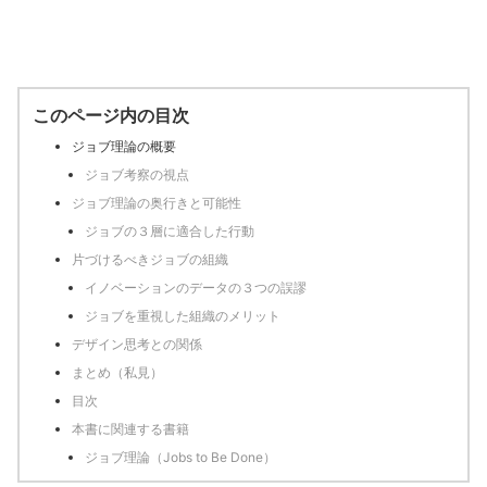
このページ内の目次
ジョブ理論の概要
ジョブ考察の視点
ジョブ理論の奥行きと可能性
ジョブの３層に適合した行動
片づけるべきジョブの組織
イノベーションのデータの３つの誤謬
ジョブを重視した組織のメリット
デザイン思考との関係
まとめ（私見）
目次
本書に関連する書籍
ジョブ理論（Jobs to Be Done）