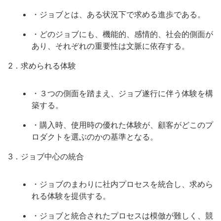
・ジョブとは、ある状況下で求める進歩である。
・どのジョブにも、機能的、感情的、社会的側面が
あり、それぞれの重要性は文脈に依存する。
2．求められる体験
・３つの側面を踏まえ、ジョブ遂行に伴う体験を構
築する。
・購入時、使用時の優れた体験が、顧客がどこのプ
ロダクトを選ぶのかの基準となる。
3．ジョブ中心の統合
・ジョブのまわりに社内プロセスを統合し、求めら
れる体験を提供する。
・ジョブと統合されたプロセスは模倣が難しく、競