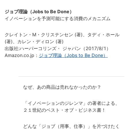
ジョブ理論（Jobs to Be Done）
イノベーションを予測可能にする消費のメカニズム
クレイトン・M・クリステンセン (著)、タディ・ホール
(著)、カレン・ディロン (著)
出版社:ハーパーコリンズ・ ジャパン（2017/8/1）
Amazon.co.jp：
ジョブ理論（Jobs to Be Done）
なぜ、あの商品は売れなかったのか？
「イノベーションのジレンマ」の著者による、
２１世紀のベスト・オブ・ビジネス書！
どんな「ジョブ（用事、仕事）」を片づけたく