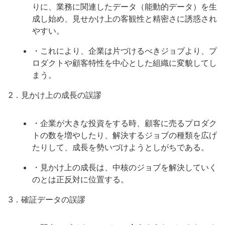
りに、業務に関連したデータ（能動的データ）を生
成し始め、見せかけ上の客観性と精密さに誘惑され
やすい。
・これにより、企業は片づけるべきジョブより、プ
ロダクトや顧客特性を中心とした組織に変貌してし
まう。
2．見かけ上の成長の誤謬
・企業が大きな投資をする時、顧客に売るプロダク
トの数を増やしたり、解決するジョブの種類を広げ
たりして、成長を勢いづけようとしがちである。
・見かけ上の成長は、中核のジョブを解決していく
のとは正反対に位置する。
3．確証データの誤謬