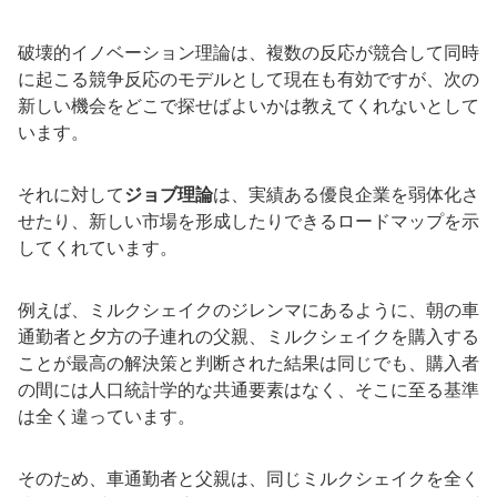
破壊的イノベーション理論は、複数の反応が競合して同時
に起こる競争反応のモデルとして現在も有効ですが、次の
新しい機会をどこで探せばよいかは教えてくれないとして
います。
それに対して
ジョブ理論
は、実績ある優良企業を弱体化さ
せたり、新しい市場を形成したりできるロードマップを示
してくれています。
例えば、ミルクシェイクのジレンマにあるように、朝の車
通勤者と夕方の子連れの父親、ミルクシェイクを購入する
ことが最高の解決策と判断された結果は同じでも、購入者
の間には人口統計学的な共通要素はなく、そこに至る基準
は全く違っています。
そのため、車通勤者と父親は、同じミルクシェイクを全く