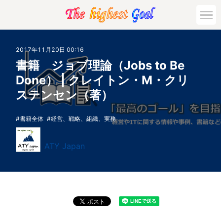
2017年11月20日 00:16
書籍 ジョブ理論（Jobs to Be
Done） | クレイトン・M・クリ
ステンセン（著）
書籍全体
経営、戦略、組織、実務
ATY Japan