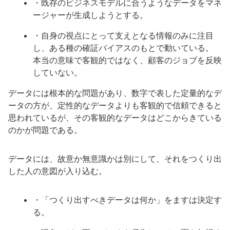
・既存のビジネスモデルに合うようなデータをマネ
ージャーが生成しようとする。
・自身の視点にとって支えとなる情報のみに注目
し、ある種の確証バイアスのもとで動いている。
本当の意味で客観的ではなく、顧客のジョブを反映
していない。
データには根本的な問題があり、数字で表した定量的なデ
ータの方が、定性的なデータよりも客観的で信頼できると
思われているが、その客観的なデータはどこからきている
のかが問題である。
データには、故意か無意識かは別にして、それをつくり出
した人の意図が入り込む。
・「つくり出すべきデータは何か」をますは決定す
る。