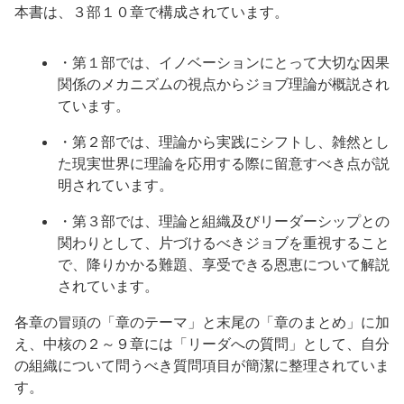
本書は、３部１０章で構成されています。
・第１部では、イノベーションにとって大切な因果
関係のメカニズムの視点からジョブ理論が概説され
ています。
・第２部では、理論から実践にシフトし、雑然とし
た現実世界に理論を応用する際に留意すべき点が説
明されています。
・第３部では、理論と組織及びリーダーシップとの
関わりとして、片づけるべきジョブを重視すること
で、降りかかる難題、享受できる恩恵について解説
されています。
各章の冒頭の「章のテーマ」と末尾の「章のまとめ」に加
え、中核の２～９章には「リーダへの質問」として、自分
の組織について問うべき質問項目が簡潔に整理されていま
す。