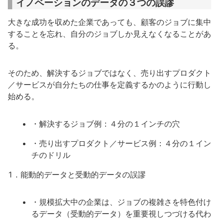
イノベーションのデータの３つの誤謬
大きな成功を収めた企業であっても、顧客のジョブに集中
することを忘れ、自分のジョブしか見えなくなることがあ
る。
そのため、解決するジョブではなく、売り出すプロダクト
／サービスが自分たちの仕事を定義するかのように行動し
始める。
・解決するジョブ例：４分の１インチの穴
・売り出すプロダクト／サービス例：４分の１イン
チのドリル
1．能動的データと受動的データの誤謬
・規模拡大中の企業は、ジョブの複雑さを特色付け
るデータ（受動的データ）を重要視しつづける代わ