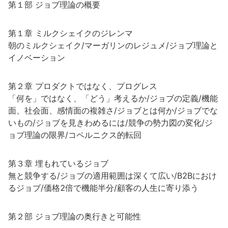
第１部 ジョブ理論の概要
第１章 ミルクシェイクのジレンマ
朝のミルクシェイク/マーガリンのレジュメ/ジョブ理論と
イノベーション
第２章 プロダクトではなく、プログレス
「何を」ではなく、「どう」考えるか/ジョブの定義/機能
面、社会面、感情面の複雑さ/ジョブとは何か/ジョブでな
いもの/ジョブを見きわめるには/競争の勢力図の変化/ジ
ョブ理論の限界/コペルニクス的転回
第３章 埋もれているジョブ
無と競争する/ジョブの適用範囲は深くて広い/B2Bにおけ
るジョブ/価格2倍で機能半分/顧客の人生に寄り添う
第２部 ジョブ理論の奥行きと可能性