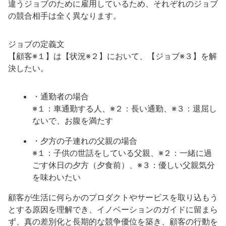
違うジョブのために雇用しているため、それぞれのジョブ
の競合相手は全く異なります。
ジョブの定義文
【顧客※１】は【状況※２】において、【ジョブ※３】を解
決したい。
・通勤者の場合
※１：車通勤する人、※２：長い通勤、※３：退屈し
ないで、お腹を満たす
・夕方の子連れの父親の場合
※１：子供の世話をしている父親、※２：一緒に過
ごす休日の夕方（夕食前）、※３：優しい父親気分
を味わいたい
顧客が生活に何らかのプロダクトやサービスを取り込もう
とする原因を理解でき、イノベーションのガイドに留まら
ず、真の差別化と長期的な競争優位を築き、顧客の行動を