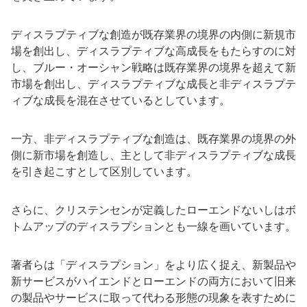
ディスラプティブな創造が既存業界の境界の内側に新規市
場を創出し、ディスラプティブな高成長をもたらすのに対
し、ブルー・オーシャン戦略は既存業界の境界を超えて新
市場を創出し、ディスラプティブな成長と非ディスラプテ
ィブな成長を混在させているとしています。
一方、非ディスラプティブな創造は、既存業界の境界の外
側に新市場を創造し、主として非ディスラプティブな成長
を引き起こすとして区別しています。
さらに、クリステンセンが定義したローエンドないしはボ
トムアップのディスラプションとも一線を画いています。
著者らは「ディスラプション」をより広く捉え、新製品や
新サービスがハイエンドとローエンドの両方において旧来
の製品やサービスに取って代わる形態の現象を表すために