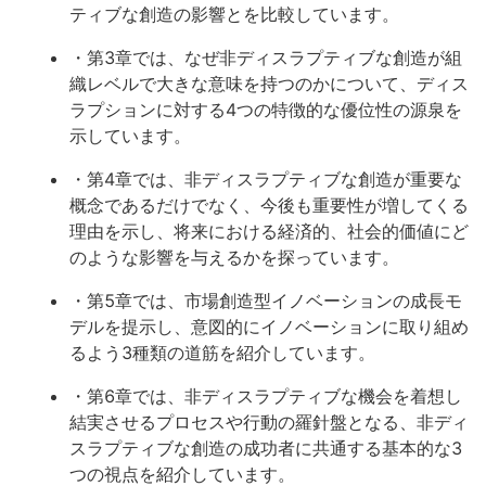
ティブな創造の影響とを比較しています。
・第3章では、なぜ非ディスラプティブな創造が組
織レベルで大きな意味を持つのかについて、ディス
ラプションに対する4つの特徴的な優位性の源泉を
示しています。
・第4章では、非ディスラプティブな創造が重要な
概念であるだけでなく、今後も重要性が増してくる
理由を示し、将来における経済的、社会的価値にど
のような影響を与えるかを探っています。
・第5章では、市場創造型イノベーションの成長モ
デルを提示し、意図的にイノベーションに取り組め
るよう3種類の道筋を紹介しています。
・第6章では、非ディスラプティブな機会を着想し
結実させるプロセスや行動の羅針盤となる、非ディ
スラプティブな創造の成功者に共通する基本的な3
つの視点を紹介しています。