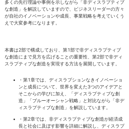
多くの先行理論や事例を示しながら「非ディスラプティブ
な創造」を解説していますので、ビジネスリーダーの方々
が自社のイノベーションや成長、事業戦略を考えていくう
えで大変参考になります。
本書は2部で構成しており、第1部で非ディスラプティブ
な創造にまで見方を広げることの重要性、第2部で非ディ
スラプティブな創造を実現する方法を展開しています。
・第1章では、ディスラプションなきイノベーショ
ンと成長について、世界を変えた3つのアイデアと
そこからの学びに加え、「ディスラプティブな創
造」「ブルーオーシャン戦略」と対比ながら「非デ
ィスラプティブな創造」を解説しています。
・第2章では、非ディスラプティブな創造が経済成
長と社会に及ぼす影響を詳細に解説し、ディスラプ