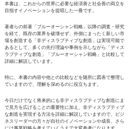
本書は、これからの世界に必要な経済善と社会善の両立を
目指すイノベーションを提唱した一冊です。
著者らの前著「ブルーオーシャン戦略」以降の調査・研究
を経て、既存の業界を破壊せず、外側にまったく新しい市
場を創造する「非ディスラプティブな創造」は実現可能で
あるとして、多くの先行理論や事例を示しながら「ディス
ラプティブな創造」「ブルーオーシャン戦略」と比較して
詳細に解説しています。
特に、本書の内容や他との比較などを随所に図表で整理し
ていますので、理解を深めるのに役立ちます。
今日だけでなく将来的にも非ディスラプティブな創造にま
で見方を広げることの重要性に加え、非ディスラプティブ
な創造を実現する方法を詳細に解説していますので、ビジ
ネスリーダーの方々が自社のイノベーションや成長、さら
には事業戦略を考えていくうえで大変参考になります。