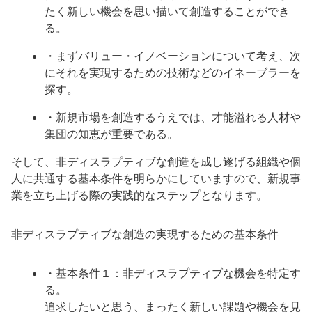
たく新しい機会を思い描いて創造することができ
る。
・まずバリュー・イノベーションについて考え、次
にそれを実現するための技術などのイネーブラーを
探す。
・新規市場を創造するうえでは、才能溢れる人材や
集団の知恵が重要である。
そして、非ディスラプティブな創造を成し遂げる組織や個
人に共通する基本条件を明らかにしていますので、新規事
業を立ち上げる際の実践的なステップとなります。
非ディスラプティブな創造の実現するための基本条件
・基本条件１：非ディスラプティブな機会を特定す
る。
追求したいと思う、まったく新しい課題や機会を見