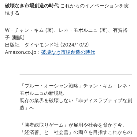
破壊なき市場創造の時代
これからのイノベーションを実
現する
W・チャン・キム (著)、レネ・モボルニュ (著)、有賀裕
子 (翻訳)
出版社：ダイヤモンド社 (2024/10/2)
Amazon.co.jp：
破壊なき市場創造の時代
「ブルー・オーシャン戦略」チャン・キム＋レネ・
モボルニュの新境地
既存の業界を破壊しない「非ディスラプティブな創
造」へ
「勝者総取りゲーム」が雇用や社会を脅かす今、
「経済善」と「社会善」の両立を目指すこれからの