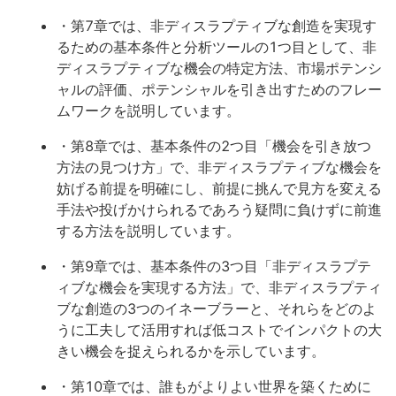
・第7章では、非ディスラプティブな創造を実現す
るための基本条件と分析ツールの1つ目として、非
ディスラプティブな機会の特定方法、市場ポテンシ
ャルの評価、ポテンシャルを引き出すためのフレー
ムワークを説明しています。
・第8章では、基本条件の2つ目「機会を引き放つ
方法の見つけ方」で、非ディスラプティブな機会を
妨げる前提を明確にし、前提に挑んで見方を変える
手法や投げかけられるであろう疑問に負けずに前進
する方法を説明しています。
・第9章では、基本条件の3つ目「非ディスラプテ
ィブな機会を実現する方法」で、非ディスラプティ
ブな創造の3つのイネーブラーと、それらをどのよ
うに工夫して活用すれば低コストでインパクトの大
きい機会を捉えられるかを示しています。
・第10章では、誰もがよりよい世界を築くために