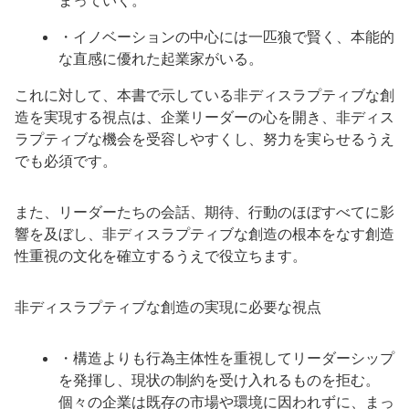
まっていく。
・イノベーションの中心には一匹狼で賢く、本能的
な直感に優れた起業家がいる。
これに対して、本書で示している非ディスラプティブな創
造を実現する視点は、企業リーダーの心を開き、非ディス
ラプティブな機会を受容しやすくし、努力を実らせるうえ
でも必須です。
また、リーダーたちの会話、期待、行動のほぼすべてに影
響を及ぼし、非ディスラプティブな創造の根本をなす創造
性重視の文化を確立するうえで役立ちます。
非ディスラプティブな創造の実現に必要な視点
・構造よりも行為主体性を重視してリーダーシップ
を発揮し、現状の制約を受け入れるものを拒む。
個々の企業は既存の市場や環境に因われずに、まっ