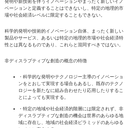
発明や新技術を伴うイノベーションやまったく新しいイノ
ベーションと定義することはできないし、特定の地理的市
場や社会経済レベルに限定することもできない。
科学的発明や技術的イノベーション自体、まったく新しい
製品やサービス、あるいは特定の地理的市場や社会経済特
性とは異なるものであり、これらと混同すべきではない。
非ディスラプティブな創造の概念の特徴
・科学的な発明やテクノロジー主導のイノベーショ
ンをとおして実現する場合もあるし、既存のテクノ
ロジーを新たなに組み合わせたり応用したりするこ
とによっても実現する。
・特定の地域や社会経済的階層には限定されず、非
ディスラプティブな創造の機会は世界のあらゆる地
域に存在し、地域の社会経済ピラミッドのあらゆる