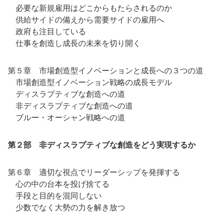
必要な新規雇用はどこからもたらされるのか
供給サイドの備えから需要サイドの雇用へ
政府も注目している
仕事を創造し成長の未来を切り開く
第５章 市場創造型イノベーションと成長への３つの道
市場創造型イノベーション戦略の成長モデル
ディスラプティブな創造への道
非ディスラプティブな創造への道
ブルー・オーシャン戦略への道
第２部 非ディスラプティブな創造をどう実現するか
第６章 適切な視点でリーダーシップを発揮する
心の中の台本を投げ捨てる
手段と目的を混同しない
少数でなく大勢の力を解き放つ