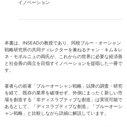
イノベーション
本書は、INSEADの教授であり、同校ブルー・オーシャン
戦略研究所の共同ディレクターを兼ねるチャン・キム＆レ
ネ・モボルニュの両氏が、これからの世界に必要な経済善
と社会善の両立を目指すイノベーションを提唱した一冊で
す。
著者らの前著「ブルーオーシャン戦略」以降の調査・研究
を経て、既存の業界を破壊せず、外側にまったく新しい市
場を創造する「非ディスラプティブな創造」は実現可能で
あるとして、「ディスラプティブな創造」「ブルーオーシ
ャン戦略」と比較しながら詳細に解説しています。