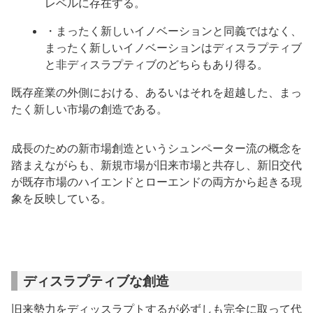
レベルに存在する。
・まったく新しいイノベーションと同義ではなく、
まったく新しいイノベーションはディスラプティブ
と非ディスラプティブのどちらもあり得る。
既存産業の外側における、あるいはそれを超越した、まっ
たく新しい市場の創造である。
成長のための新市場創造というシュンペーター流の概念を
踏まえながらも、新規市場が旧来市場と共存し、新旧交代
が既存市場のハイエンドとローエンドの両方から起きる現
象を反映している。
ディスラプティブな創造
旧来勢力をディッスラプトするが必ずしも完全に取って代