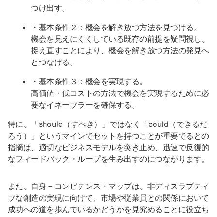
つけ出す。
・基本条件２：機会を解き放つ方法を見つける。
機会を見えにくくしている既存の前提を疑問視し、
捉え直すことにより、機会を解き放つ方法の発見へ
とつなげる。
・基本条件３：機会を実現する。
高価値・低コストの方法で機会を実現するために必
要なイネーブラーを確保する。
特に、「should（すべき）」ではなく「could（できるだ
ろう）」というマインでセットを持つことが重要でるとの
指摘は、適切なビジネスモデルを突き止め、迅速で反復的
なフィードバック・ループを生み出すのにつながります。
また、自身－コンピテンス・マップは、非ディスラプティ
ブな創造の実現に向けて、市場や従業員との関係において
成功への道を歩んでいるかどうかを見究めることに役立ち