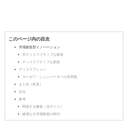
このページ内の目次
市場創造型イノベーション
非ディスラプティブな創造
ディスラプティブな創造
ディスラプション
ヨーゼフ・シュンペーターの世界観
まとめ（私見）
目次
参考
関係する書籍（当サイト）
破壊なき市場創造の時代