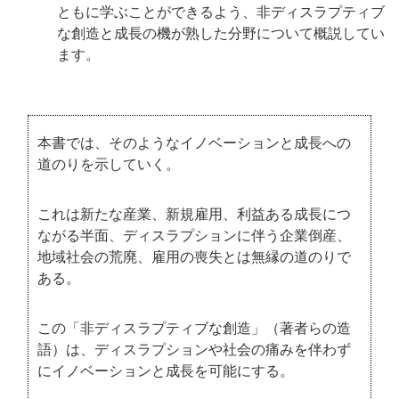
ともに学ぶことができるよう、非ディスラプティブ
な創造と成長の機が熟した分野について概説してい
ます。
本書では、そのようなイノベーションと成長への
道のりを示していく。
これは新たな産業、新規雇用、利益ある成長につ
ながる半面、ディスラプションに伴う企業倒産、
地域社会の荒廃、雇用の喪失とは無縁の道のりで
ある。
この「非ディスラプティブな創造」（著者らの造
語）は、ディスラプションや社会の痛みを伴わず
にイノベーションと成長を可能にする。