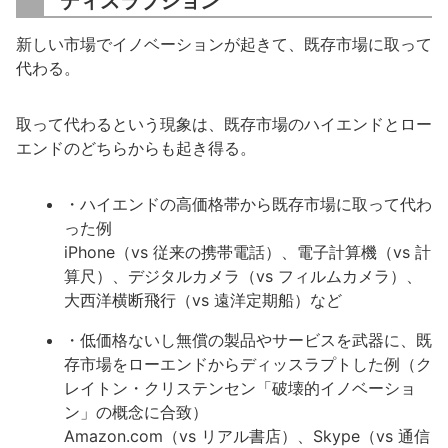
ディスラプション
新しい市場でイノベーションが起きて、既存市場に取って
代わる。
取って代わるという現象は、既存市場のハイエンドとロー
エンドのどちらからも起き得る。
・ハイエンドの高価格帯から既存市場に取って代わ
った例
iPhone（vs 従来の携帯電話）、電子計算機（vs 計
算尺）、デジタルカメラ（vs フィルムカメラ）、
大西洋横断飛行（vs 遠洋定期船）など
・低価格ないし無償の製品やサービスを武器に、既
存市場をローエンドからディッスラプトした例（ク
レイトン・クリステンセン「破壊的イノベーショ
ン」の概念に合致）
Amazon.com（vs リアル書店）、Skype（vs 通信