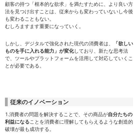
顧客の持つ「根本的な欲求」を満たすために、より良い方
法を見つけ出すことは、従来からも変わっていないし今後
も変わることもない。
むしろますます重要になっていく。
しかし、デジタルで強化された現代の消費者は、
「欲しい
ものを手に入れる能力」が変化
しており、新たな思考法
で、ツールやプラットフォームを活用して対応していくこ
とが必要である。
従来のイノベーション
1.消費者の問題を解決することで、その商品が
自分たちの
利益になる
ことを消費者に理解してもらえるような創造的
破壊が最も成功する。