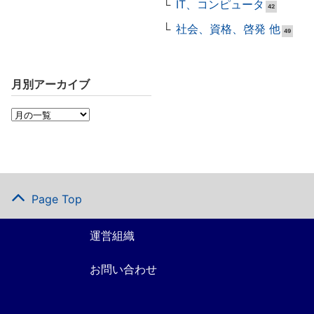
IT、コンピュータ
42
社会、資格、啓発 他
49
月別アーカイブ
Page Top
運営組織
お問い合わせ