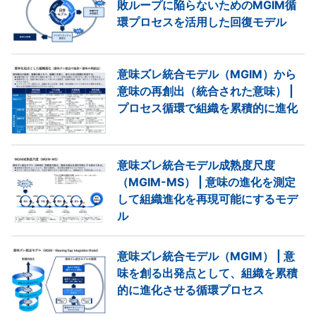
敗ループに陥らないためのMGIM循
環プロセスを活用した回復モデル
意味ズレ統合モデル（MGIM）から
意味の再創出（統合された意味） |
プロセス循環で組織を累積的に進化
意味ズレ統合モデル成熟度尺度
（MGIM-MS） | 意味の進化を測定
して組織進化を再現可能にするモデ
ル
意味ズレ統合モデル（MGIM） | 意
味を創る出発点として、組織を累積
的に進化させる循環プロセス