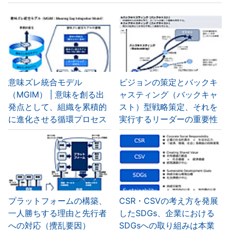
意味ズレ統合モデル
ビジョンの策定とバックキ
（MGIM） | 意味を創る出
ャスティング（バックキャ
発点として、組織を累積的
スト）型戦略策定、それを
に進化させる循環プロセス
実行するリーダーの重要性
プラットフォームの構築、
CSR・CSVの考え方を発展
一人勝ちする理由と先行者
したSDGs、企業における
への対応（攪乱要因）
SDGsへの取り組みは本業