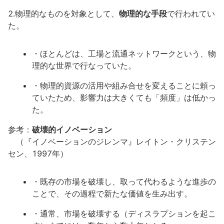
2.物理的なものを対象として、
物理的な手段
で行われてい
た。
・ほとんどは、工場と流通ネットワークという、物
理的な世界で行なっていた。
・物理的資源の活用や組み合せを変えることに頼っ
ていたため、影響力は大きくても「頻度」は低かっ
た。
参考：
破壊的イノベーション
（『イノベーションのジレンマ』レイトン・クリステン
セン、1997年）
・既存の市場を破壊し、取って代わるような進歩の
ことで、その過程で新たな価値を生み出す。
・通常、市場を破壊する（ディスラプションを起こ