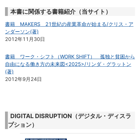
本書に関係する書籍紹介（当サイト）
書籍 MAKERS 21世紀の産業革命が始まる/クリス・ア
ンダーソン(著)
2012年11月30日
書籍 ワーク・シフト（WORK SHIFT） 孤独と貧困から
自由になる働き方の未来図<2025>/リンダ・グラットン
(著)
2012年9月24日
DIGITAL DISRUPTION（デジタル・ディスラ
プション）