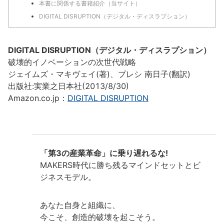
本書に関係する書籍紹介（当サイト）
DIGITAL DISRUPTION（デジタル・ディスラプション）
DIGITAL DISRUPTION（デジタル・ディスラプション）
破壊的イノベーションの次世代戦略
ジェイムズ・マキヴェイ(著)、プレシ 南日子(翻訳)
出版社:実業之日本社(2013/8/30)
Amazon.co.jp：
DIGITAL DISRUPTION
「第3の産業革命」に乗り遅れるな!
MAKERS時代に勝ち残るマインドセットとビ
ジネスモデル。
あなた自身と組織に、
今こそ、創造的破壊を起こそう。