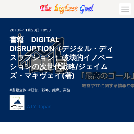
2013年11月20日 18:58
書籍 DIGITAL
DISRUPTION（デジタル・ディ
スラプション）破壊的イノベー
ションの次世代戦略/ジェイム
ズ・マキヴェイ(著)
書籍全体
経営、戦略、組織、実務
ATY Japan