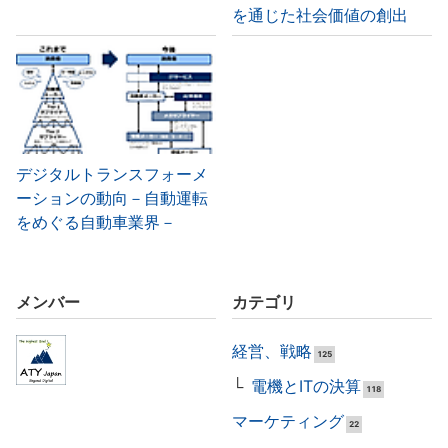
を通じた社会価値の創出
デジタルトランスフォーメ
ーションの動向－自動運転
をめぐる自動車業界－
メンバー
カテゴリ
経営、戦略
125
電機とITの決算
118
マーケティング
22