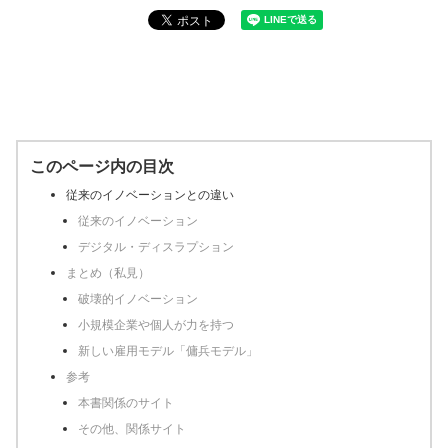
このページ内の目次
従来のイノベーションとの違い
従来のイノベーション
デジタル・ディスラプション
まとめ（私見）
破壊的イノベーション
小規模企業や個人が力を持つ
新しい雇用モデル「傭兵モデル」
参考
本書関係のサイト
その他、関係サイト