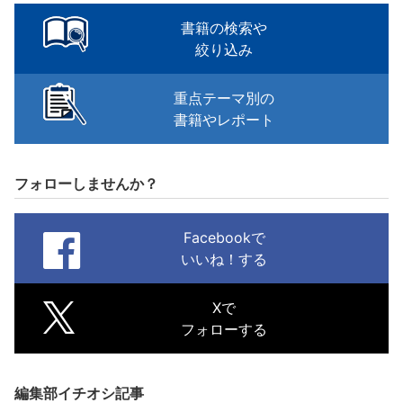
書籍の検索や
絞り込み
重点テーマ別の
書籍やレポート
フォローしませんか？
Facebookで
いいね！する
Xで
フォローする
編集部イチオシ記事