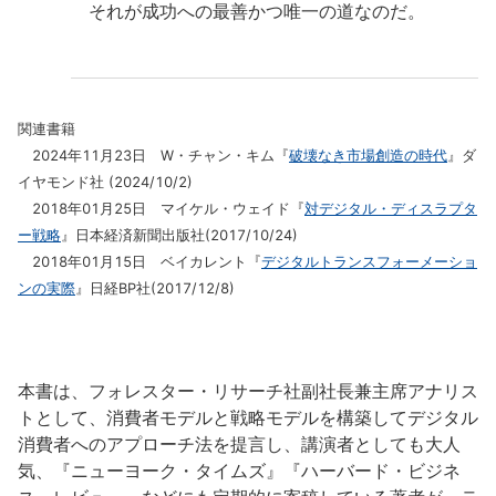
それが成功への最善かつ唯一の道なのだ。
関連書籍
2024年11月23日 W・チャン・キム『
破壊なき市場創造の時代
』ダ
イヤモンド社 (2024/10/2)
2018年01月25日 マイケル・ウェイド『
対デジタル・ディスラプタ
ー戦略
』日本経済新聞出版社(2017/10/24)
2018年01月15日 ベイカレント『
デジタルトランスフォーメーショ
ンの実際
』日経BP社(2017/12/8)
本書は、フォレスター・リサーチ社副社長兼主席アナリス
トとして、消費者モデルと戦略モデルを構築してデジタル
消費者へのアプローチ法を提言し、講演者としても大人
気、『ニューヨーク・タイムズ』『ハーバード・ビジネ