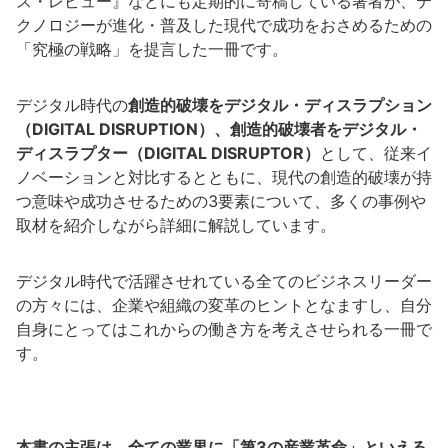
ス・レビュー』などにも定期的に寄稿している著者が、テ
クノロジーが進化・普及した現代で成功をおさめるための
「究極の戦略」を提言した一冊です。
デジタル時代の
創造的破壊をデジタル・ディスラプション
（DIGITAL DISRUPTION）、創造的破壊者をデジタル・
ディスラプター（DIGITAL DISRUPTOR）
として、従来イ
ノベーションと対比するとともに、現代の創造的破壊が持
つ意味や成功させるための3要素について、多くの事例や
取材を紹介しながら詳細に解説しています。
デジタル時代で活躍させれている全てのビジネスリーダー
の方々には、企業や組織の変革のヒントとなますし、自分
自身にとってはこれからの働き方を考えさせられる一冊で
す。
本書の主張は、全ての業界に「第3の産業革命」といえる