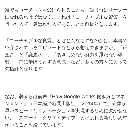
誰でもコーチングを受けられることも、受ければリーダー
になれるわけではなく、それは「コーチャブルな資質」を
持った人で、選ばれた人であることが前提となります。
「コーチャブルな資質」とはどんなものなのかは、本書で
紹介されているエピソードなどから想定できますが、「正
直さ」と「謙虚さ」、「あきらめない努力を厭わない姿
勢」「常に学ぼうとする意欲」など、多くの方々にとって
の指針となります。
なお、著者らは前著『How Google Works 働き方とマネ
ジメント』（日本経済新聞出版社 、2014年）で、企業が
早いスピードとイノベーションを実現するために欠かせな
い、「スマート・クリエイティブ」と呼ばれる新しい人材
がいることを論じています。