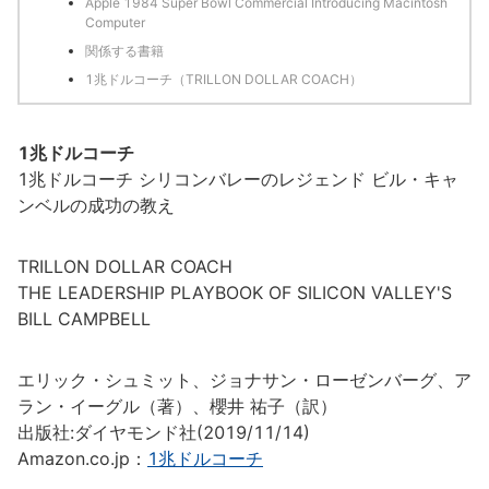
Apple 1984 Super Bowl Commercial Introducing Macintosh
Computer
関係する書籍
1兆ドルコーチ（TRILLON DOLLAR COACH）
1兆ドルコーチ
1兆ドルコーチ シリコンバレーのレジェンド ビル・キャ
ンベルの成功の教え
TRILLON DOLLAR COACH
THE LEADERSHIP PLAYBOOK OF SILICON VALLEY'S
BILL CAMPBELL
エリック・シュミット、ジョナサン・ローゼンバーグ、ア
ラン・イーグル（著）、櫻井 祐子（訳）
出版社:ダイヤモンド社(2019/11/14)
Amazon.co.jp：
1兆ドルコーチ