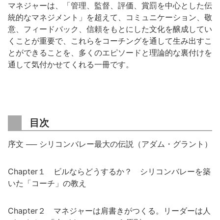
マネジャーは、「管理、監督、評価、賞罰を中心とした伝
統的なマネジメント」を超えて、コミュニケーション、敬
意、フィードバック、信頼をもとにした文化を醸成してい
くことが重要で、これらをコーチングを通して生み出すこ
とができることを、多くのエピソードと理論的な裏付けを
通して気付かせてくれる一冊です。
目次
序文 ── シリコンバレー最大の伝説（アダム・グラント）
Chapter１ ビルならどうするか？ シリコンバレーを築
いた「コーチ」の教え
Chapter２ マネジャーは肩書きがつくる。リーダーは人