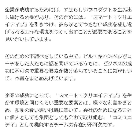
企業が成功するためには、すばらしいプロダクトを生み出
し続ける必要があり、そのためには、「スマート・クリエ
イティブ」を引きつけ、彼らがとてつもない成功を成し遂
げられるような環境をつくり出すことが必要であることを
見いだいしています。
そのための下調べをしている中で、ビル・キャンベルがコ
ーチをした人たちに話を聞いているうちに、ビジネスの成
功に不可欠で重要な要素が抜け落ちていることに気が付い
て、本書をまとめあげています。
企業の成功にとって、「スマート・クリエイティブ」を生
かす環境と同じくらい重要な要素とは、様々な利害をまと
め、意見の食い違いは脇に置いて、会社のためになること
に個人としても集団としても全力で取り組む、「コミュニ
ティ」として機能するチームの存在が不可欠です。