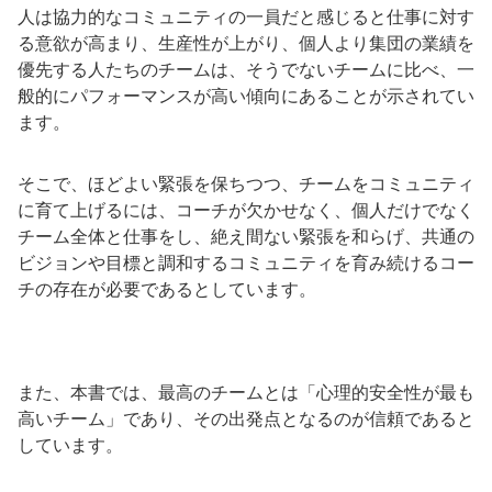
人は協力的なコミュニティの一員だと感じると仕事に対す
る意欲が高まり、生産性が上がり、個人より集団の業績を
優先する人たちのチームは、そうでないチームに比べ、一
般的にパフォーマンスが高い傾向にあることが示されてい
ます。
そこで、ほどよい緊張を保ちつつ、チームをコミュニティ
に育て上げるには、コーチが欠かせなく、個人だけでなく
チーム全体と仕事をし、絶え間ない緊張を和らげ、共通の
ビジョンや目標と調和するコミュニティを育み続けるコー
チの存在が必要であるとしています。
また、本書では、最高のチームとは「心理的安全性が最も
高いチーム」であり、その出発点となるのが信頼であると
しています。