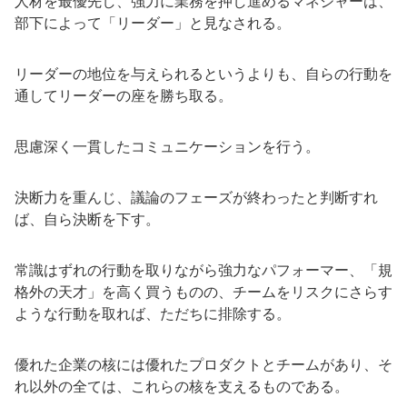
人材を最優先し、強力に業務を押し進めるマネジャーは、
部下によって「リーダー」と見なされる。
リーダーの地位を与えられるというよりも、自らの行動を
通してリーダーの座を勝ち取る。
思慮深く一貫したコミュニケーションを行う。
決断力を重んじ、議論のフェーズが終わったと判断すれ
ば、自ら決断を下す。
常識はずれの行動を取りながら強力なパフォーマー、「規
格外の天才」を高く買うものの、チームをリスクにさらす
ような行動を取れば、ただちに排除する。
優れた企業の核には優れたプロダクトとチームがあり、そ
れ以外の全ては、これらの核を支えるものである。