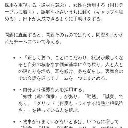
採用を重視する（適材を選ぶ）、女性を活用する（同じテ
ーブルに着く）、誤解を小さいうちに解く（ギャップを埋
める）、部下が大成できるように手助けをする。
問題に直面すると、問題そのものではなく、問題をまかさ
れたチームについて考える。
・「正しく勝つ」ことにこだわり、状況が厳しくな
ると自分の核をなす価値基準に立ち戻り、人と人と
の隔たりを埋め、耳を傾け、身を凝らし、裏舞台の
での会話を通じてチームを一つにまとめる。
・自分より優秀な人を採用する。
「知性（遠い類推）」があり、「勤勉」「誠実」で
あり、「グリッド（何度もトライする情熱と根気強
さ）」を持っている人を選ぶ。
・物事がうまくいかないときは、いつもに増して