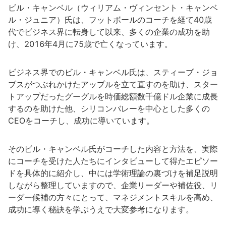
ビル・キャンベル（ウィリアム・ヴィンセント・キャンベ
ル・ジュニア）氏は、フットボールのコーチを経て40歳
代でビジネス界に転身して以来、多くの企業の成功を助
け、2016年4月に75歳で亡くなっています。
ビジネス界でのビル・キャンベル氏は、スティーブ・ジョ
ブスがつぶれかけたアップルを立て直すのを助け、スター
トアップだったグーグルを時価総額数千億ドル企業に成長
するのを助けた他、シリコンバレーを中心とした多くの
CEOをコーチし、成功に導いています。
そのビル・キャンベル氏がコーチした内容と方法を、実際
にコーチを受けた人たちにインタビューして得たエピソー
ドを具体的に紹介し、中には学術理論の裏づけを補足説明
しながら整理していますので、企業リーダーや補佐役、リ
ーダー候補の方々にとって、マネジメントスキルを高め、
成功に導く秘訣を学ぶうえで大変参考になります。