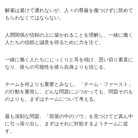
解雇は避けて通れないが、人々の尊厳を傷つけずに辞めて
もらわなくてはならない。
人間関係が信頼の上に築かれることを理解し、一緒に働く
人たちの信頼と誠意を得るために力を注ぐ。
一緒に働く人たちにじっくりと耳を傾け、思い切り素直に
なり、彼らの可能性を彼ら自身よりも信じる。
チームを何よりも重要とみなし、「チーム・ファースト」
の行動を重視し、どんな問題にぶつかっても、問題そのも
のよりも、まずはチームについて考える。
最も深刻な問題、「部屋の中のゾウ」を見つけてど真ん中
に引っ張り出し、まずはそれに対処するようチームに促
す。