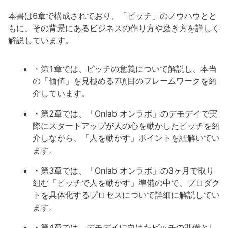
本書は6章で構成されており、「ピッチ」のノウハウとと
もに、その背景にあるビジネスの作り方や磨き方を詳しく
解説しています。
・第1章では、ピッチの意義について解説し、本当
の「価値」を見極める7項目のフレームワークを紹
介しています。
・第2章では、「Onlab オンラボ」のデモデイで実
際にスタートアップが人の心を動かしたピッチを紹
介しながら、「人を動かす」ポイントを紐解いてい
ます。
・第3章では、「Onlab オンラボ」の3ヶ月で取り
組む「ピッチで人を動かす」準備の中で、プロダク
トを具体化するプロセスについて詳細に解説してい
ます。
・第4章では、デモデイに向けたピッチの準備とし