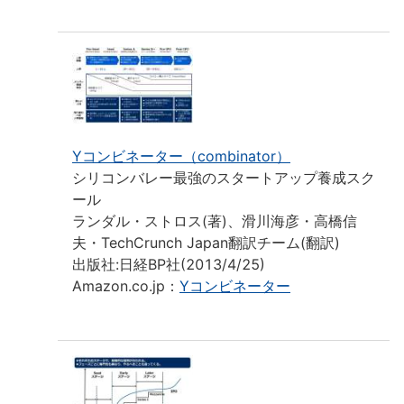
Yコンビネーター（combinator）
シリコンバレー最強のスタートアップ養成スク
ール
ランダル・ストロス(著)、滑川海彦・高橋信
夫・TechCrunch Japan翻訳チーム(翻訳)
出版社:日経BP社(2013/4/25)
Amazon.co.jp：
Yコンビネーター