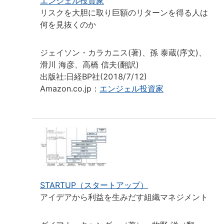
エンジェル投資家
リスクを大胆に取り巨額のリターンを得る人は
何を見抜くのか
ジェイソン・カラカニス(著)、孫 泰蔵(序文)、
滑川 海彦、高橋 信夫(翻訳)
出版社:日経BP社(2018/7/12)
Amazon.co.jp：
エンジェル投資家
STARTUP（スタートアップ）
アイデアから利益を生みだす組織マネジメント