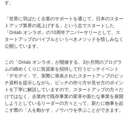
す。
「世界に羽ばたく企業のサポートを通じて、日本のスター
トアップ業界の底上げする」という志でスタートした
「Onlab オンラボ」の10周年アニバーサリーとして、ス
タートアップのバイブルというべきメソッドを惜しみなく
公開しています。
この「Onlab オンラボ」が開催する、3か月間のプログラ
ムの締めくくりに投資家を招待して行うピッチイベント
「デモデイ」で、実際に発表されたスタートアップのピッ
チ資料を提示しながら、ピッチの作り方や見せ方のポイン
トを丁寧に解説していますので、スタートアップの方々だ
けではなく、企業内で既存事業の変革や新たな事業を展開
しようとしているリーダーの方々とって、新たに物事を起
こす際の「人を動かす」ノウハウを学ぶことができます。