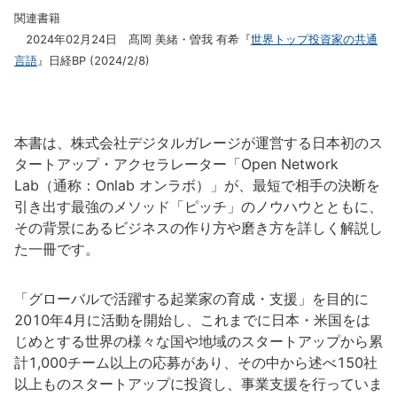
関連書籍
2024年02月24日 髙岡 美緒・曽我 有希『
世界トップ投資家の共通
言語
』日経BP (2024/2/8)
本書は、株式会社デジタルガレージが運営する日本初のス
タートアップ・アクセラレーター「Open Network
Lab（通称：Onlab オンラボ）」が、最短で相手の決断を
引き出す最強のメソッド「ピッチ」のノウハウとともに、
その背景にあるビジネスの作り方や磨き方を詳しく解説し
た一冊です。
「グローバルで活躍する起業家の育成・支援」を目的に
2010年4月に活動を開始し、これまでに日本・米国をは
じめとする世界の様々な国や地域のスタートアップから累
計1,000チーム以上の応募があり、その中から述べ150社
以上ものスタートアップに投資し、事業支援を行っていま