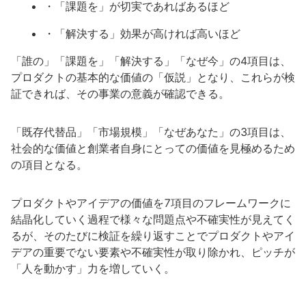
・「課題を」が切実であればあるほど
・「解決する」効果が高ければ高いほど
「誰の」「課題を」「解決する」「なぜ今」の4項目は、
プロダクトの基本的な価値の「仮説」となり、これらが検
証できれば、その事業の意義が確認できる。
「既存代替品」「市場規模」「なぜあなた」の3項目は、
社会的な価値と創業者自身にとっての価値を見極めるため
の項目となる。
プロダクトやアイデアの価値を7項目のフレームワークに
結晶化していく過程で様々な問題点や不確実性が見えてく
るが、そのたびに検証を繰り返すことでプロダクトやアイ
デアの重要でない要素や不確実性が取り除かれ、ピッチが
「人を動かす」力を増していく。