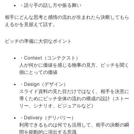
・語り手の話し方や振る舞い
相手にどんな思考と感情の流れが生まれたら決断してもら
えるかを見据えて話す。
ピッチの準備に大切なポイント
・Context（コンテクスト）
人が何かに価値を感じる物事の見方、ピッチを聞く
側にとっての価値
・Design（デザイン）
スライド資料の見た目だけではなく、相手を決意に
導くためにピッチ全体の流れの構成の設計（ストー
リー、シナリオ、ビジュアルなど）
・Delivery（デリバリー）
利用できるものは何でも活用して、相手の決断の瞬
間を能動的に演出する意識