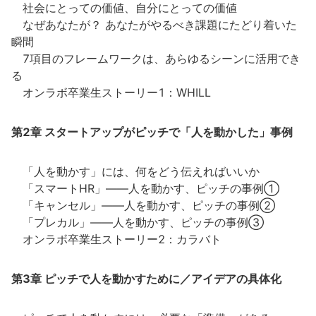
社会にとっての価値、自分にとっての価値
なぜあなたが？ あなたがやるべき課題にたどり着いた
瞬間
7項目のフレームワークは、あらゆるシーンに活用でき
る
オンラボ卒業生ストーリー1：WHILL
第2章 スタートアップがピッチで「人を動かした」事例
「人を動かす」には、何をどう伝えればいいか
「スマートHR」――人を動かす、ピッチの事例①
「キャンセル」――人を動かす、ピッチの事例②
「プレカル」――人を動かす、ピッチの事例③
オンラボ卒業生ストーリー2：カラバト
第3章 ピッチで人を動かすために／アイデアの具体化