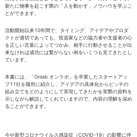
新たに物事を起こす際の「人を動かす」ノウハウを学ぶこ
とができます。
活動開始以来10年間で、タイミング、アイデアやプロダ
クトが適切であっても、投資家などの協力者や支援者の心
を正しい言葉によってつかみ、相手に行動させることが出
来なければ成功には繋がらない例をいくつも見てきたとし
ています。
本書には、「Onlab オンラボ」を卒業したスタートアッ
プ11社を随所に紹介し、アイデアの具体化からピッチの
組み立てをどのようにして実現してきたかを実際の資料を
示しながら解説してくれていますので、内容の理解を深め
ることができます。
今や新型コロナウイルス感染症（COVID-19）の影響に伴