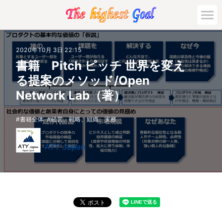
2020年10月 3日 22:15
書籍 Pitch ピッチ 世界を変え
る提案のメソッド/Open
Network Lab（著）
書籍全体
経営、戦略、組織、実務
ATY Japan