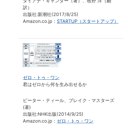
ダイアナ・キャンダー（著）、牧野 洋（翻
訳）
出版社:新潮社(2017/8/25)
Amazon.co.jp：
STARTUP（スタートアップ）
ゼロ・トゥ・ワン
君はゼロから何を生み出せるか
ピーター・ティール、ブレイク・マスターズ
(著)
出版社:NHK出版(2014/9/25)
Amazon.co.jp：
ゼロ・トゥ・ワン