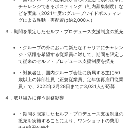
チャレンジできるポスティング（社内募集制度）な
どを実施（2021年度のグループワイドポスティン
グによる異動・再配置は約2,000人）
３．期間を限定したセルフ・プロデュース支援制度の拡充
・グループの外において新たなキャリアにチャレン
ジ・活躍を希望する従業員に対して、期間を限定し
て従来のセルフ・プロデュース支援制度を拡充
・対象者は、国内グループ会社に所属する主に50
歳以上の幹部社員（正規従業員、定年後再雇用従業
員）で、2022年2月28日までに3,031人が応募
４．取り組みに伴う財務影響
・期間を限定したセルフ・プロデュース支援制度の
拡充を実施することにより、ワンショットの費用
650億円が発生