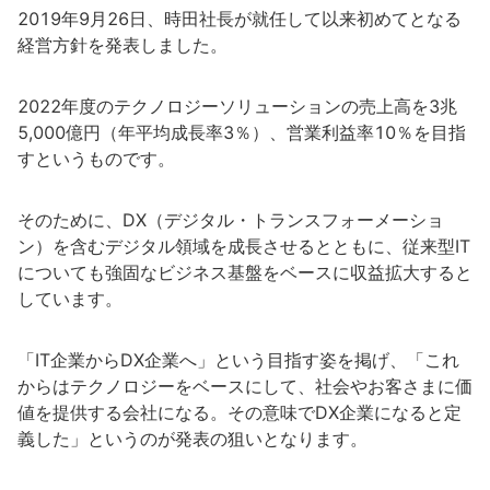
2019年9月26日、時田社長が就任して以来初めてとなる
経営方針を発表しました。
2022年度のテクノロジーソリューションの売上高を3兆
5,000億円（年平均成長率3％）、営業利益率10％を目指
すというものです。
そのために、DX（デジタル・トランスフォーメーショ
ン）を含むデジタル領域を成長させるとともに、従来型IT
についても強固なビジネス基盤をベースに収益拡大すると
しています。
「IT企業からDX企業へ」という目指す姿を掲げ、「これ
からはテクノロジーをベースにして、社会やお客さまに価
値を提供する会社になる。その意味でDX企業になると定
義した」というのが発表の狙いとなります。