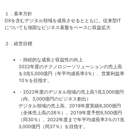
１．基本方針
DXを含むデジタル領域を成長させるとともに、従来型IT
についても強固なビジネス基盤をベースに収益拡大
２．経営目標
・持続的な成長と収益性の向上
2022年度のテクノロジーソリューションの売上高
を3兆5,000億円（年平均成長率3％）、営業利益率
10％を目指す。
・2022年度のデジタル領域の売上高1兆3,000億円
（内、3,000億円のビジネス創出）
デジタル領域の売上高、2018年度実績8,300億円
（全体売上高の26％）、2019年度予想9,500億円
（同30％）、2022年度まで年平均成長率3％の1兆
3,000億円（同37％）を目指す。