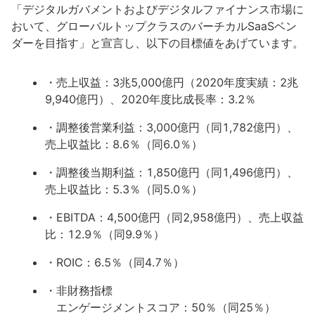
「デジタルガバメントおよびデジタルファイナンス市場に
おいて、グローバルトップクラスのバーチカルSaaSベン
ダーを目指す」と宣言し、以下の目標値をあげています。
・売上収益：3兆5,000億円（2020年度実績：2兆
9,940億円）、2020年度比成長率：3.2％
・調整後営業利益：3,000億円（同1,782億円）、
売上収益比：8.6％（同6.0％）
・調整後当期利益：1,850億円（同1,496億円）、
売上収益比：5.3％（同5.0％）
・EBITDA：4,500億円（同2,958億円）、売上収益
比：12.9％（同9.9％）
・ROIC：6.5％（同4.7％）
・非財務指標
エンゲージメントスコア：50％（同25％）