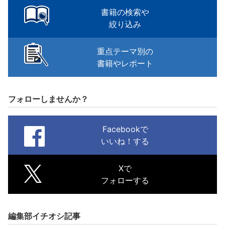
書籍の検索や
絞り込み
重点テーマ別の
書籍やレポート
フォローしませんか？
Facebookで
いいね！する
Xで
フォローする
編集部イチオシ記事