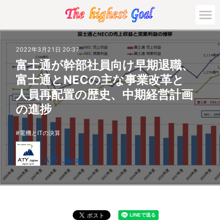
2022年3月21日 20:37
富士通が幹部社員向け早期退職、
富士通とNECの主な事業改革と
人員再配置の歴史、中期経営計画
の進捗
電機とITの決算
ATY Japan