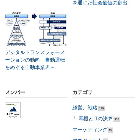
を通じた社会価値の創出
デジタルトランスフォーメ
ーションの動向－自動運転
をめぐる自動車業界－
メンバー
カテゴリ
経営、戦略
125
電機とITの決算
118
マーケティング
22