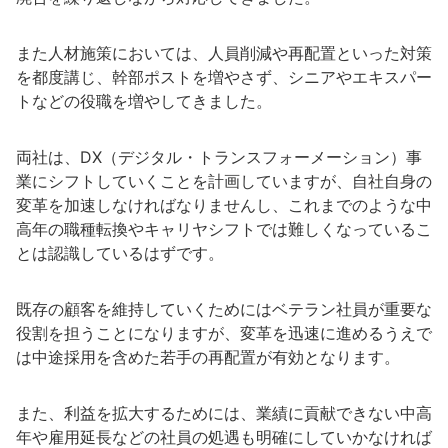
また人材施策においては、人員削減や再配置といった対策
を都度講じ、幹部ポストを増やさず、シニアやエキスパー
トなどの役職を増やしてきました。
両社は、DX（デジタル・トランスフォーメーション）事
業にシフトしていくことを計画していますが、自社自身の
変革を加速しなければなりませんし、これまでのような中
高年の職種転換やキャリヤシフトでは難しくなっているこ
とは認識しているはずです。
既存の顧客を維持していくためにはベテラン社員が重要な
役割を担うことになりますが、変革を迅速に進めるうえで
は中途採用を含めた若手の再配置が有効となります。
また、利益を拡大するためには、業績に貢献できない中高
年や雇用延長などの社員の処遇も明確にしていかなければ