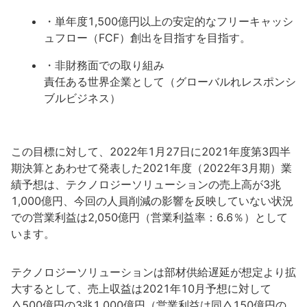
・単年度1,500億円以上の安定的なフリーキャッシ
ュフロー（FCF）創出を目指すを目指す。
・非財務面での取り組み
責任ある世界企業として（グローバルれレスポンシ
ブルビジネス）
この目標に対して、2022年1月27日に2021年度第3四半
期決算とあわせて発表した2021年度（2022年3月期）業
績予想は、テクノロジーソリューションの売上高が3兆
1,000億円、今回の人員削減の影響を反映していない状況
での営業利益は2,050億円（営業利益率：6.6％）として
います。
テクノロジーソリューションは部材供給遅延が想定より拡
大するとして、売上収益は2021年10月予想に対して
△500億円の3兆1,000億円（営業利益は同△150億円の