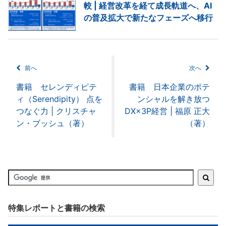
較 | 経営改革を経て成長軌道へ、AI
の普及拡大で新たなフェーズへ移行
前へ
次へ
書籍 セレンディピテ
書籍 日本企業のポテ
ィ（Serendipity） 点を
ンシャルを解き放つ
つなぐ力 | クリスチャ
DX×3P経営 | 福原 正大
ン・ブッシュ（著）
（著）
特集レポートと書籍の検索