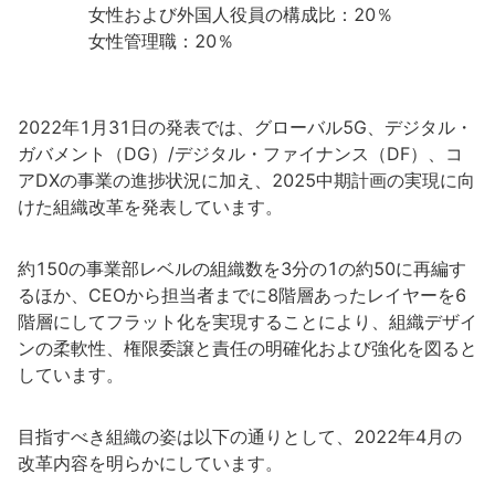
女性および外国人役員の構成比：20％
女性管理職：20％
2022年1月31日の発表では、グローバル5G、デジタル・
ガバメント（DG）/デジタル・ファイナンス（DF）、コ
アDXの事業の進捗状況に加え、2025中期計画の実現に向
けた組織改革を発表しています。
約150の事業部レベルの組織数を3分の1の約50に再編す
るほか、CEOから担当者までに8階層あったレイヤーを6
階層にしてフラット化を実現することにより、組織デザイ
ンの柔軟性、権限委譲と責任の明確化および強化を図ると
しています。
目指すべき組織の姿は以下の通りとして、2022年4月の
改革内容を明らかにしています。