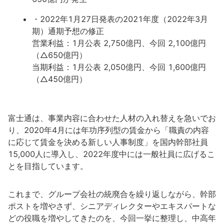
・2022年1月27日発表の2021年度（2022年3月
期）通期予想の修正
営業利益：1月公表 2,750億円、今回 2,100億円
（△650億円）
当期利益：1月公表 2,050億円、今回 1,600億円
（△450億円）
富士通は、事業内容に合わせた人材の入れ替えを急いでお
り、2020年4月には年功序列型の賃金から「職責の内容
に応じて賃金を決める新しい人事制度」を国内幹部社員
15,000人に導入し、2022年度中には一般社員に広げるこ
とを目指しています。
これまで、グループ会社の統廃合を繰り返しながら、幹部
ポストを増やさず、シニアディレクターやエキスパートな
どの役職を増やしてきたのを、今回一挙に整理し、中高年