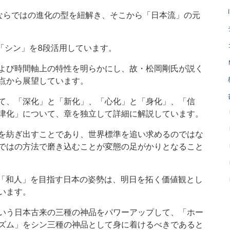
ならではの進化の型を紐解き、そこから「日本流」の元
「シン」を8段活用しています。
よび時間軸上の特性を明らかにし、故・松岡剛氏が説く
点から展望しています。
て、「深化」と「新化」、「心化」と「身化」、「信
津化」について、章を独立して詳細に解説しています。
を紡ぎ出すことであり、世界標準を追い求めるのではな
ではの方法で磨き込むことが変態の足がかりとなること
「和人」を目指す日本の姿勢は、明日を拓く価値観とし
います。
いう日本古来の三種の神品をパワーアップして、「ホー
ズム」をシン三種の神品として身に着けるべきであると