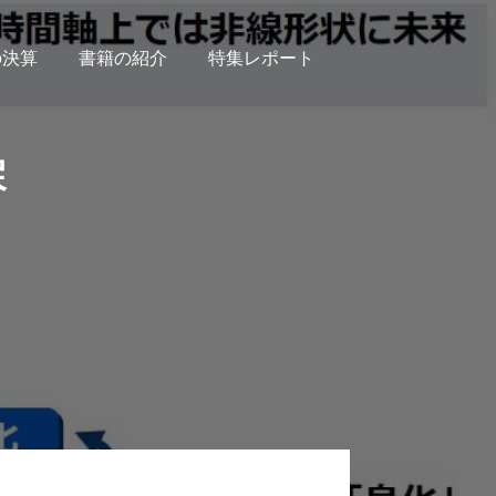
の決算
書籍の紹介
特集レポート
戻