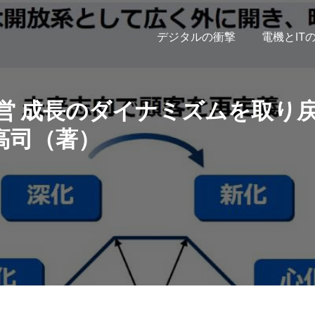
デジタルの衝撃
電機とIT
営 成長のダイナミズムを取り
和高司（著）