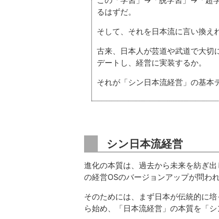
この「学習」→「脱学習」→「超
るはずだ。
そして、それを日本流に言い換え
古来、日本人が芸道や武道で大切
デートし、経営に実装するか。
それが「シン日本流経営」の基本
シン日本流経営
進化の本質は、過去から未来を紡ぎ出
の経営OSのバージョンアップが問わ
そのためには、まず日本が伝統的に培
ら始め、「日本流経営」の本質を「シ