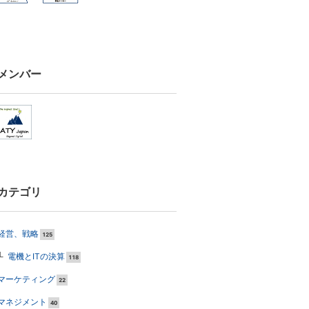
メンバー
カテゴリ
経営、戦略
125
電機とITの決算
118
マーケティング
22
マネジメント
40