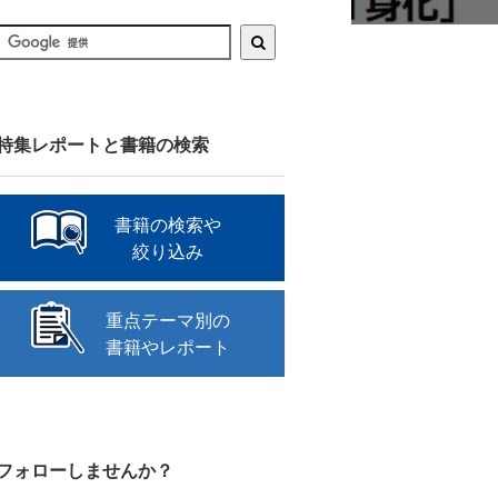
特集レポートと書籍の検索
書籍の検索や
絞り込み
重点テーマ別の
書籍やレポート
フォローしませんか？