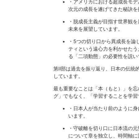
・アメリカにおける超成長モデ
次元の成長を遂げてきた秘訣を
・脱成長主義が目指す世界観を
未来を展望しています。
・5つの切り口から異成長を論
ティという遠心力を利かせたう
る「二項動態」の必要性を説い
第Ⅱ部は過去を振り返り、日本の伝統
しています。
最も重要なことは「本（もと）」を忘
グ」でもなく、「学習することを学習
・日本人が当たり前のように身
います。
・守破離を切り口に日本流の元
について章を独立し、時間軸に