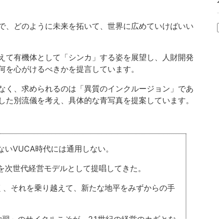
で、どのように未来を拓いて、世界に広めていけばいい
えて有機体として「シンカ」する姿を展望し、人財開発
何を心がけるべきかを提言しています。
なく、求められるのは「異質のインクルージョン」であ
した別流儀を考え、具体的な青写真を提案しています。
ないVUCA時代には通用しない。
」を次世代経営モデルとして提唱してきた。
く、それを乗り越えて、新たな地平をみずからの手