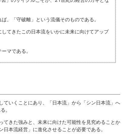
学習」のサイクルこそが、21世紀の経営のカギとな
れば、「守破離」という流儀そのものである。
にしてきたこの日本流をいかに未来に向けてアップ
テーマである。
していくことにあり、「日本流」から「シン日本流」へ
れる。
ってきた強みと、未来に向けた可能性を見究めることか
ン日本流経営」に進化させることが必要である。