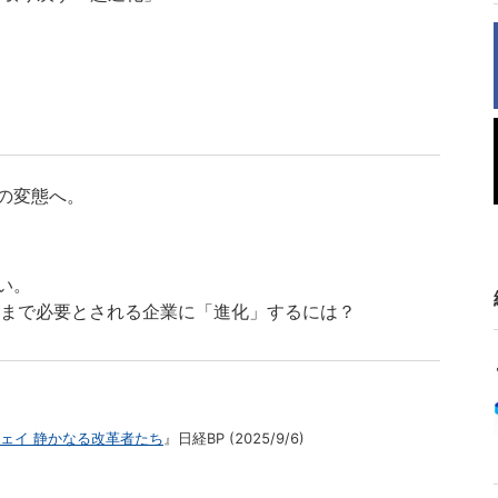
の変態へ。
い。
紀まで必要とされる企業に「進化」するには？
ェイ 静かなる改革者たち
』日経BP (2025/9/6)