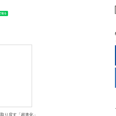
取り戻す「超進化」