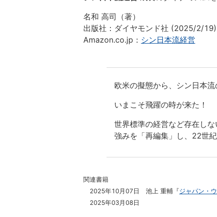
名和 高司（著）
出版社：ダイヤモンド社 (2025/2/19)
Amazon.co.jp：
シン日本流経営
欧米の擬態から、シン日本流
いまこそ飛躍の時が来た！
世界標準の経営など存在しな
強みを「再編集」し、22世
関連書籍
2025年10月07日 池上 重輔『
ジャパン・ウ
2025年03月08日