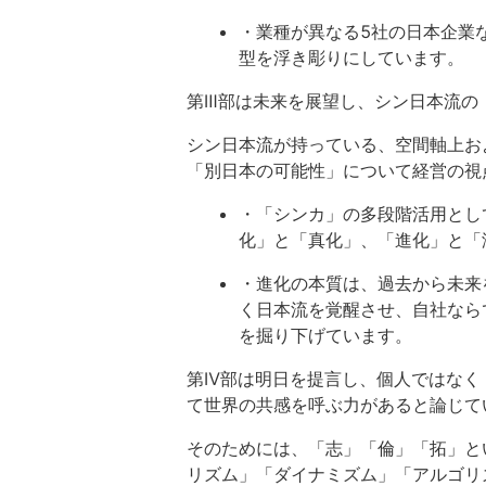
・業種が異なる5社の日本企業
型を浮き彫りにしています。
第Ⅲ部は未来を展望し、シン日本流の
シン日本流が持っている、空間軸上お
「別日本の可能性」について経営の視
・「シンカ」の多段階活用とし
化」と「真化」、「進化」と「
・進化の本質は、過去から未来
く日本流を覚醒させ、自社なら
を掘り下げています。
第Ⅳ部は明日を提言し、個人ではなく
て世界の共感を呼ぶ力があると論じて
そのためには、「志」「倫」「拓」と
リズム」「ダイナミズム」「アルゴリ