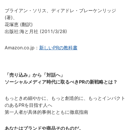
ブライアン・ソリス、ディアドレ・ブレーケンリッジ
(著)、
花塚恵 (翻訳)
出版社:海と月社 (2011/3/28)
Amazon.co.jp：
新しいPRの教科書
「売り込み」から「対話へ」
ソーシャルメディア時代に取るべきPRの新戦略とは？
もっときめ細やかに、もっと創造的に、もっとインパクト
のあるPRを目指す人へ
第一人者が具体的事例とともに徹底指南
あなたはブランドや商品そのものだ。