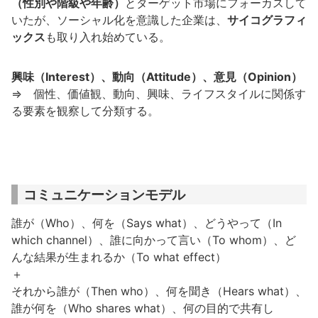
（性別や階級や年齢）
とターゲット市場にフォーカスして
いたが、ソーシャル化を意識した企業は、
サイコグラフィ
ックス
も取り入れ始めている。
興味（Interest）、動向（Attitude）、意見（Opinion）
⇒ 個性、価値観、動向、興味、ライフスタイルに関係す
る要素を観察して分類する。
コミュニケーションモデル
誰が（Who）、何を（Says what）、どうやって（In
which channel）、誰に向かって言い（To whom）、ど
んな結果が生まれるか（To what effect）
＋
それから誰が（Then who）、何を聞き（Hears what）、
誰が何を（Who shares what）、何の目的で共有し