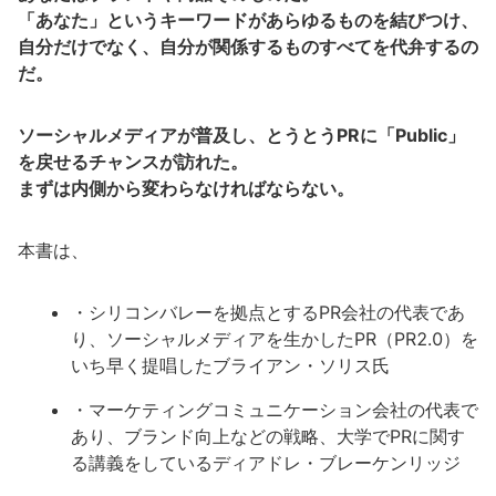
「あなた」というキーワードがあらゆるものを結びつけ、
自分だけでなく、自分が関係するものすべてを代弁するの
だ。
ソーシャルメディアが普及し、とうとうPRに「Public」
を戻せるチャンスが訪れた。
まずは内側から変わらなければならない。
本書は、
・シリコンバレーを拠点とするPR会社の代表であ
り、ソーシャルメディアを生かしたPR（PR2.0）を
いち早く提唱したブライアン・ソリス氏
・マーケティングコミュニケーション会社の代表で
あり、ブランド向上などの戦略、大学でPRに関す
る講義をしているディアドレ・ブレーケンリッジ