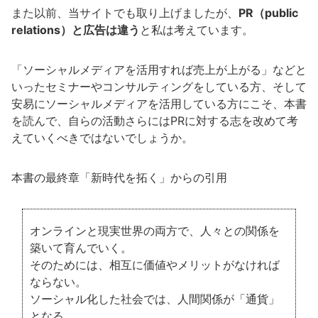
また以前、当サイトでも取り上げましたが、
PR（public
relations）と広告は違う
と私は考えています。
「ソーシャルメディアを活用すれば売上が上がる」などと
いったセミナーやコンサルティングをしている方、そして
安易にソーシャルメディアを活用している方にこそ、本書
を読んで、自らの活動さらにはPRに対する志を改めて考
えていくべきではないでしょうか。
本書の最終章「新時代を拓く」からの引用
オンラインと現実世界の両方で、人々との関係を
築いて育んでいく。
そのためには、相互に価値やメリットがなければ
ならない。
ソーシャル化した社会では、人間関係が「通貨」
となる。