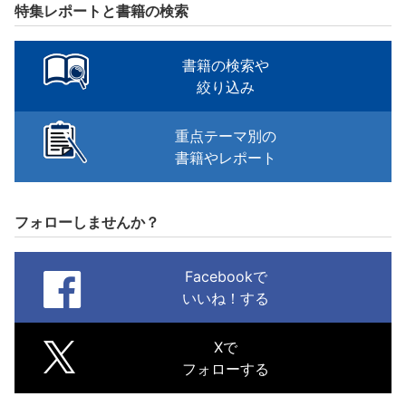
特集レポートと書籍の検索
書籍の検索や
絞り込み
重点テーマ別の
書籍やレポート
フォローしませんか？
Facebookで
いいね！する
Xで
フォローする