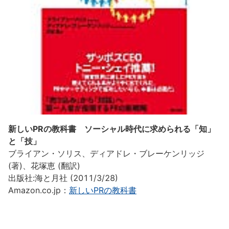
新しいPRの教科書 ソーシャル時代に求められる「知」
と「技」
ブライアン・ソリス、ディアドレ・ブレーケンリッジ
(著)、花塚恵 (翻訳)
出版社:海と月社 (2011/3/28)
Amazon.co.jp：
新しいPRの教科書