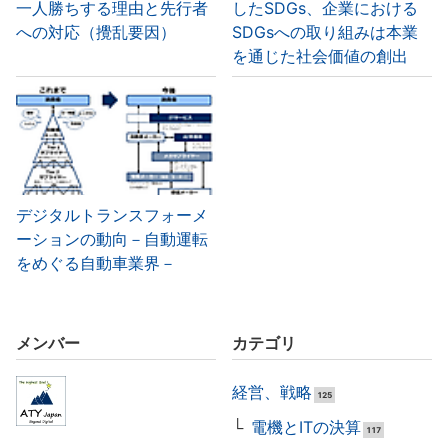
一人勝ちする理由と先行者
したSDGs、企業における
への対応（攪乱要因）
SDGsへの取り組みは本業
を通じた社会価値の創出
デジタルトランスフォーメ
ーションの動向－自動運転
をめぐる自動車業界－
メンバー
カテゴリ
経営、戦略
125
電機とITの決算
117