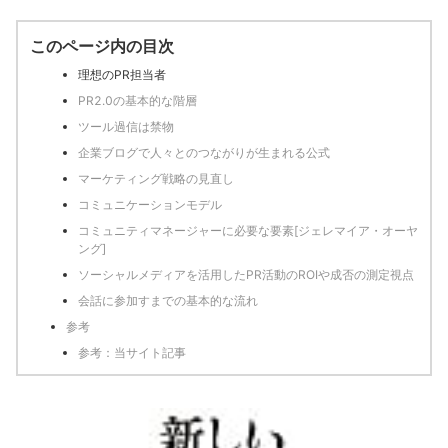
このページ内の目次
理想のPR担当者
PR2.0の基本的な階層
ツール過信は禁物
企業ブログで人々とのつながりが生まれる公式
マーケティング戦略の見直し
コミュニケーションモデル
コミュニティマネージャーに必要な要素[ジェレマイア・オーヤ
ング]
ソーシャルメディアを活用したPR活動のROIや成否の測定視点
会話に参加すまでの基本的な流れ
参考
参考：当サイト記事