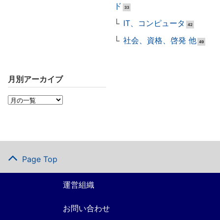
ド
33
IT、コンピュータ
42
社会、資格、啓発 他
49
月別アーカイブ
Page Top
運営組織
お問い合わせ