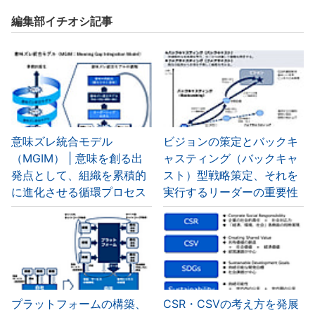
編集部イチオシ記事
意味ズレ統合モデル
ビジョンの策定とバックキ
（MGIM） | 意味を創る出
ャスティング（バックキャ
発点として、組織を累積的
スト）型戦略策定、それを
に進化させる循環プロセス
実行するリーダーの重要性
プラットフォームの構築、
CSR・CSVの考え方を発展