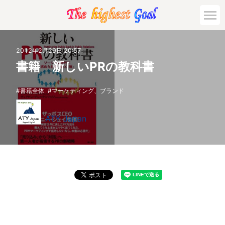
2012年2月29日 20:57
書籍 新しいPRの教科書
書籍全体
マーケティング、ブランド
ATY Japan