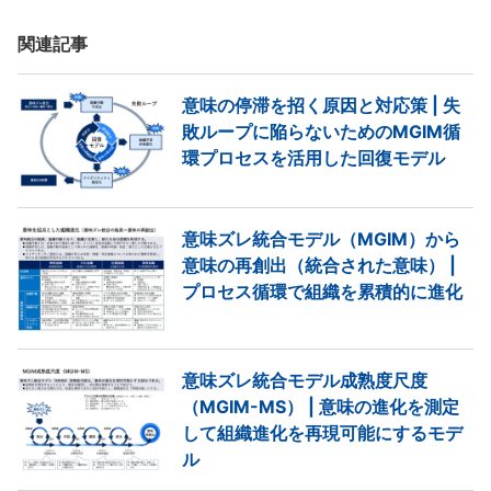
関連記事
意味の停滞を招く原因と対応策 | 失
敗ループに陥らないためのMGIM循
環プロセスを活用した回復モデル
意味ズレ統合モデル（MGIM）から
意味の再創出（統合された意味） |
プロセス循環で組織を累積的に進化
意味ズレ統合モデル成熟度尺度
（MGIM-MS） | 意味の進化を測定
して組織進化を再現可能にするモデ
ル