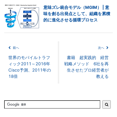
意味ズレ統合モデル（MGIM） | 意
味を創る出発点として、組織を累積
的に進化させる循環プロセス
前へ
次へ
世界のモバイルトラフ
書籍 超実践的 経営
ィック2011～2016年
戦略メソッド 6社を再
Cisco予測、2011年の
生させたプロ経営者が
18倍
教える