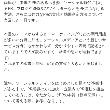
両氏が、本来のPRのあるべき姿、ソーシャル時代におけ
るPR、ブログやSNS及びツイッターなどをPRにつなげる
方法、さらには強力なPRの実現と効果測定方法について
言及した一冊です。
本書のテーマからすると、マーケティングなどの専門用語
が多いい分野に加え、ソーシャルメディアという新しいサ
ービス分野にもかかわらず、分かりやすい表現で記述され
ていますので大変読みやすく、著者の想いが理解できま
す。
これまでの訳書と同様、訳者の貢献も大きいと感じまし
た。
近年、ソーシャルメディアをはじめとした様々なPR媒体
がある中で、PR業界の方に加え、企業内でPR活動を担当
している方には、今だからこそPRの本質（原点回帰）に
ついて考える際に参考になります。