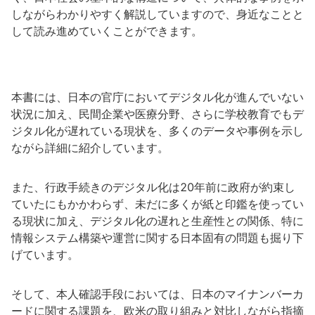
しながらわかりやすく解説していますので、身近なことと
して読み進めていくことができます。
本書には、日本の官庁においてデジタル化が進んでいない
状況に加え、民間企業や医療分野、さらに学校教育でもデ
ジタル化が遅れている現状を、多くのデータや事例を示し
ながら詳細に紹介しています。
また、行政手続きのデジタル化は20年前に政府が約束し
ていたにもかかわらず、未だに多くが紙と印鑑を使ってい
る現状に加え、デジタル化の遅れと生産性との関係、特に
情報システム構築や運営に関する日本固有の問題も掘り下
げています。
そして、本人確認手段においては、日本のマイナンバーカ
ードに関する課題を、欧米の取り組みと対比しながら指摘