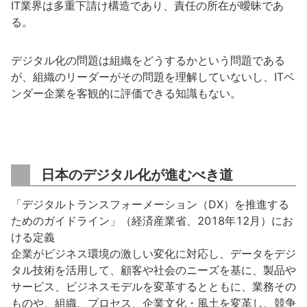
IT業界は多重下請け構造であり、責任の所在が曖昧であ
る。
デジタル化の問題は組織をどうするかという問題である
が、組織のリーダーがその問題を理解していないし、ITベ
ンダー企業を客観的に評価できる知識もない。
日本のデジタル化が進むべき道
「デジタルトランスフォーメーション（DX）を推進する
ためのガイドライン」（経済産業省、2018年12月）にお
ける定義
企業がビジネス環境の激しい変化に対応し、データをデジ
タル技術を活用して、顧客や社会のニーズを基に、製品や
サービス、ビジネスモデルを変革するとともに、業務その
ものや、組織、プロセス、企業文化・風土を変革し、競争