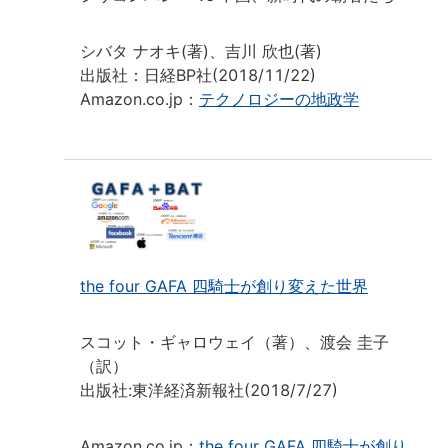
シバタ ナオキ(著)、吉川 欣也(著)
出版社：日経BP社(2018/11/22)
Amazon.co.jp：
テクノロジーの地政学
the four GAFA 四騎士が創り変えた世界
スコット・ギャロウェイ（著）、渡会 圭子
（訳）
出版社:東洋経済新報社(2018/7/27)
Amazon.co.jp：
the four GAFA 四騎士が創り