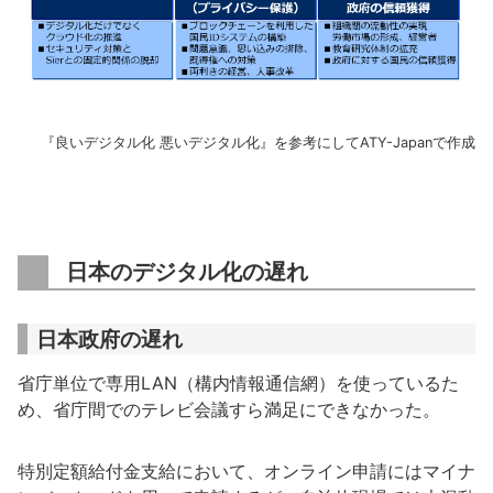
『良いデジタル化 悪いデジタル化』を参考にしてATY-Japanで作成
日本のデジタル化の遅れ
日本政府の遅れ
省庁単位で専用LAN（構内情報通信網）を使っているた
め、省庁間でのテレビ会議すら満足にできなかった。
特別定額給付金支給において、オンライン申請にはマイナ