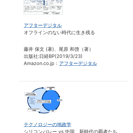
アフターデジタル
オフラインのない時代に生き残る
藤井 保文 (著)、尾原 和啓（著）
出版社:日経BP(2019/3/23)
Amazon.co.jp：
アフターデジタル
テクノロジーの地政学
シリコンバレー vs 中国、新時代の覇者たち