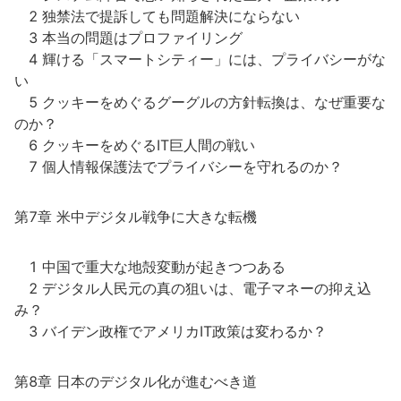
2 独禁法で提訴しても問題解決にならない
3 本当の問題はプロファイリング
4 輝ける「スマートシティー」には、プライバシーがな
い
5 クッキーをめぐるグーグルの方針転換は、なぜ重要な
のか？
6 クッキーをめぐるIT巨人間の戦い
7 個人情報保護法でプライバシーを守れるのか？
第7章 米中デジタル戦争に大きな転機
1 中国で重大な地殻変動が起きつつある
2 デジタル人民元の真の狙いは、電子マネーの抑え込
み？
3 バイデン政権でアメリカIT政策は変わるか？
第8章 日本のデジタル化が進むべき道