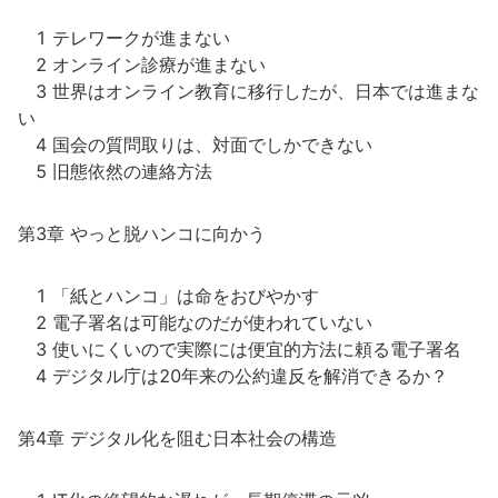
1 テレワークが進まない
2 オンライン診療が進まない
3 世界はオンライン教育に移行したが、日本では進まな
い
4 国会の質問取りは、対面でしかできない
5 旧態依然の連絡方法
第3章 やっと脱ハンコに向かう
1 「紙とハンコ」は命をおびやかす
2 電子署名は可能なのだが使われていない
3 使いにくいので実際には便宜的方法に頼る電子署名
4 デジタル庁は20年来の公約違反を解消できるか？
第4章 デジタル化を阻む日本社会の構造