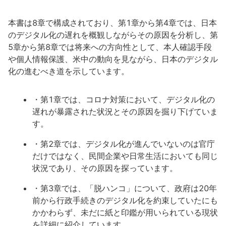
本書は8章で構成されており、第1章から第4章では、日本
のデジタル化の遅れを概観しながらその原因を分析し、第
5章から第8章では将来への方向性として、本人確認手段
や個人情報保護、米中の動向を見ながら、日本のデジタル
化の進むべき道を示しています。
・第1章では、コロナ対策において、デジタル化の
遅れが暴露された状況とその原因を掘り下げていま
す。
・第2章では、デジタル化が進んでいないのは官庁
だけではなく、民間企業や日常生活においても同じ
状況であり、その原因を探っています。
・第3章では、「脱ハンコ」について、政府は20年
前から行政手続きのデジタル化を約束していたにも
かかわらず、未だに紙と印鑑が用いられている現状
を詳細に紹介しています。