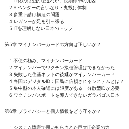
1 IT化の絶望的な遅れが、長期停滞の元凶
2 SIベンダーの言いなり・丸投げ体制
3 多重下請け構造の問題
4 レガシーが足を引っ張る
5 ITを理解しない日本のトップ
第5章 マイナンバーカードの方向は正しいか？
1 不便の極み、マイナンバーカード
2 マイナンバーでワクチン接種管理はできなかった
3 失敗した住基ネットの後継がマイナンバーカード
4 各国のデジタルID：国民に信頼されるシステムとは？
5 集中型の本人確認には限度がある：分散型IDが必要
6 ワクチンパスポートを導入できないガラパゴス日本
第6章 プライバシーと個人情報をどう守るか？
1 システム障害で思い知らされた巨大IT企業の力