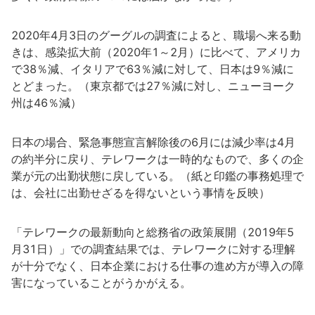
2020年4月3日のグーグルの調査によると、職場へ来る動
きは、感染拡大前（2020年1～2月）に比べて、アメリカ
で38％減、イタリアで63％減に対して、日本は9％減に
とどまった。（東京都では27％減に対し、ニューヨーク
州は46％減）
日本の場合、緊急事態宣言解除後の6月には減少率は4月
の約半分に戻り、テレワークは一時的なもので、多くの企
業が元の出勤状態に戻している。（紙と印鑑の事務処理で
は、会社に出勤せざるを得ないという事情を反映）
「テレワークの最新動向と総務省の政策展開（2019年5
月31日）」での調査結果では、テレワークに対する理解
が十分でなく、日本企業における仕事の進め方が導入の障
害になっていることがうかがえる。