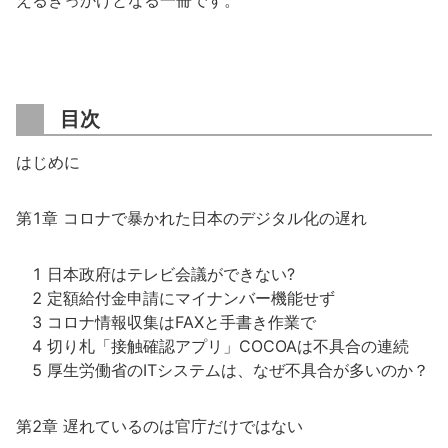
えるきっかけとなる一冊です。
目次
はじめに
第1章 コロナで暴かれた日本のデジタル化の遅れ
1 日本政府はテレビ会議ができない?
2 定額給付金申請にマイナンバー機能せず
3 コロナ情報収集はFAXと手書き作業で
4 切り札「接触確認アプリ」COCOAは不具合の連続
5 厚生労働省のITシステムは、なぜ不具合が多いのか？
第2章 遅れているのは官庁だけではない