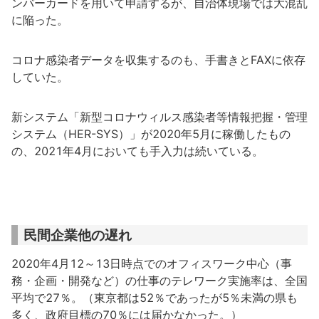
ンバーカードを用いて申請するが、自治体現場では大混乱
に陥った。
コロナ感染者データを収集するのも、手書きとFAXに依存
していた。
新システム「新型コロナウィルス感染者等情報把握・管理
システム（HER-SYS）」が2020年5月に稼働したもの
の、2021年4月においても手入力は続いている。
民間企業他の遅れ
2020年4月12～13日時点でのオフィスワーク中心（事
務・企画・開発など）の仕事のテレワーク実施率は、全国
平均で27％。（東京都は52％であったが5％未満の県も
多く、政府目標の70％には届かなかった。）