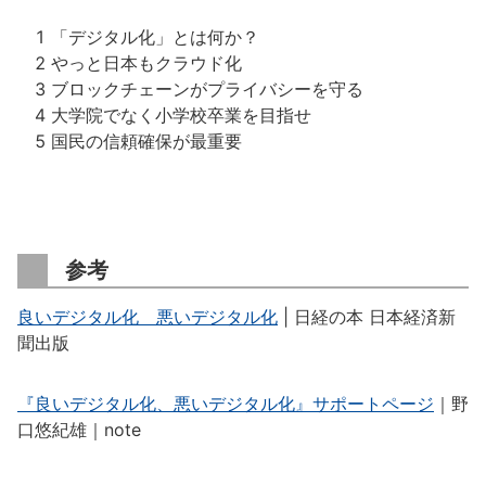
1 「デジタル化」とは何か？
2 やっと日本もクラウド化
3 ブロックチェーンがプライバシーを守る
4 大学院でなく小学校卒業を目指せ
5 国民の信頼確保が最重要
参考
良いデジタル化 悪いデジタル化
| 日経の本 日本経済新
聞出版
『良いデジタル化、悪いデジタル化』サポートページ
｜野
口悠紀雄｜note