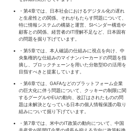
・第4章では、日本社会におけるデジタル化の遅れ
と生産性との関係、それがもたらす問題について、
特に情報システムの構築と運営、SIベンダー構造や
顧客との関係、経営者のIT理解不足など、日本固有
の問題を掘り下げています。
・第5章では、本人確認の仕組みに視点を向け、中
央集権的な仕組みのマイナンバーカードの問題を指
摘し、ブロックチェーンを用いた分散型IDの活用を
目指すべきと提案しています。
・第6章では、GAFAなどのプラットフォーム企業
の巨大化に伴う問題について、クッキーの制限に関
するグーグルやEUの動向、改訂はされたものの問
題は未解決となっている日本の個人情報保護の取り
組みについて掘り下げています。
・第7章では、米中のIT政策の動向について、中国
共産党が民間IT企業の成長を抑える方向に政策転換