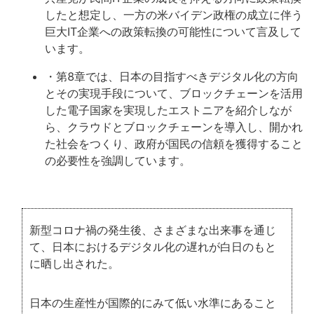
したと想定し、一方の米バイデン政権の成立に伴う
巨大IT企業への政策転換の可能性について言及して
います。
・第8章では、日本の目指すべきデジタル化の方向
とその実現手段について、ブロックチェーンを活用
した電子国家を実現したエストニアを紹介しなが
ら、クラウドとブロックチェーンを導入し、開かれ
た社会をつくり、政府が国民の信頼を獲得すること
の必要性を強調しています。
新型コロナ禍の発生後、さまざまな出来事を通じ
て、日本におけるデジタル化の遅れが白日のもと
に晒し出された。
日本の生産性が国際的にみて低い水準にあること