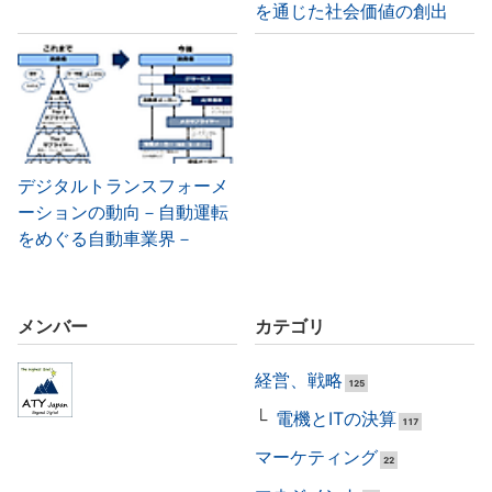
を通じた社会価値の創出
デジタルトランスフォーメ
ーションの動向－自動運転
をめぐる自動車業界－
メンバー
カテゴリ
経営、戦略
125
電機とITの決算
117
マーケティング
22