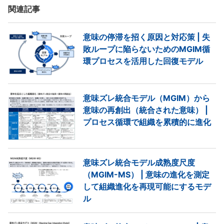
関連記事
意味の停滞を招く原因と対応策 | 失
敗ループに陥らないためのMGIM循
環プロセスを活用した回復モデル
意味ズレ統合モデル（MGIM）から
意味の再創出（統合された意味） |
プロセス循環で組織を累積的に進化
意味ズレ統合モデル成熟度尺度
（MGIM-MS） | 意味の進化を測定
して組織進化を再現可能にするモデ
ル