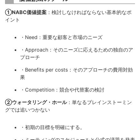
①NABC価値提案
：検討しなければならない基本的なポ
イント
・Need：重要な顧客と市場のニーズ
・Approach：そのニーズに応えるための独自のア
プローチ
・Benefits per costs：そのアプローチの費用対効
果
・Competition：競合や代替案の検討
②ウォータリング・ホール
：単なるブレインストーミン
グでは追いつかない
・初期の目標を明確にする。
・ミーティングのスケジュールと公式の議題を発表