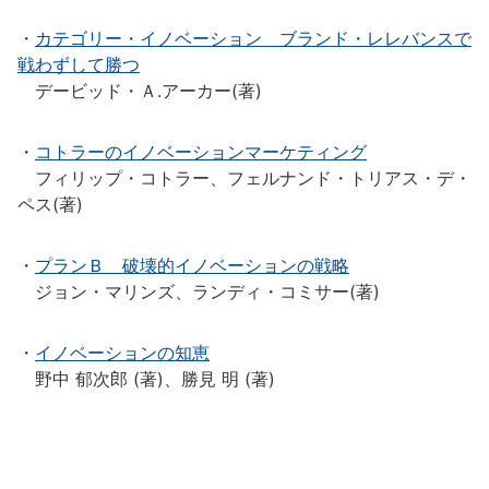
・
カテゴリー・イノベーション ブランド・レレバンスで
戦わずして勝つ
デービッド・Ａ.アーカー(著)
・
コトラーのイノベーションマーケティング
フィリップ・コトラー、フェルナンド・トリアス・デ・
ペス(著)
・
プランＢ 破壊的イノベーションの戦略
ジョン・マリンズ、ランディ・コミサー(著)
・
イノベーションの知恵
野中 郁次郎 (著)、勝見 明 (著)