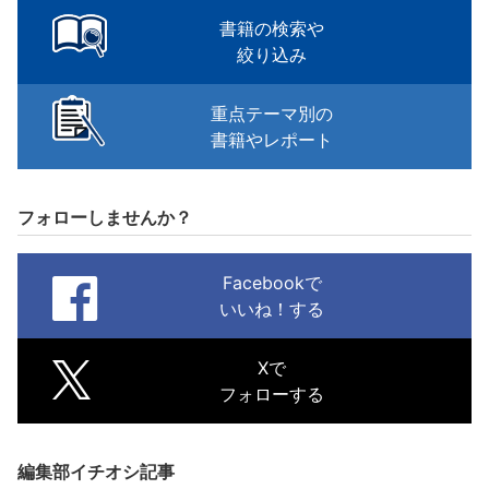
書籍の検索や
絞り込み
重点テーマ別の
書籍やレポート
フォローしませんか？
Facebookで
いいね！する
Xで
フォローする
編集部イチオシ記事