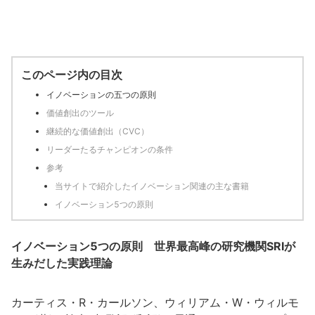
このページ内の目次
イノベーションの五つの原則
価値創出のツール
継続的な価値創出（CVC）
リーダーたるチャンピオンの条件
参考
当サイトで紹介したイノベーション関連の主な書籍
イノベーション5つの原則
イノベーション5つの原則 世界最高峰の研究機関SRIが
生みだした実践理論
カーティス・R・カールソン、ウィリアム・W・ウィルモ