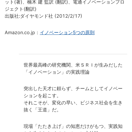
ット(著)、楠木 建 監訳 (翻訳)、電通イノベーションプロ
ジェクト(翻訳)
出版社:ダイヤモンド社 (2012/2/17)
Amazon.co.jp：
イノベーション5つの原則
世界最高峰の研究機関、米ＳＲＩが生みだした
「イノベーション」の実践理論
突出した天才に頼らず、チームとしてイノベー
ションを起こす。
それこそが、変化の早い、ビジネス社会を生き
抜く「王道」だ。
現場「たたき上げ」の知恵だけがもつ、実践知