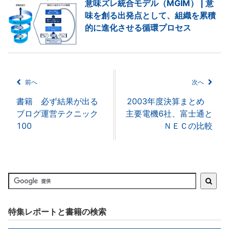
意味ズレ統合モデル（MGIM） | 意
味を創る出発点として、組織を累積
的に進化させる循環プロセス
前へ
次へ
書籍 必ず結果が出る
2003年度決算まとめ
ブログ運営テクニック
主要電機6社、富士通と
100
ＮＥＣの比較
特集レポートと書籍の検索