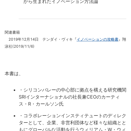
から生まれたイノベーション方法論
関連書籍
2019年12月14日 テンダイ・ヴィキ『
イノベーションの攻略書
』翔
泳社(2019/11/6)
本書は、
・シリコンバレーの中心部に拠点を構える研究機関
SRIインターナショナルの社長兼CEOのカーティ
ス・R・カールソン氏
・コラボレーションインスティテュートのディレク
ターとして、企業、非営利団体など様々な組織とと
もにグローバルな活動を行うウィリアム・W・ウィ