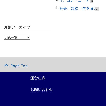
IT、コンピュータ
42
社会、資格、啓発 他
49
月別アーカイブ
Page Top
運営組織
お問い合わせ