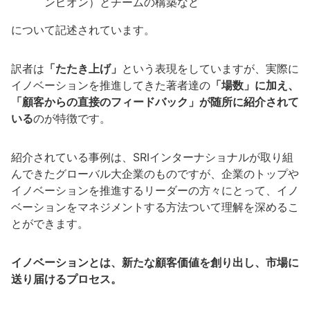
ンピオン）とチームの構築など
について記述されています。
訳者は
「たたき上げ」
という表現をしていますが、実際に
イノベーションを推進してきた著者達の
「場数」に加え、
「顧客からの直接のフィードバック」が随所に紹介されて
いる
のが特徴です。
紹介されている事例は、SRIインターナショナルが取り組
んできたグローバル大企業のものですが、企業のトップや
イノベーションを推進するリーダーの方々にとって、イノ
ベーションをマネジメントする方法ついて理解を深めるこ
とができます。
イノベーションとは、新たな顧客価値を創り出し、市場に
送り届けるプロセス。