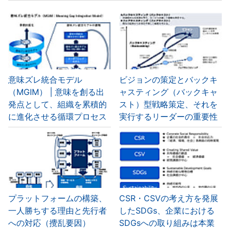
意味ズレ統合モデル
ビジョンの策定とバックキ
（MGIM） | 意味を創る出
ャスティング（バックキャ
発点として、組織を累積的
スト）型戦略策定、それを
に進化させる循環プロセス
実行するリーダーの重要性
プラットフォームの構築、
CSR・CSVの考え方を発展
一人勝ちする理由と先行者
したSDGs、企業における
への対応（攪乱要因）
SDGsへの取り組みは本業