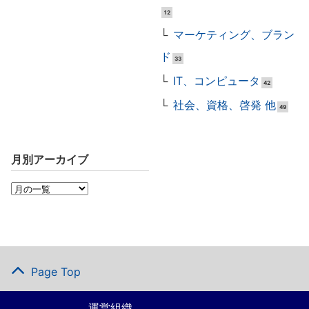
12
マーケティング、ブラン
ド
33
IT、コンピュータ
42
社会、資格、啓発 他
49
月別アーカイブ
Page Top
運営組織