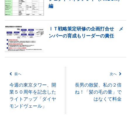
編
ＩＴ戦略策定研修の企画打合せ メ
ンバーの育成もリーダーの責任
前へ
次へ
今週の東京タワー、開
長男の散髪、私の２倍
業５０周年を記念した
ね！「髪の毛の量」で
ライトアップ「ダイヤ
はなくて料金
モンドヴェール」