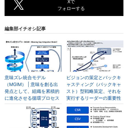
Xで
フォローする
編集部イチオシ記事
意味ズレ統合モデル
ビジョンの策定とバックキ
（MGIM） | 意味を創る出
ャスティング（バックキャ
発点として、組織を累積的
スト）型戦略策定、それを
に進化させる循環プロセス
実行するリーダーの重要性