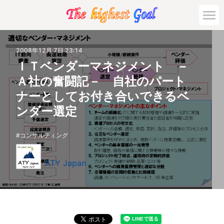
2008年12月 7日 23:14
ＩＴベンダーマネジメント －
Ａ社の奮闘記－ 自社のパート
ナーとしてお付き合いできるベ
ンダー選定
コンサルティング
ATY Japan