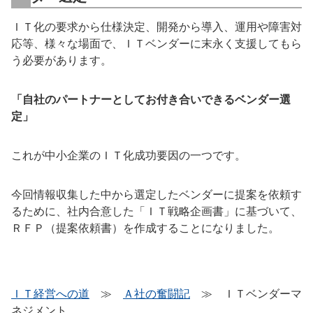
ＩＴ化の要求から仕様決定、開発から導入、運用や障害対
応等、様々な場面で、ＩＴベンダーに末永く支援してもら
う必要があります。
「自社のパートナーとしてお付き合いできるベンダー選
定」
これが中小企業のＩＴ化成功要因の一つです。
今回情報収集した中から選定したベンダーに提案を依頼す
るために、社内合意した「ＩＴ戦略企画書」に基づいて、
ＲＦＰ（提案依頼書）を作成することになりました。
ＩＴ経営への道
≫
Ａ社の奮闘記
≫ ＩＴベンダーマ
ネジメント