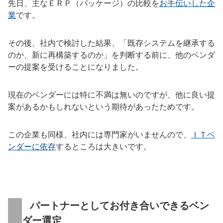
先日、主なＥＲＰ（パッケージ）の比較を
お手伝いした企
業
です。
その後、社内で検討した結果、「既存システムを継承する
のか、新に再構築するのか」を判断する前に、他のベンダ
ーの提案を受けることになりました。
現在のベンダーには特に不満は無いのですが、他に良い提
案があるかもしれないという期待があったためです。
この企業も同様、社内には専門家がいませんので、
ＩＴベ
ンダーに依存
するところは大きいです。
パートナーとしてお付き合いできるベン
ダー選定