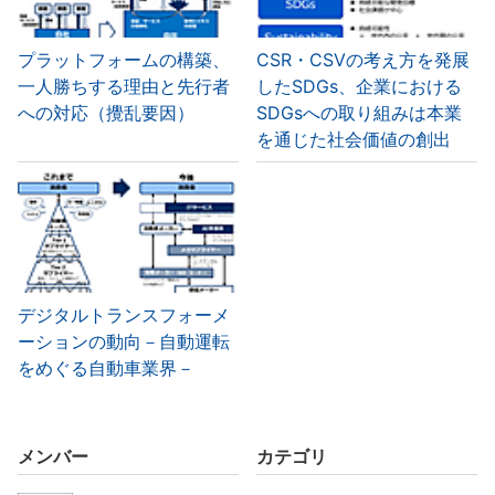
プラットフォームの構築、
CSR・CSVの考え方を発展
一人勝ちする理由と先行者
したSDGs、企業における
への対応（攪乱要因）
SDGsへの取り組みは本業
を通じた社会価値の創出
デジタルトランスフォーメ
ーションの動向－自動運転
をめぐる自動車業界－
メンバー
カテゴリ