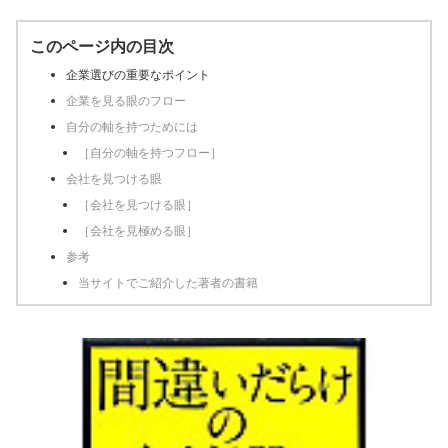
このページ内の目次
企業選びの重要なポイント
企業を見る眼のフロー
自分の軸を持つためには
［自分の軸を持つフロー］
会社を見つける眼
［会社を見つける眼］
［会社を見極める眼］
参考
当サイトでご紹介した著者の書籍