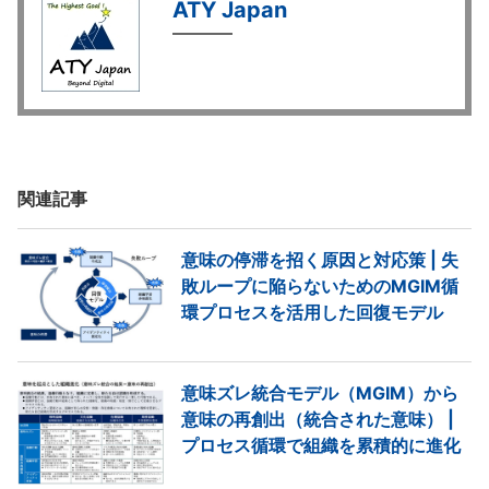
ATY Japan
関連記事
意味の停滞を招く原因と対応策 | 失
敗ループに陥らないためのMGIM循
環プロセスを活用した回復モデル
意味ズレ統合モデル（MGIM）から
意味の再創出（統合された意味） |
プロセス循環で組織を累積的に進化