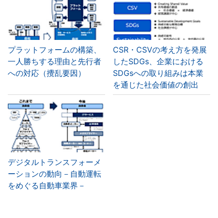
プラットフォームの構築、
CSR・CSVの考え方を発展
一人勝ちする理由と先行者
したSDGs、企業における
への対応（攪乱要因）
SDGsへの取り組みは本業
を通じた社会価値の創出
デジタルトランスフォーメ
ーションの動向－自動運転
をめぐる自動車業界－