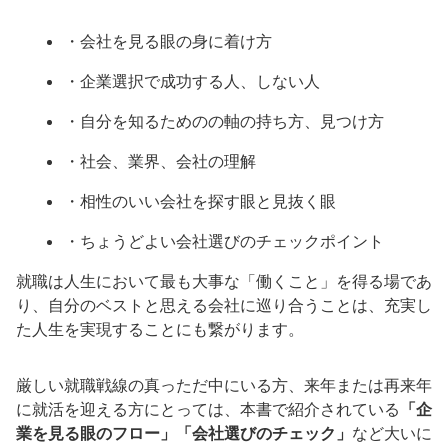
・会社を見る眼の身に着け方
・企業選択で成功する人、しない人
・自分を知るためのの軸の持ち方、見つけ方
・社会、業界、会社の理解
・相性のいい会社を探す眼と見抜く眼
・ちょうどよい会社選びのチェックポイント
就職は人生において最も大事な「働くこと」を得る場であ
り、自分のベストと思える会社に巡り合うことは、充実し
た人生を実現することにも繋がります。
厳しい就職戦線の真っただ中にいる方、来年または再来年
に就活を迎える方にとっては、本書で紹介されている
「企
業を見る眼のフロー」「会社選びのチェック」
など大いに