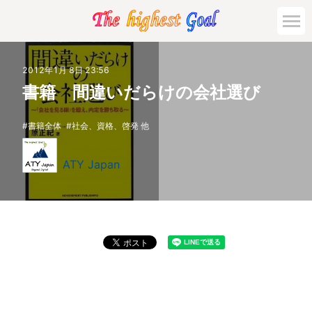
2012年1月 8日 23:56
書籍 間違いだらけの会社選び
書籍全体
社会、資格、啓発 他
ATY Japan