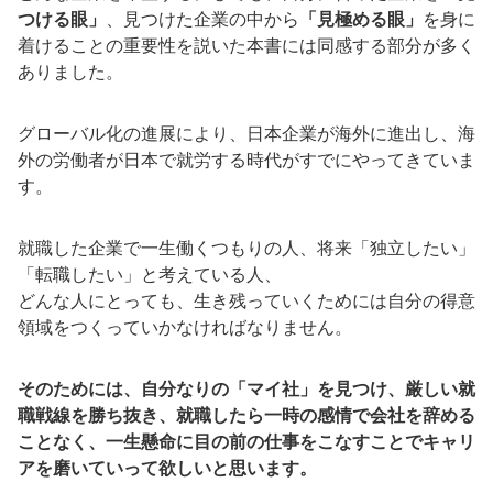
つける眼」
、見つけた企業の中から
「見極める眼」
を身に
着けることの重要性を説いた本書には同感する部分が多く
ありました。
グローバル化の進展により、日本企業が海外に進出し、海
外の労働者が日本で就労する時代がすでにやってきていま
す。
就職した企業で一生働くつもりの人、将来「独立したい」
「転職したい」と考えている人、
どんな人にとっても、生き残っていくためには自分の得意
領域をつくっていかなければなりません。
そのためには、自分なりの「マイ社」を見つけ、厳しい就
職戦線を勝ち抜き、就職したら一時の感情で会社を辞める
ことなく、一生懸命に目の前の仕事をこなすことでキャリ
アを磨いていって欲しいと思います。