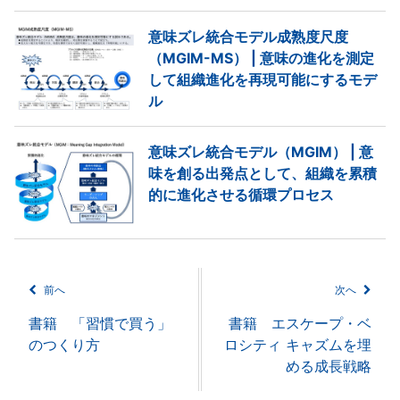
意味ズレ統合モデル成熟度尺度
（MGIM-MS） | 意味の進化を測定
して組織進化を再現可能にするモデ
ル
意味ズレ統合モデル（MGIM） | 意
味を創る出発点として、組織を累積
的に進化させる循環プロセス
前へ
次へ
書籍 「習慣で買う」
書籍 エスケープ・ベ
のつくり方
ロシティ キャズムを埋
める成長戦略