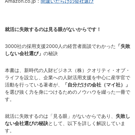
Amazon.co.jp：
間違いだらけの会社選び
就活に失敗するのは見る眼がないからです！
3000社の採用支援2000人の経営者面談でわかった
「失敗
しない会社選び」
の秘訣
本書は、新時代の人財ビジネス（株）クオリティ・オブ・
ライフを設立し、企業への人財活用支援を中心に産学官で
活動を行っている著者が、
「自分だけの会社（マイ社）」
を選び抜く力を身につけるためのノウハウを綴った一冊で
す。
就活に失敗するのは「見る眼」がないからであり、
失敗し
ない会社選びの秘訣
として、以下を詳しく解説していま
す。