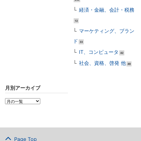
経済・金融、会計・税務
12
マーケティング、ブラン
ド
33
IT、コンピュータ
42
社会、資格、啓発 他
49
月別アーカイブ
Page Top