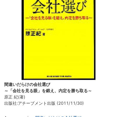
間違いだらけの会社選び
～「会社を見る眼」を鍛え、内定を勝ち取る～
原正 紀(著)
出版社:アチーブメント出版 (2011/11/30)