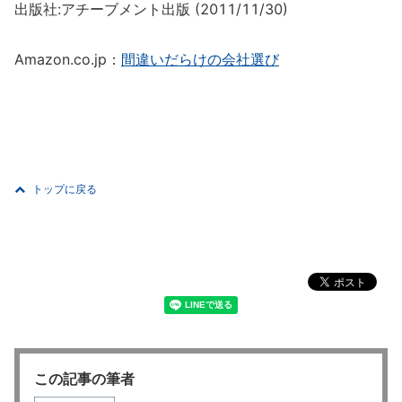
出版社:アチーブメント出版 (2011/11/30)
Amazon.co.jp：
間違いだらけの会社選び
トップに戻る
この記事の筆者