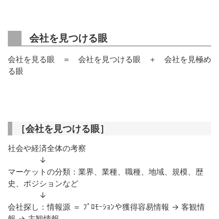
会社を見つける眼
会社を見る眼 ＝ 会社を見つける眼 ＋ 会社を見極め
る眼
［会社を見つける眼］
社会や経済全体の考察
↓
マーケットの分類：業界、業種、職種、地域、規模、歴
史、ポジションなど
↓
会社探し：情報源 ＝ ﾌﾟﾛﾓｰｼｮﾝや獲得容易情報 → 客観情
報 → 主観情報