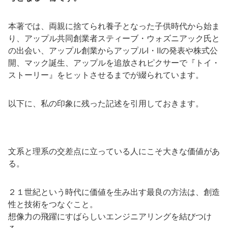
本著では、両親に捨てられ養子となった子供時代から始ま
り、アップル共同創業者スティーブ・ウォズニアック氏と
の出会い、アップル創業からアップルⅠ・Ⅱの発表や株式公
開、マック誕生、アップルを追放されピクサーで『トイ・
ストーリー』をヒットさせるまでが綴られています。
以下に、私の印象に残った記述を引用しておきます。
文系と理系の交差点に立っている人にこそ大きな価値があ
る。
２１世紀という時代に価値を生み出す最良の方法は、創造
性と技術をつなぐこと。
想像力の飛躍にすばらしいエンジニアリングを結びつけ