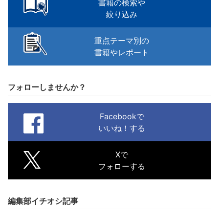
書籍の検索や
絞り込み
重点テーマ別の
書籍やレポート
フォローしませんか？
Facebookで
いいね！する
Xで
フォローする
編集部イチオシ記事