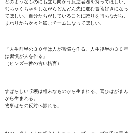
どのようなものにも立ち向かう反逆者魂を持ってほしい、
むちゃくちゃをしながらどんどん先に進む冒険好きになっ
てほしい、自分たちがしていることに誇りを持ちながら、
まわりから次々と盗むチームになってほしい。
『人生前半の３０年は人が習慣を作る。人生後半の３０年
は習慣が人を作る』
（ヒンズー教の古い格言）
すばらしい収穫は粗末なものから生まれる、喜びはがまん
から生まれる。
物事はその反対へ振れる。