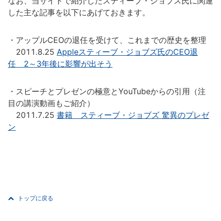
なお、当サイトで紹介したスティーブ・ジョブス氏に関連
した主な記事を以下にあげておきます。
・アップルCEOの退任を受けて、これまでの歴史を整理
2011.8.25
Appleスティーブ・ジョブズ氏のCEO退
任 2～3年後に影響が出そう
・スピーチとプレゼンの極意とYouTubeからの引用（注
目の講演動画もご紹介）
2011.7.25
書籍 スティーブ・ジョブズ 驚異のプレゼ
ン
トップに戻る