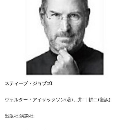
スティーブ・ジョブズⅠ
ウォルター・アイザックソン(著)、井口 耕二(翻訳)
出版社:講談社