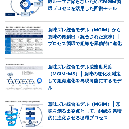
敗ループに陥らないためのMGIM循
環プロセスを活用した回復モデル
意味ズレ統合モデル（MGIM）から
意味の再創出（統合された意味） |
プロセス循環で組織を累積的に進化
意味ズレ統合モデル成熟度尺度
（MGIM-MS） | 意味の進化を測定
して組織進化を再現可能にするモデ
ル
意味ズレ統合モデル（MGIM） | 意
味を創る出発点として、組織を累積
的に進化させる循環プロセス