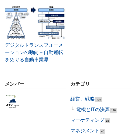
デジタルトランスフォーメ
ーションの動向－自動運転
をめぐる自動車業界－
メンバー
カテゴリ
経営、戦略
125
電機とITの決算
118
マーケティング
22
マネジメント
40