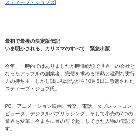
スティーブ・ジョブズⅠ
最初で最後の決定版伝記
いま明かされる、カリスマのすべて 緊急出版
今年、一時的ではありましたが時価総額で世界一の会社と
なったアップルの創業者、完璧を求める情熱と猛烈な実行
力の持ち主、しかし誠に残念ながら10月5日に急逝された
スティーブ・ジョブ氏。
PC、アニメーション映画、音楽、電話、タブレットコン
ピュータ、デジタルパブリッシング、そして小売の7つの
業界を変革、今まさに目の前で起こしてきた人物の伝記で
す。