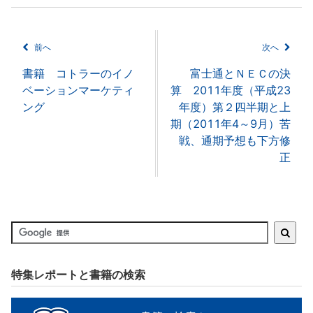
前へ
次へ
書籍 コトラーのイノ
富士通とＮＥＣの決
ベーションマーケティ
算 2011年度（平成23
ング
年度）第２四半期と上
期（2011年4～9月）苦
戦、通期予想も下方修
正
特集レポートと書籍の検索