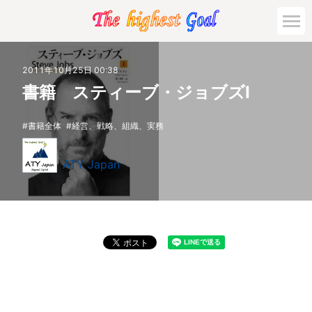
2011年10月25日 00:38
書籍 スティーブ・ジョブズⅠ
書籍全体
経営、戦略、組織、実務
ATY Japan