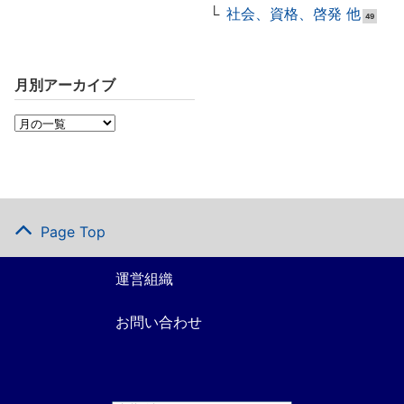
社会、資格、啓発 他
49
月別アーカイブ
Page Top
運営組織
お問い合わせ