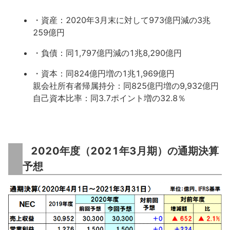
・資産：2020年3月末に対して973億円減の3兆
259億円
・負債：同1,797億円減の1兆8,290億円
・資本：同824億円増の1兆1,969億円
親会社所有者帰属持分：同825億円増の9,932億円
自己資本比率：同3.7ポイント増の32.8％
2020年度（2021年3月期）の通期決算
予想