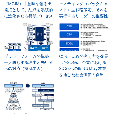
（MGIM） | 意味を創る出
ャスティング（バックキャ
発点として、組織を累積的
スト）型戦略策定、それを
に進化させる循環プロセス
実行するリーダーの重要性
プラットフォームの構築、
CSR・CSVの考え方を発展
一人勝ちする理由と先行者
したSDGs、企業における
への対応（攪乱要因）
SDGsへの取り組みは本業
を通じた社会価値の創出