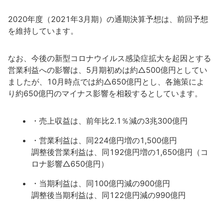
2020年度（2021年3月期）の通期決算予想は、前回予想
を維持しています。
なお、今後の新型コロナウイルス感染症拡大を起因とする
営業利益への影響は、5月期初めは約△500億円としてい
ましたが、10月時点では約△650億円とし、各施策によ
り約650億円のマイナス影響を相殺するとしています。
・売上収益は、前年比2.1％減の3兆300億円
・営業利益は、同224億円増の1,500億円
調整後営業利益は、同192億円増の1,650億円（コ
ロナ影響△650億円）
・当期利益は、同100億円減の900億円
調整後当期利益は、同122億円減の990億円