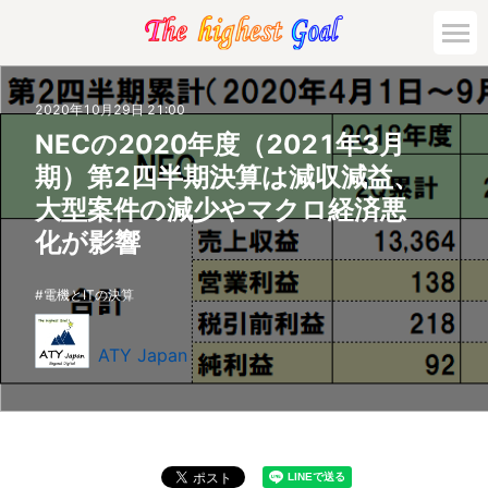
2020年10月29日 21:00
NECの2020年度（2021年3月
期）第2四半期決算は減収減益、
大型案件の減少やマクロ経済悪
化が影響
電機とITの決算
ATY Japan