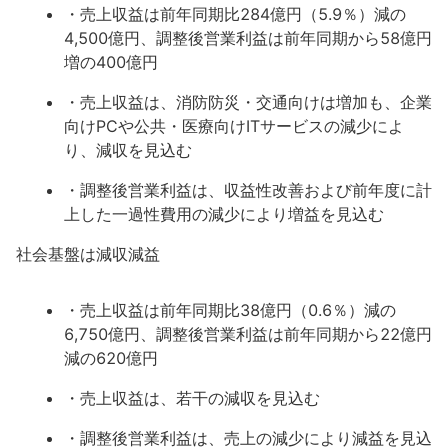
・売上収益は前年同期比284億円（5.9％）減の
4,500億円、調整後営業利益は前年同期から58億円
増の400億円
・売上収益は、消防防災・交通向けは増加も、企業
向けPCや公共・医療向けITサービスの減少によ
り、減収を見込む
・調整後営業利益は、収益性改善および前年度に計
上した一過性費用の減少により増益を見込む
社会基盤は減収減益
・売上収益は前年同期比38億円（0.6％）減の
6,750億円、調整後営業利益は前年同期から22億円
減の620億円
・売上収益は、若干の減収を見込む
・調整後営業利益は、売上の減少により減益を見込