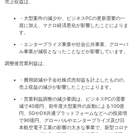
売上収益は、
・大型案件の減少や、ビジネスPCの更新需要の一
巡に加え、マクロ経済悪化が影響したことによりま
す。
・エンタープライズ事業や社会公共事業、グローバ
ル事業が減収となったことなどが影響しています。
調整後営業利益は、
・費用節減や子会社株式売却益を計上したものの、
売上収益の減少が影響したことによります。
・営業利益調整の減少要因は、ビジネスPCの需要
減で40億円、前年度大型案件の反動による100億
円、5GやDX共通プラットフォームなどへの投資増
で90億円、グローバルやエンタープライズ及び日
本航空電子工業の影響の大きな事業で、新型コロナ