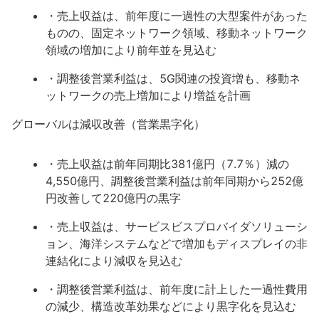
・売上収益は、前年度に一過性の大型案件があった
ものの、固定ネットワーク領域、移動ネットワーク
領域の増加により前年並を見込む
・調整後営業利益は、5G関連の投資増も、移動ネ
ットワークの売上増加により増益を計画
グローバルは減収改善（営業黒字化）
・売上収益は前年同期比381億円（7.7％）減の
4,550億円、調整後営業利益は前年同期から252億
円改善して220億円の黒字
・売上収益は、サービスビスプロバイダソリューシ
ョン、海洋システムなどで増加もディスプレイの非
連結化により減収を見込む
・調整後営業利益は、前年度に計上した一過性費用
の減少、構造改革効果などにより黒字化を見込む