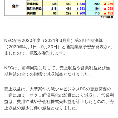
NECから2020年度（2021年3月期）第2四半期決算
（2020年4月1日～9月30日）と通期業績予想が発表され
ましたので、概況を整理します。
NECは、前年同期に対して、売上収益や営業利益及び当
期利益の全ての指標で減収減益となりました。
売上収益は、大型案件の減少やビジネスPCの更新需要の
一巡に加え、マクロ経済悪化の影響により減収し、営業利
益は、費用節減や子会社株式売却益を計上したものの、売
上収益の減少に伴い減益となりました。