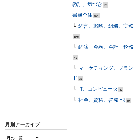
教訓、気づき
76
書籍全体
321
経営、戦略、組織、実務
246
経済・金融、会計・税務
12
マーケティング、ブラン
ド
33
IT、コンピュータ
42
社会、資格、啓発 他
49
月別アーカイブ