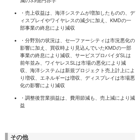
減の33億円赤字
・売上収益は、海洋システムが増加したものの、デ
ィスプレイやワイヤレスの減少に加え、KMDの一
部事業の終息により減収
・分野別の状況は、セ―ファーシティは市況悪化の
影響に加え、買収時より見込んでいたKMDの一部
事業の終息により減収、サービスプロバイダSLは
前年並み、ワイヤレスSLは市場の悪化により減
収、海洋システムは新規プロジェクト売上計上によ
り増収、エネルギーは増収、ディスプレイは市場悪
化の影響により減収
・調整後営業損益は、費用節減も、売上減により減
益
その他