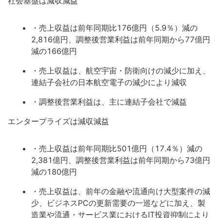
社会基盤は減収減益
・売上収益は前年同期比176億円（5.9％）減の
2,816億円、調整後営業利益は前年同期から77億円
減の166億円
・売上収益は、航空宇宙・防衛向けの減少に加え、
連結子会社の日本航空電子の減少により減収
・調整後営業利益は、主に連結子会社で減益
エンタープライズは減収減益
・売上収益は前年同期比501億円（17.4％）減の
2,381億円、調整後営業利益は前年同期から73億円
減の180億円
・売上収益は、前年の金融や流通向け大型案件の減
少、ビジネスPCの更新需要の一巡などに加え、製
造業や流通・サービス業におけるIT投資抑制により