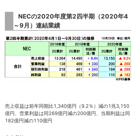
NECの2020年度第2四半期（2020年4
～9月）連結業績
売上収益は前年同期比1,340億円（9.2％）減の1兆3,150
億円、営業利益は同269億円減の200億円、当期利益は同
182億円減の110億円