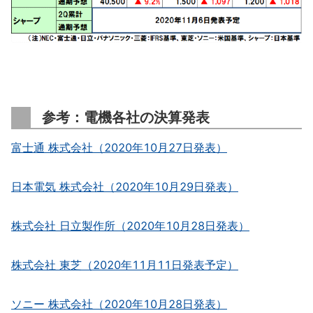
参考：電機各社の決算発表
富士通 株式会社（2020年10月27日発表）
日本電気 株式会社（2020年10月29日発表）
株式会社 日立製作所（2020年10月28日発表）
株式会社 東芝（2020年11月11日発表予定）
ソニー 株式会社（2020年10月28日発表）