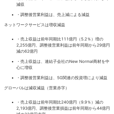
減収
・調整後営業利益は、売上減による減益
ネットワークサービスは増収減益
・売上収益は前年同期比111億円（5.2％）増の
2,255億円、調整後営業利益は前年同期から29億円
減の62億円
・売上収益は、連結子会社のNew Normal商材を中
心に増収
・調整後営業利益は、5G関連の投資増により減益
グローバルは減収減益（営業赤字）
・売上収益は前年同期比240億円（9.9％）減の
2,193億円、調整後営業損益は前年同期から44億円