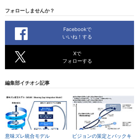
フォローしませんか？
Facebookで
いいね！する
Xで
フォローする
編集部イチオシ記事
意味ズレ統合モデル
ビジョンの策定とバックキ