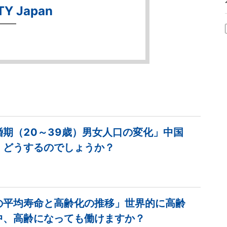
TY Japan
婚期（20～39歳）男女人口の変化」中国
、どうするのでしょうか？
の平均寿命と高齢化の推移」世界的に高齢
中、高齢になっても働けますか？