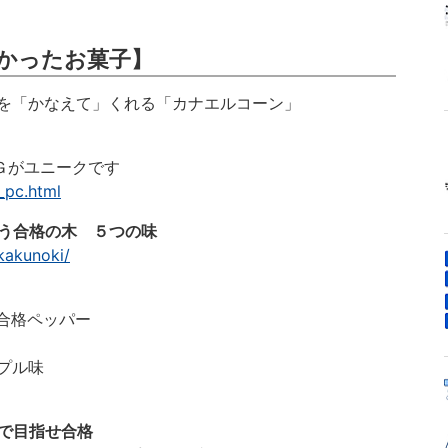
かったお菓子】
を「かなえて」くれる「カナエルコーン」
Ｇがユニークです
x_pc.html
う合格の木 ５つの味
kakunoki/
合格ペッパー
プル味
で目指せ合格