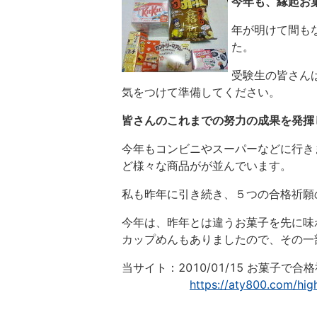
今年も、縁起お
年が明けて間も
た。
受験生の皆さん
気をつけて準備してください。
皆さんのこれまでの努力の成果を発揮
今年もコンビニやスーパーなどに行き
ど様々な商品がが並んでいます。
私も昨年に引き続き、５つの合格祈願
今年は、昨年とは違うお菓子を先に味
カップめんもありましたので、その
当サイト：2010/01/15 お菓子で合
https://aty800.com/hig