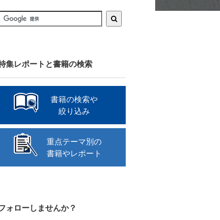
特集レポートと書籍の検索
書籍の検索や
絞り込み
重点テーマ別の
書籍やレポート
フォローしませんか？