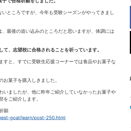
菓子で合格祈願をしました。
ないところですが、今年も受験シーズンがやってきまし
は、最後の追い込みのところだと思いますが、体調には
して、志望校に合格されることを祈っています。
ますと、すでに受験生応援コーナーでは食品やお菓子な
のお菓子を購入しきました。
わいましたが、他に昨年ご紹介していなかったお菓子や
一部をご紹介します。
格祈願
hest-goal/learn/post-250.html