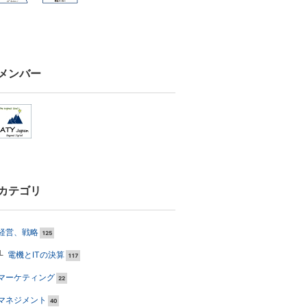
メンバー
カテゴリ
経営、戦略
125
電機とITの決算
117
マーケティング
22
マネジメント
40