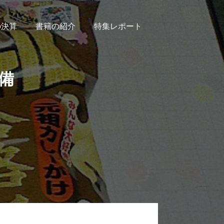
の決算
書籍の紹介
特集レポート
備