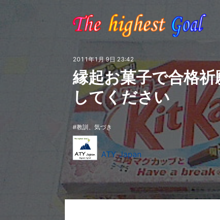
2011年1月 9日 23:42
縁起お菓子で合格祈
してください
教訓、気づき
ATY Japan