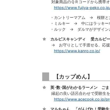
対象商品のＱＲコードから携帯オリ
https://www.fujiya-peko.co.j
・カントリーマアム → 桜餅と大
・ミルキー → 中にはラッキーな
・ルック → ダルマがデザインさ
☆
カルピスキャンディ 受カルピ
→ お守りとして手渡せる、応援
https://www.kanro.co.jp/
【カップめん】
☆
英･数･国がわかるラーメン ご
縁起の良い語呂合わせで受験生を
https://www.acecook.co.jp/
☆
マルちゃん 「がんばれ！受験生