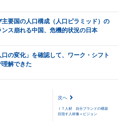
び主要国の人口構成（人口ピラミッド）の
ランス崩れる中国、危機的状況の日本
人口の変化」を確認して、ワーク・シフト
が理解できた
次へ
ＩＴ人材 自分ブランドの構築
目指す人材像＝ビジョン