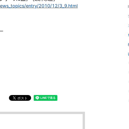
news_topics/entry/2010/12/3_9.html
ー