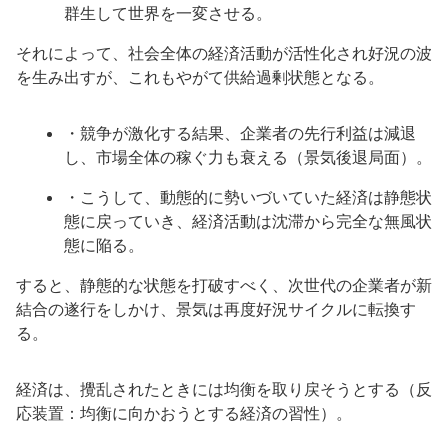
群生して世界を一変させる。
それによって、社会全体の経済活動が活性化され好況の波
を生み出すが、これもやがて供給過剰状態となる。
・競争が激化する結果、企業者の先行利益は減退
し、市場全体の稼ぐ力も衰える（景気後退局面）。
・こうして、動態的に勢いづいていた経済は静態状
態に戻っていき、経済活動は沈滞から完全な無風状
態に陥る。
すると、静態的な状態を打破すべく、次世代の企業者が新
結合の遂行をしかけ、景気は再度好況サイクルに転換す
る。
経済は、攪乱されたときには均衡を取り戻そうとする（反
応装置：均衡に向かおうとする経済の習性）。