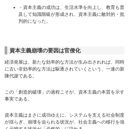
・資本主義の成功は、生活水準を向上し、教育も普
及して知識階級が形成され、資本主義に敵対的・批
判的になった。
資本主義崩壊の要因は官僚化
経済発展は、新たな効率的な方法が生み出されれば、同時
に古い非効率的な方法は駆逐されていくという、一連の新
陳代謝である。
この「創造的破壊」の過程こそが、資本主義の本質を示す
事実である。
資本主義はまさに成功ゆえに、システムを支える社会制度
が揺らぎ、崩壊を迫られる状況が、社会主義への移行を強
く示唆する状況が「必然的」に訪れる。