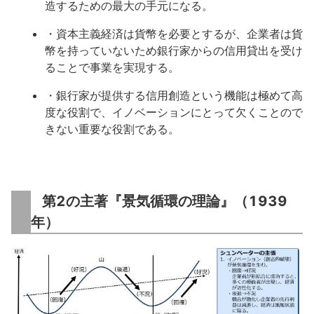
造するための最大の手元になる。
・資本主義経済は貨幣を必要とするが、企業者は貨
幣を持っていないため銀行家からの信用貸出を受け
ることで事業を実現する。
・銀行家が提供する信用創造という機能は極めて高
度な役割で、イノベーションにとって欠くことので
きない重要な役割である。
第2の主著『景気循環の理論』（1939
年）