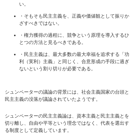
い。
・そもそも民主主義を、正義や価値観として振りか
ざすべきではない。
・権力獲得の過程に、競争という原理を導入するひ
とつの方法と見るべきである。
・民主主義は、最大多数の最大幸福を追求する「功
利（実利）主義」と同じく、合意形成の手段に過ぎ
ないという割り切りが必要である。
シュンペーターの議論の背景には、社会主義国家の台頭と
民主主義の没落が議論されていたようです。
シュンペーターの民主主義論は、資本主義と民主主義とを
切り離し、自由や平等という理念ではなく、代表を選出す
る制度として定義しています。