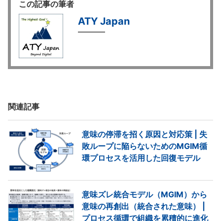
この記事の筆者
ATY Japan
関連記事
意味の停滞を招く原因と対応策 | 失
敗ループに陥らないためのMGIM循
環プロセスを活用した回復モデル
意味ズレ統合モデル（MGIM）から
意味の再創出（統合された意味） |
プロセス循環で組織を累積的に進化