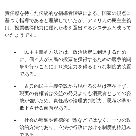
責任感を持った伝統的な指導者階級による、国家の視点に
基づく指導であると理解していたが、アメリカの民主主義
は、投票獲得能力に優れた者を選出するシステムと映って
いたようです。
・民主主義的方法とは、政治決定に到達するため
に、個々人が人民の投票を獲得するための競争的闘
争を行うことにより決定力を得るような制度的装置
である。
・古典的民主主義学説から現れる公益は存在せず、
現実の有権者は公益の発見よりも消費者としての姿
勢が強いため、責任感や論理的判断力、思考水準を
低下させる傾向がある。
・社会の種類や道徳的理想などではなく、一つの政
治的方法であり、立法や行政における制度的枠組み
である。