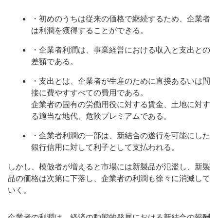
・初めのうちは従来の価格で継続するため、企業者
は利潤を獲得することができる。
・企業者利潤は、事業経営における収入と支出との
差額である。
・支出とは、企業者が生産のために直接あるいは間
接に費やすすべての費用である。
企業者の固有の労働用役に対する賃金、土地に対す
る適当な地代、危険プレミアムである。
・企業者利潤の一部は、新結合の遂行を可能にした
銀行信用に対して利子として支払われる。
しかし、模倣者が増えると市場には新製品が氾濫し、新製
品の価格は次第に下落し、企業者の利潤も徐々に消滅して
いく。
企業者の利潤は、経済の動態的発展における新結合の報酬