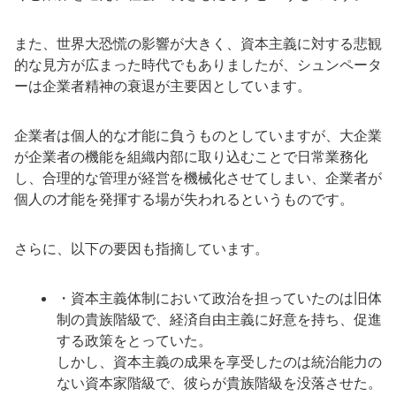
また、世界大恐慌の影響が大きく、資本主義に対する悲観
的な見方が広まった時代でもありましたが、シュンペータ
ーは企業者精神の衰退が主要因としています。
企業者は個人的な才能に負うものとしていますが、大企業
が企業者の機能を組織内部に取り込むことで日常業務化
し、合理的な管理が経営を機械化させてしまい、企業者が
個人の才能を発揮する場が失われるというものです。
さらに、以下の要因も指摘しています。
・資本主義体制において政治を担っていたのは旧体
制の貴族階級で、経済自由主義に好意を持ち、促進
する政策をとっていた。
しかし、資本主義の成果を享受したのは統治能力の
ない資本家階級で、彼らが貴族階級を没落させた。