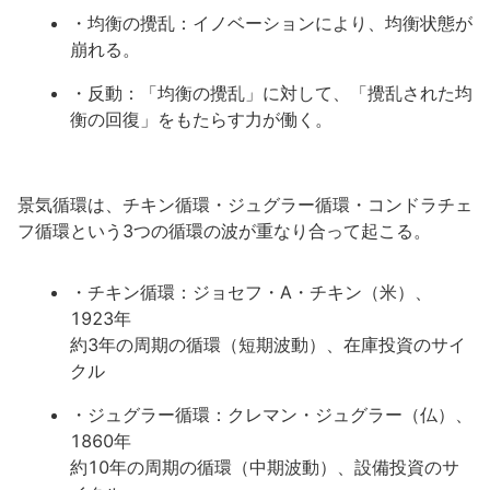
・均衡の攪乱：イノベーションにより、均衡状態が
崩れる。
・反動：「均衡の攪乱」に対して、「攪乱された均
衡の回復」をもたらす力が働く。
景気循環は、チキン循環・ジュグラー循環・コンドラチェ
フ循環という3つの循環の波が重なり合って起こる。
・チキン循環：ジョセフ・A・チキン（米）、
1923年
約3年の周期の循環（短期波動）、在庫投資のサイ
クル
・ジュグラー循環：クレマン・ジュグラー（仏）、
1860年
約10年の周期の循環（中期波動）、設備投資のサ