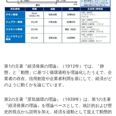
第1の主著『経済発展の理論』（1912年）では、「静
態」と「動態」に基づく循環過程を理論化したうえで、企
業者の存在、信用創造や企業者利潤を基にして、経済がど
のように動くかを論じています。
第2の主著『景気循環の理論』（1939年）は、第1の主著
『経済発展の理論』を理論ベースとして、統計的および歴
史的視点から説明を加え、経済を波動として捉えて動態的