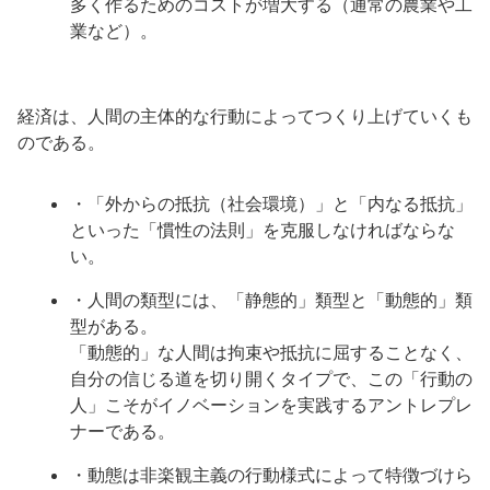
多く作るためのコストが増大する（通常の農業や工
業など）。
経済は、人間の主体的な行動によってつくり上げていくも
のである。
・「外からの抵抗（社会環境）」と「内なる抵抗」
といった「慣性の法則」を克服しなければならな
い。
・人間の類型には、「静態的」類型と「動態的」類
型がある。
「動態的」な人間は拘束や抵抗に屈することなく、
自分の信じる道を切り開くタイプで、この「行動の
人」こそがイノベーションを実践するアントレプレ
ナーである。
・動態は非楽観主義の行動様式によって特徴づけら