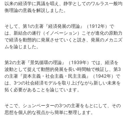
以来の経済学に異議を唱え、静学としてのワルラス一般均
衡理論の意義を解説しました。
そして、第1の主著『経済発展の理論』（1912年）で
は、新結合の遂行（イノベーション）こそが進化の原動力
で経済を動態的に発展させていくと説き、発展のメカニズ
ムを論じました。
第2の主著『景気循環の理論』（1939年）では、経済を
波動として捉えて動態的発展を長い時間軸で検証し、第3
の主著『資本主義・社会主義・民主主義』（1942年）で
は、3つの社会経済モデルを取り上げながら新しい未来を
拓く必要があることを論じています。
そこで、シュンペーターの3つの主著をもとにして、その
思想を個人的な視点から簡単に整理します。