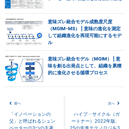
意味ズレ統合モデル成熟度尺度
（MGIM-MS） | 意味の進化を測定
して組織進化を再現可能にするモデ
ル
意味ズレ統合モデル（MGIM） | 意
味を創る出発点として、組織を累積
的に進化させる循環プロセス
前へ
次へ
「イノベーションの
ハイプ・サイクル（ガ
父」と呼ばれるシュン
ートナー）2022年版、
ペーターの3つの主著
25の先進テクノロジを3