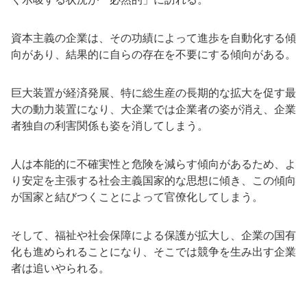
資本主義の企業は、その功績によって進歩を自動化する傾
向があり、結果的に自らの存在を不要にする傾向がある。
巨大装置が経済発展、特に総生産の長期的な拡大を促す最
大の動力装置になり、大企業では企業者の姿が消え、企業
者独自の利害関係も姿を消してしまう。
人は本能的に不確実性と危険を減らす傾向があるため、よ
り安定を主張する社会主義国家的な思想に傾き、この傾向
が国家と結びつくことによって官僚化してしまう。
そして、福祉や社会保障による保護が拡大し、企業の国有
化も進められることになり、そこでは競争を生み出す企業
者は追いやられる。