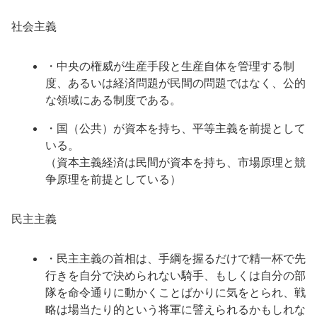
社会主義
・中央の権威が生産手段と生産自体を管理する制
度、あるいは経済問題が民間の問題ではなく、公的
な領域にある制度である。
・国（公共）が資本を持ち、平等主義を前提として
いる。
（資本主義経済は民間が資本を持ち、市場原理と競
争原理を前提としている）
民主主義
・民主主義の首相は、手綱を握るだけで精一杯で先
行きを自分で決められない騎手、もしくは自分の部
隊を命令通りに動かくことばかりに気をとられ、戦
略は場当たり的という将軍に譬えられるかもしれな