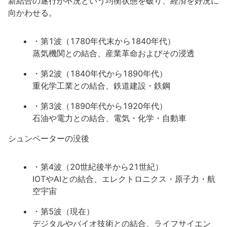
新結合の遂行が不況という均衡状態を破り、経済を好況に
向かわせる。
・第1波（1780年代末から1840年代）
蒸気機関との結合、産業革命およびその浸透
・第2波（1840年代から1890年代）
重化学工業との結合、鉄道建設・鉄鋼
・第3波（1890年代から1920年代）
石油や電力との結合、電気・化学・自動車
シュンペーターの没後
・第4波（20世紀後半から21世紀）
IOTやAIとの結合、エレクトロニクス・原子力・航
空宇宙
・第5波（現在）
デジタルやバイオ技術との結合、ライフサイエン