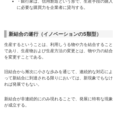
・銀行家は、信用創造という形で、生産手段の購入
に必要な購買力を企業者に貸与する。
新結合の遂行（イノベーションの5類型）
生産するということは、利用しうる物や力を結合すること
であり、生産物および生産方法の変更とは、物や力の結合
を変更すことである。
旧結合から漸次に小さな歩みを通じて、連続的な対応によ
って新結合に到達される限りにおいては、新現象でもなけ
れば発展でもない。
新結合が非連続的にのみ現れることで、発展に特有な現象
が成立する。