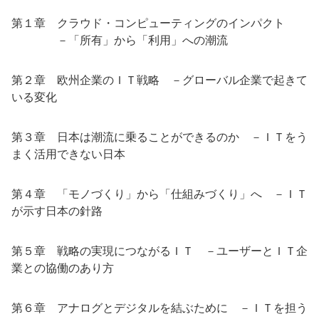
第１章 クラウド・コンピューティングのインパクト
－「所有」から「利用」への潮流
第２章 欧州企業のＩＴ戦略 －グローバル企業で起きて
いる変化
第３章 日本は潮流に乗ることができるのか －ＩＴをう
まく活用できない日本
第４章 「モノづくり」から「仕組みづくり」へ －ＩＴ
が示す日本の針路
第５章 戦略の実現につながるＩＴ －ユーザーとＩＴ企
業との協働のあり方
第６章 アナログとデジタルを結ぶために －ＩＴを担う