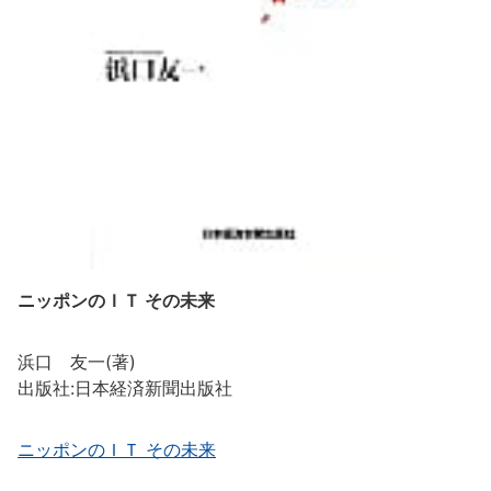
ニッポンのＩＴ その未来
浜口 友一(著)
出版社:日本経済新聞出版社
ニッポンのＩＴ その未来