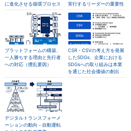
に進化させる循環プロセス
実行するリーダーの重要性
プラットフォームの構築、
CSR・CSVの考え方を発展
一人勝ちする理由と先行者
したSDGs、企業における
への対応（攪乱要因）
SDGsへの取り組みは本業
を通じた社会価値の創出
デジタルトランスフォーメ
ーションの動向－自動運転