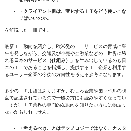
・クライアント側は、変化するＩＴをどう使いこな
せばいいのか。
を解説した一冊です。
最新ＩＴ動向を紹介し、欧米発のＩＴサービスの脅威に警
告を発しながら、交通及び小売や金融業などの
「世界に誇
れる日本のサービス（仕組み）」
を生み出しているのも日
本のＩＴであることを指摘し、提供するＩＴ企業と利用す
るユーザー企業の今後の方向性を考える参考になります。
多少のＩＴ用語はありますが、むしろ企業や国レベルの視
点で記述されているので一般の方にも読みやすくなってい
ますが、ＩＴ業界の専門的な動向を知りたい方には物足り
ないかもしれません。
・考えるべきことはテクノロジーではなく、カスタ