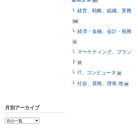
321
経営、戦略、組織、実務
246
経済・金融、会計・税務
12
マーケティング、ブラン
ド
33
IT、コンピュータ
42
社会、資格、啓発 他
49
月別アーカイブ