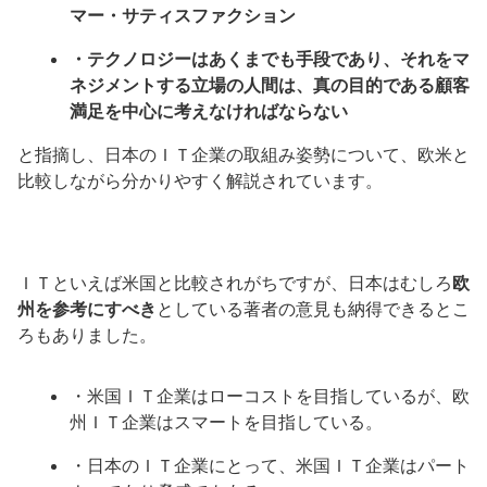
マー・サティスファクション
・テクノロジーはあくまでも手段であり、それをマ
ネジメントする立場の人間は、
真の目的である顧客
満足を中心に考えなければならない
と指摘し、日本のＩＴ企業の取組み姿勢について、欧米と
比較しながら分かりやすく解説されています。
ＩＴといえば米国と比較されがちですが、日本はむしろ
欧
州を参考にすべき
としている著者の意見も納得できるとこ
ろもありました。
・米国ＩＴ企業はローコストを目指しているが、欧
州ＩＴ企業はスマートを目指している。
・日本のＩＴ企業にとって、米国ＩＴ企業はパート