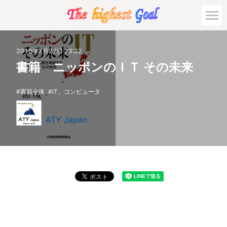
2010年7月27日 23:22
書籍 ニッポンのＩＴ その未来
書籍全体
IT、コンピュータ
ATY Japan