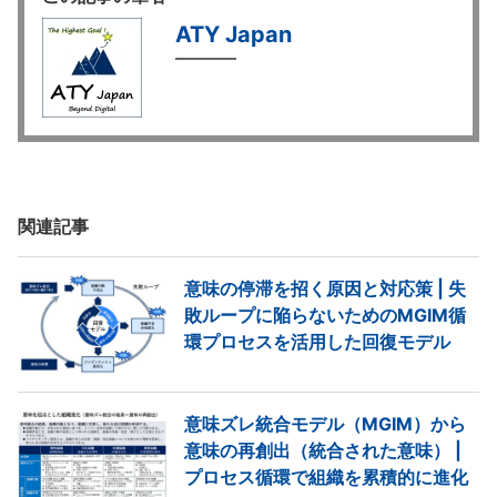
ATY Japan
関連記事
意味の停滞を招く原因と対応策 | 失
敗ループに陥らないためのMGIM循
環プロセスを活用した回復モデル
意味ズレ統合モデル（MGIM）から
意味の再創出（統合された意味） |
プロセス循環で組織を累積的に進化