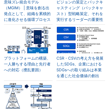
意味ズレ統合モデル
ビジョンの策定とバックキ
（MGIM） | 意味を創る出
ャスティング（バックキャ
発点として、組織を累積的
スト）型戦略策定、それを
に進化させる循環プロセス
実行するリーダーの重要性
プラットフォームの構築、
CSR・CSVの考え方を発展
一人勝ちする理由と先行者
したSDGs、企業における
への対応（攪乱要因）
SDGsへの取り組みは本業
を通じた社会価値の創出