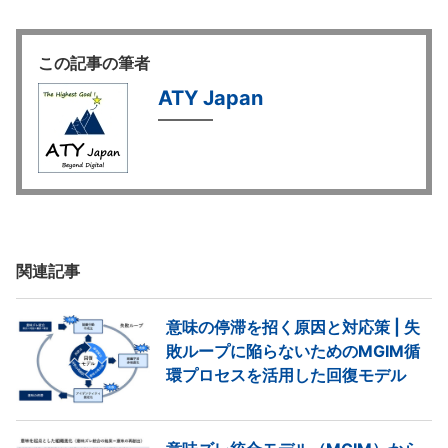
この記事の筆者
ATY Japan
関連記事
意味の停滞を招く原因と対応策 | 失
敗ループに陥らないためのMGIM循
環プロセスを活用した回復モデル