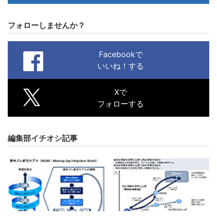
フォローしませんか？
Facebookで
いいね！する
Xで
フォローする
編集部イチオシ記事