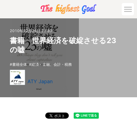
2010年12月25日 23:30
書籍 世界経済を破綻させる23
の嘘
書籍全体
経済・金融、会計・税務
ATY Japan