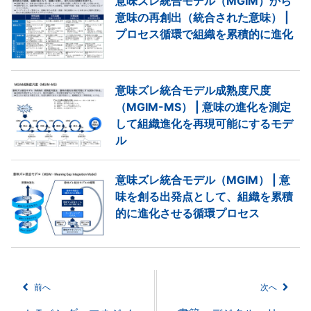
意味ズレ統合モデル（MGIM）から
意味の再創出（統合された意味） |
プロセス循環で組織を累積的に進化
意味ズレ統合モデル成熟度尺度
（MGIM-MS） | 意味の進化を測定
して組織進化を再現可能にするモデ
ル
意味ズレ統合モデル（MGIM） | 意
味を創る出発点として、組織を累積
的に進化させる循環プロセス
前へ
次へ