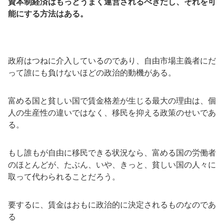
資本制経済はもっとうまく運営されるべきだし、それを可
能にする方法はある。
政府はつねに介入しているのであり、自由市場主義者にだ
って誰にも負けないほどの政治的動機がある。
富める国と貧しい国で賃金格差が生じる最大の理由は、個
人の生産性の違いではなく、移民を抑える政策のせいであ
る。
もし誰もが自由に移民できる状況なら、富める国の労働者
のほとんどが、たぶん、いや、きっと、貧しい国の人々に
取って代わられることだろう。
要するに、賃金はおもに政治的に決定されるものなのであ
る