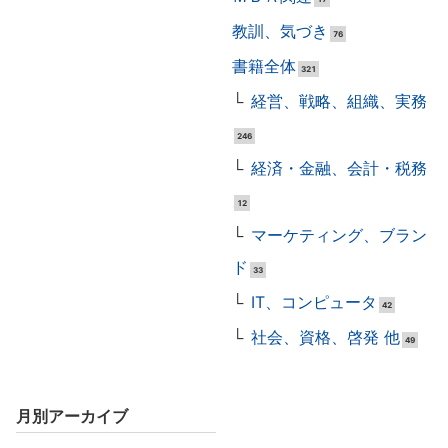
教訓、気づき
76
書籍全体
321
経営、戦略、組織、実務
246
経済・金融、会計・税務
12
マーケティング、ブラン
ド
33
IT、コンピュータ
42
社会、資格、啓発 他
49
月別アーカイブ