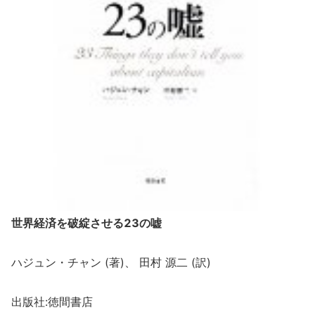
世界経済を破綻させる23の嘘
ハジュン・チャン (著)、 田村 源二 (訳)
出版社:徳間書店