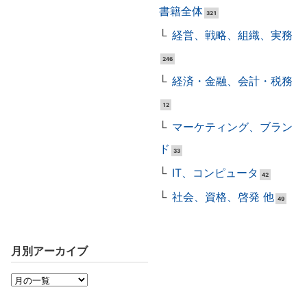
書籍全体
321
経営、戦略、組織、実務
246
経済・金融、会計・税務
12
マーケティング、ブラン
ド
33
IT、コンピュータ
42
社会、資格、啓発 他
49
月別アーカイブ