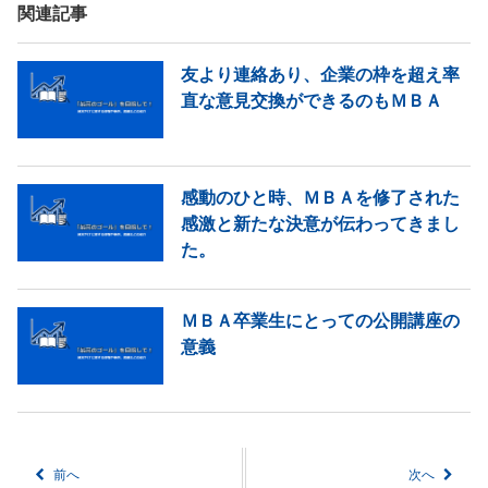
関連記事
友より連絡あり、企業の枠を超え率
直な意見交換ができるのもＭＢＡ
感動のひと時、ＭＢＡを修了された
感激と新たな決意が伝わってきまし
た。
ＭＢＡ卒業生にとっての公開講座の
意義
前へ
次へ