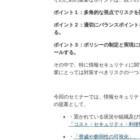
ポイント１：多角的な視点でリスクを
ポイント２：適切にバランスポイント
る。
ポイント３：ポリシーの制定と実現に
ールする。
その中で、特に情報セキュリティに関
業にとっては対策すべきリスクの一つ
今回のセミナーでは、情報セキュリテ
の提案として、
・置かれている状況や組織及び
「コスト・セキュリティ・利便
・
「脅威や脆弱性の可視化」、