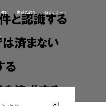
の決算
書籍の紹介
特集レポート
合