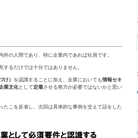
内外の人間であり、特に企業内であれば社員です。
充するだけでは十分ではありません。
づけ）
を認識することに加え、企業においても
情報セキ
企業文化
として
定着
させる努力が必要ではないかと思い
ったこを反省し、次回は具体的な事例を交えて話をした