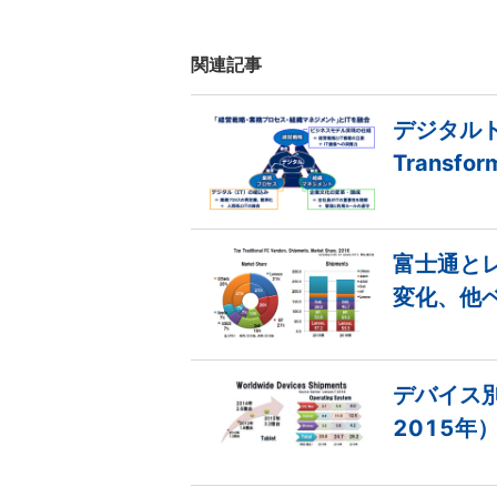
関連記事
デジタルト
Transf
富士通と
変化、他
デバイス別
2015年）