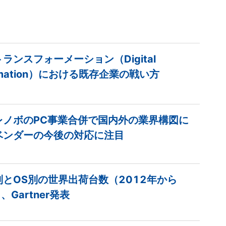
ランスフォーメーション（Digital
ormation）における既存企業の戦い方
レノボのPC事業合併で国内外の業界構図に
ベンダーの今後の対応に注目
とOS別の世界出荷台数（2012年から
、Gartner発表