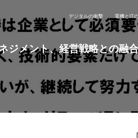
デジタルの衝撃
電機とIT
ネジメント、経営戦略との融