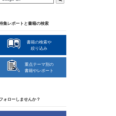
特集レポートと書籍の検索
書籍の検索や
絞り込み
重点テーマ別の
書籍やレポート
フォローしませんか？