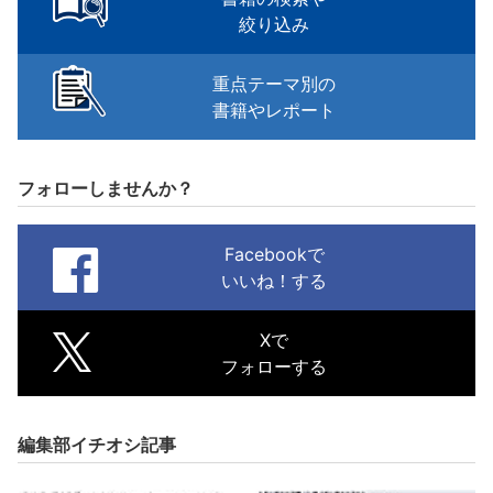
絞り込み
重点テーマ別の
書籍やレポート
フォローしませんか？
Facebookで
いいね！する
Xで
フォローする
編集部イチオシ記事