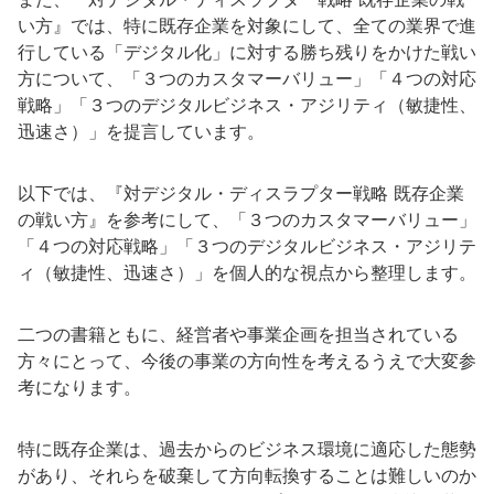
い方』では、特に既存企業を対象にして、全ての業界で進
行している「デジタル化」に対する勝ち残りをかけた戦い
方について、「３つのカスタマーバリュー」「４つの対応
戦略」「３つのデジタルビジネス・アジリティ（敏捷性、
迅速さ）」を提言しています。
以下では、『対デジタル・ディスラプター戦略 既存企業
の戦い方』を参考にして、「３つのカスタマーバリュー」
「４つの対応戦略」「３つのデジタルビジネス・アジリテ
ィ（敏捷性、迅速さ）」を個人的な視点から整理します。
二つの書籍ともに、経営者や事業企画を担当されている
方々にとって、今後の事業の方向性を考えるうえで大変参
考になります。
特に既存企業は、過去からのビジネス環境に適応した態勢
があり、それらを破棄して方向転換することは難しいのか