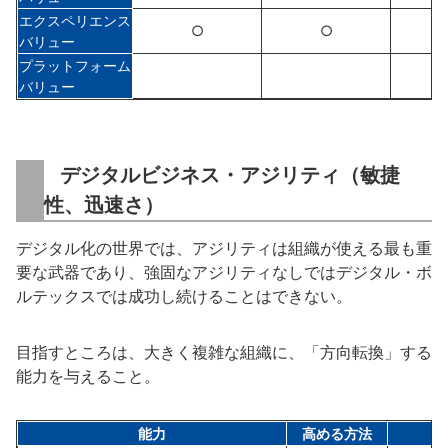
エクスペリエンス
o
○
○
バリュー
プラットフォーム
o
バリュー
デジタルビジネス・アジリティ（敏捷
性、迅速さ）
デジタル化の世界では、アジリティは組織が使える最も重
要な武器であり、強固なアジリティなしではデジタル・ボ
ルテックスでは成功し続けることはできない。
目指すところは、大きく複雑な組織に、「方向転換」する
能力を与えること。
能力
高める方法