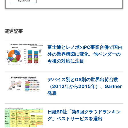
関連記事
富士通とレノボのPC事業合併で国内
外の業界構図に変化、他ベンダーの
今後の対応に注目
デバイス別とOS別の世界出荷台数
（2012年から2015年）、Gartner
発表
日経BP社「第6回クラウドランキン
グ」ベストサービスを選出