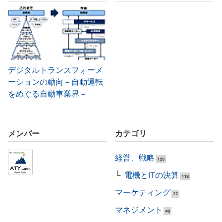
デジタルトランスフォーメ
ーションの動向－自動運転
をめぐる自動車業界－
メンバー
カテゴリ
経営、戦略
125
電機とITの決算
118
マーケティング
22
マネジメント
40