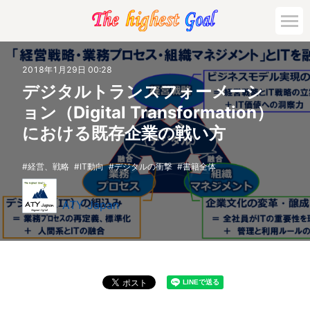
2018年1月29日 00:28
デジタルトランスフォーメーシ
ョン（Digital Transformation）
における既存企業の戦い方
経営、戦略
IT動向
デジタルの衝撃
書籍全体
ATY Japan