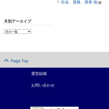
社会、資格、啓発 他
49
月別アーカイブ
Page Top
運営組織
お問い合わせ