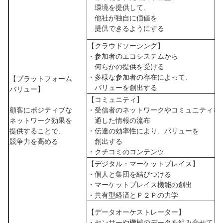
環境を提供して、
他社が独自に価値を
提供できるようにする
【クラウドソーシング】
・参加者のエコシステムから
何らかの提供を受ける
・多様な参加者の存在によって、
【プラットフォーム
バリューを創出する
バリュー】
【コミュニティ】
顧客にポジティブな
・受信者のネットワークやコミュニティを
ネットワーク効果を
通した情報の流布
提供することで、
・伝達の効率性により、バリューを
競争力を高める
創出する
・クチコミのコンテンツ
【デジタル・マーケットプレイス】
・個人と集団を結びつける
・マーケットプレイス機能の創出
・共有型経済とＰ２Ｐの力学
【データオーケストレーター】
・センサーや機械のデータを組み合せて、