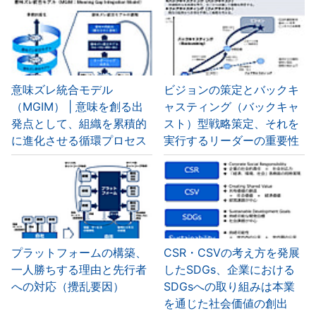
意味ズレ統合モデル
ビジョンの策定とバックキ
（MGIM） | 意味を創る出
ャスティング（バックキャ
発点として、組織を累積的
スト）型戦略策定、それを
に進化させる循環プロセス
実行するリーダーの重要性
プラットフォームの構築、
CSR・CSVの考え方を発展
一人勝ちする理由と先行者
したSDGs、企業における
への対応（攪乱要因）
SDGsへの取り組みは本業
を通じた社会価値の創出