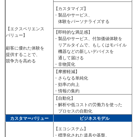
【カスタマイズ】
・製品やサービス、
体験をパーソナライズする
【エクスペリエンス
【即時的な満足感】
バリュー】
・製品やサービス、付加価値体験を
リアルタイムで、もしくはモバイル
顧客に優れた体験を
機器などの新しいデバイスを
提供することで、
通して届ける
競争力を高める
・非物質化
【摩擦軽減】
・さらなる単純化
・効率の向上
・情報の集約
【自動化】
・解析や低コストの労働力を使った
プロセスの自動化
カスタマーバリュー
ビジネスモデル
【エコシステム】
・標準化された道具や基盤、