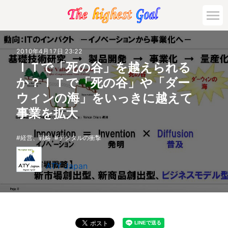
2010年4月17日 23:22
ＩＴで「死の谷」を越えられる
か？ＩＴで「死の谷」や「ダー
ウィンの海」をいっきに越えて
事業を拡大
経営、戦略
デジタルの衝撃
ATY Japan