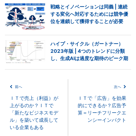
戦略とイノベーションは同義 | 連続
する変化へ対応するためには競争優
位を連鎖して獲得することが必要
ハイプ・サイクル（ガートナー）
2023年版 | 4つのトレンドに分類
し、生成AIは過度な期待のピーク期
前へ
次へ
ＩＴで売上（利益）が
ＩＴで「広告」を効果
上がるのか？ＩＴで
的にできるか？広告予
「新たなビジネスモデ
算＝リーチフリークエ
ル」を築いて成長して
ンシーインパクト
いる企業もある