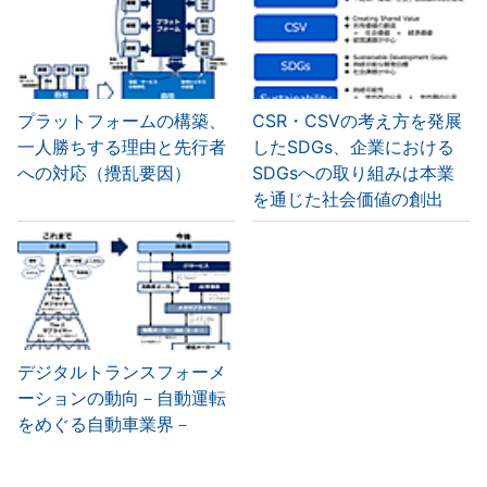
プラットフォームの構築、
CSR・CSVの考え方を発展
一人勝ちする理由と先行者
したSDGs、企業における
への対応（攪乱要因）
SDGsへの取り組みは本業
を通じた社会価値の創出
デジタルトランスフォーメ
ーションの動向－自動運転
をめぐる自動車業界－