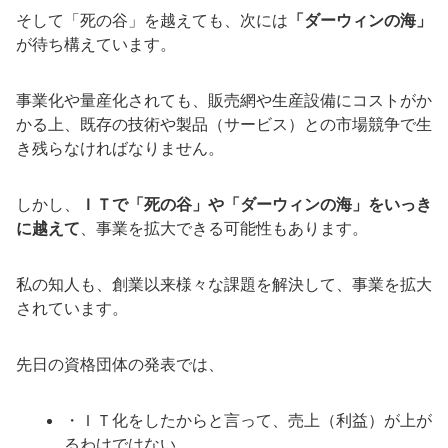
そして「死の谷」を越えても、次には
「ダーウィンの海」
が待ち構えています。
事業化や量産化されても、販売網や生産設備にコストがか
かる上、既存の技術や製品（サービス）との市場競争で生
き残らなければなりません。
しかし、
ＩＴで「死の谷」や「ダーウィンの海」をいっき
に越えて
、事業を拡大できる可能性もあります。
私の知人も、創業以来様々な課題を解決して、事業を拡大
されています。
先日の資格団体の発表では、
・ＩＴ化をしたからと言って、売上（利益）が上が
るわけではない。