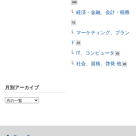
246
経済・金融、会計・税務
12
マーケティング、ブラン
ド
33
IT、コンピュータ
42
社会、資格、啓発 他
49
月別アーカイブ