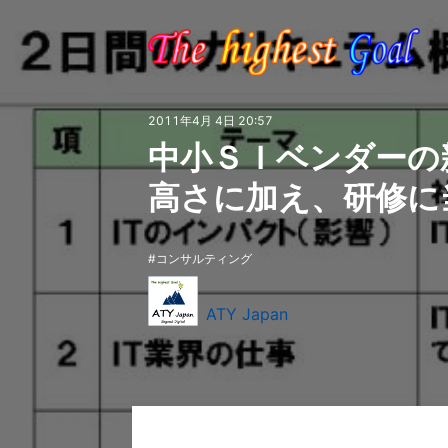
2011年4月 4日 20:57
中小ＳＩベンダーの
高さに加え、研修に
コンサルティング
ATY Japan