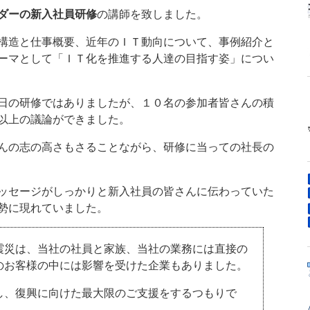
ダーの新入社員研修
の講師を致しました。
構造と仕事概要、近年のＩＴ動向について、事例紹介と
ーマとして「ＩＴ化を推進する人達の目指す姿」につい
日の研修ではありましたが、１０名の参加者皆さんの積
以上の議論ができました。
んの志の高さもさることながら、研修に当っての社長の
ッセージがしっかりと新入社員の皆さんに伝わっていた
勢に現れていました。
震災は、当社の社員と家族、当社の業務には直接の
のお客様の中には影響を受けた企業もありました。
し、復興に向けた最大限のご支援をするつもりで