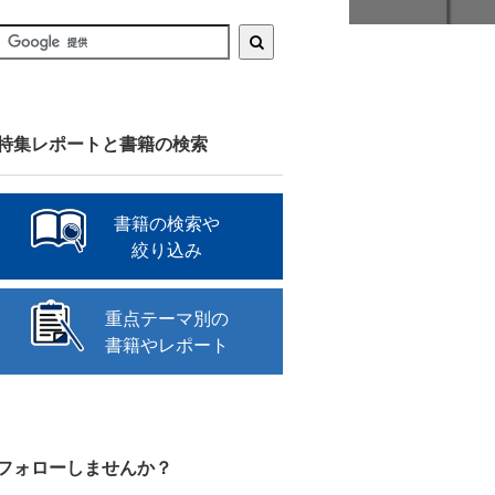
特集レポートと書籍の検索
書籍の検索や
絞り込み
重点テーマ別の
書籍やレポート
フォローしませんか？