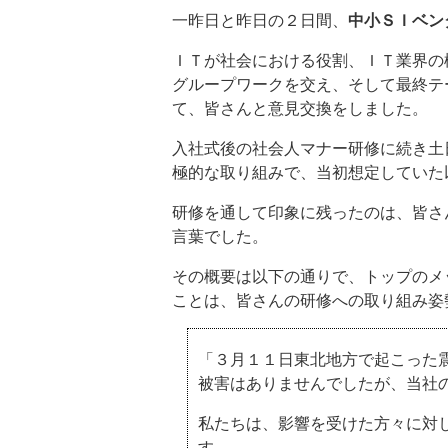
一昨日と昨日の２日間、
中小ＳＩベン
ＩＴが社会における役割、ＩＴ業界の
グループワークを交え、そして最終テ
て、皆さんと意見交換をしました。
入社式後の社会人マナー研修に続き土
極的な取り組みで、当初想定していた
研修を通して印象に残ったのは、皆さ
言葉でした。
その概要は以下の通りで、トップのメ
ことは、皆さんの研修への取り組み姿
「３月１１日東北地方で起こった
被害はありませんでしたが、当社
私たちは、影響を受けた方々に対
す。