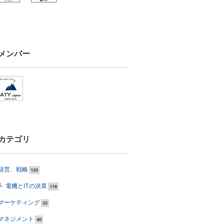
メンバー
カテゴリ
経営、戦略
125
電機とITの決算
118
マーケティング
22
マネジメント
40