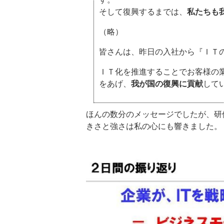
そして復興するまでは、
私たちも
（略）
皆さんは、昨日の入社から『ＩＴ
ＩＴ化を推進することでお客様の
をあげ、
我が国の復興に貢献
して
ほんの数分のメッセージでしたが、研
きさと強さは私の心にも響きました。