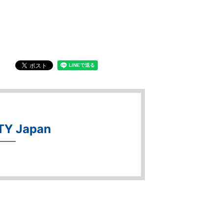
TY Japan