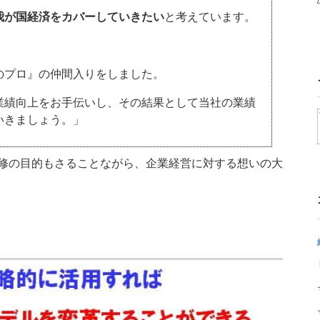
我が国経済をカバーしていきたい
と考えています。
のプロ』の仲間入りをしました。
業績向上をお手伝いし、その結果として当社の業績
いきましょう。」
修の目的もさることながら、企業経営に対する想いの大