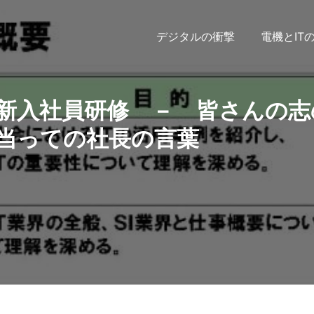
デジタルの衝撃
電機とIT
新入社員研修 － 皆さんの志
当っての社長の言葉