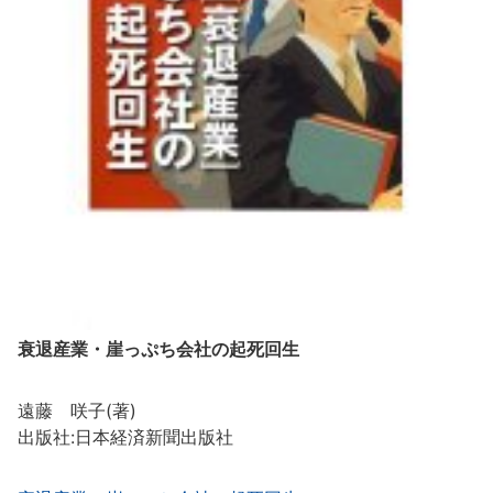
衰退産業・崖っぷち会社の起死回生
遠藤 咲子(著)
出版社:日本経済新聞出版社