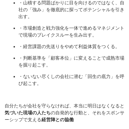
・山積する問題ばかりに目を向けるのではなく、自
社の「強み」を徹底的に探ってポテンシャルを引き
出す。
・市場創造と戦力強化を一体で進めるマネジメント
で現場のブレイクスルーを生み出す。
・経営課題の先送りをやめて利益体質をつくる。
・判断基準を「顧客本位」に変えることで成熟市場
を掘り起こす。
・ないない尽くしの会社に潜む「回生の底力」を呼
び起こす。
自分たちが会社を守らなければ、本当に明日はなくなると
気づいた現場の人たち
の自発的な行動と、それをスポンサ
ーシップで支える
経営陣との協働