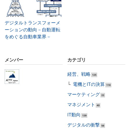
デジタルトランスフォーメ
ーションの動向－自動運転
をめぐる自動車業界－
メンバー
カテゴリ
経営、戦略
125
電機とITの決算
118
マーケティング
22
マネジメント
40
IT動向
139
デジタルの衝撃
56