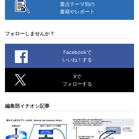
重点テーマ別の
書籍やレポート
フォローしませんか？
Facebookで
いいね！する
Xで
フォローする
編集部イチオシ記事