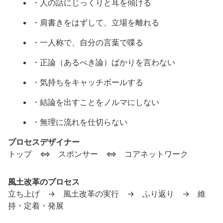
・人の話にじっくりと耳を傾ける
・肩書きをはずして、立場を離れる
・一人称で、自分の言葉で喋る
・正論（あるべき論）ばかりを言わない
・気持ちをキャッチボールする
・結論を出すことをノルマにしない
・無理に流れを仕切らない
プロセスデザイナー
トップ ⇔ スポンサー ⇔ コアネットワーク
風土改革のプロセス
立ち上げ → 風土改革の実行 → ふり返り → 維
持・定着・発展