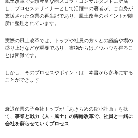
風土改革で実績豊富な㈱スコラ・コンサルタントに所属
し、プロセスデザイナーとして活躍中の著者が、ご自身が
支援された企業の再生記であり、風土改革のポイントが随
所に整理されています。
実際の風土改革では、トップや社員の方々との議論や場の
盛り上げなどが重要であり、書物からはノウハウを得るこ
とは困難です。
しかし、そのプロセスやポイントは、本書から参考にする
ことができます。
衰退産業の子会社トップが「あきらめの縮小計画」を捨
て、
事業と戦力（人・風土）の両輪改革で、社員と一緒に
会社を蘇らせていくプロセス