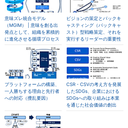
意味ズレ統合モデル
ビジョンの策定とバックキ
（MGIM） | 意味を創る出
ャスティング（バックキャ
発点として、組織を累積的
スト）型戦略策定、それを
に進化させる循環プロセス
実行するリーダーの重要性
プラットフォームの構築、
CSR・CSVの考え方を発展
一人勝ちする理由と先行者
したSDGs、企業における
への対応（攪乱要因）
SDGsへの取り組みは本業
を通じた社会価値の創出