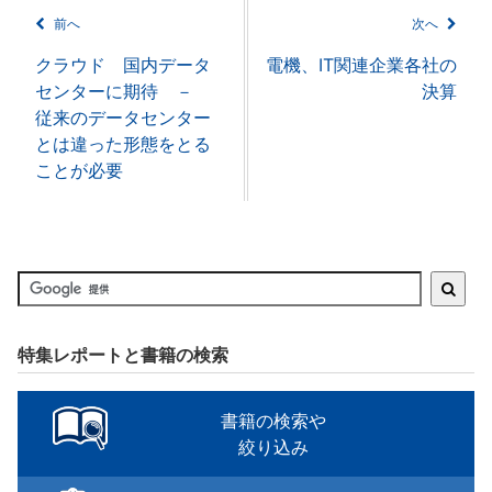
前へ
次へ
クラウド 国内データ
電機、IT関連企業各社の
センターに期待 －
決算
従来のデータセンター
とは違った形態をとる
ことが必要
特集レポートと書籍の検索
書籍の検索や
絞り込み