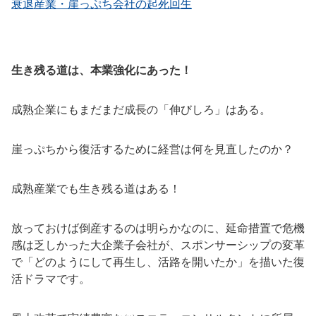
衰退産業・崖っぷち会社の起死回生
生き残る道は、本業強化にあった！
成熟企業にもまだまだ成長の「伸びしろ」はある。
崖っぷちから復活するために経営は何を見直したのか？
成熟産業でも生き残る道はある！
放っておけば倒産するのは明らかなのに、延命措置で危機
感は乏しかった大企業子会社が、スポンサーシップの変革
で「どのようにして再生し、活路を開いたか」を描いた復
活ドラマです。