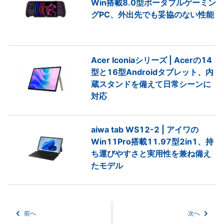
Win搭載8.0型ポータブルゲーミン
グPC、外出先でも妥協のない性能
Acer Iconiaシリーズ | Acerの14
型と16型Androidタブレット、内
蔵スタンドを備えて日常シーンに
対応
aiwa tab WS12-2 | アイワの
Win11Pro搭載11.97型2in1、持
ち運びやすさと実用性を兼ね備え
たモデル
前へ
次へ