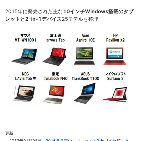
2015年に発売された主な
10インチWindows搭載のタブ
レットと2-in-1デバイス
25モデルを整理
更新
2017年01月08日
2016年発売のタブレットと2-in-1の比較まと