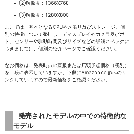
②解像度：1366X768
③解像度：1280X800
ここでは、基本となるCPUやメモリ及びストレージ、個
別の特徴について整理し、ディスプレイやカメラ及びポー
ト、センサーや駆動時間及びサイズなどの詳細スペックに
つきましては、個別の紹介ページでご確認ください。
なお価格は、発表時点の直販または店頭予想価格（税別）
を上段に表示していますが、下段にAmazon.co.jpへのリ
ンクしていますので最新価格をご確認ください。
発売されたモデルの中での特徴的な
モデル