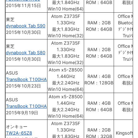
最大1.84GHz
ROM：64GB
着脱式K
2015年11月15日
Win10 Home(64)
Atom Z3735F
Office Mo
東芝
1.33GHz
RAM：2GB
Bluetooth
dynabook Tab S90
最大1.83GHz
ROM：64GB
ﾃﾞｼﾞﾀｲｻﾞ-
2015年10月30日
Win10 Home(32)
Truｼﾘｰｽ
Atom Z3735F
東芝
Office Mo
1.33GHz
RAM：2GB
dynabook Tab S80
ﾃﾞｼﾞﾀｲｻﾞ-
最大1.83GHz
ROM：64GB
2015年10月30日
Truｼﾘｰｽ
Win10 Home(32)
Atom x5-Z8500
ASUS
1.44GHz
RAM：4GB
Office Mo
TransBook T100HA
最大2.24GHz
ROM：128GB
着脱式K
2015年10月23日
Win10 Home(64)
Atom x5-Z8500
ASUS
1.44GHz
RAM：4GB
Office Mo
TransBook T100HA
最大2.24GHz
ROM：64GB
着脱式K
2015年9月19日
Win10 Home(64)
Atom Z3735F
オンキョー
1.33GHz
RAM：2GB
TW2A-65Z8
Kingsoft O
最大1.83GHz
ROM：32GB