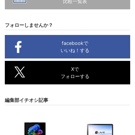
比較一覧表
フォローしませんか？
facebookで
いいね！する
Xで
フォローする
編集部イチオシ記事