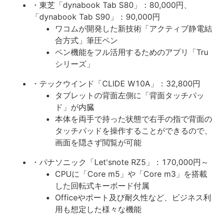
・東芝「dynabook Tab S80」：80,000円、
「dynabook Tab S90」：90,000円
ワコムが開発した新技術「アクティブ静電結
合方式」筆圧ペン
ペン機能をフル活用するためのアプリ「Tru
シリーズ」
・テックウインド「CLIDE W10A」：32,800円
タブレットの背面左側に「背面タッチパッ
ド」が内臓
本体を両手で持った状態で右手の指で背面の
タッチパッドを操作することができるので、
画面を隠さず閲覧が可能
・パナソニック「Let'snote RZ5」：170,000円～
CPUに「Core m5」や「Core m3」を搭載
した回転式キーボード付属
Officeやポート及び耐久性など、ビジネス利
用も想定した様々な機能