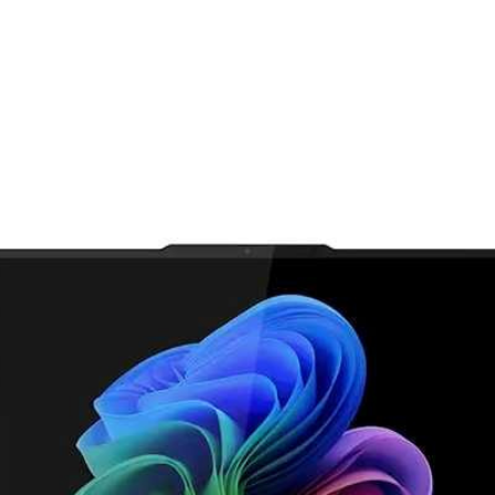
市場動向
活用対策と事例
主要