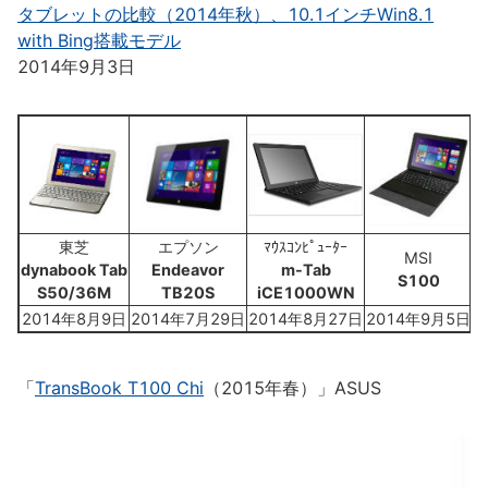
タブレットの比較（2014年秋）、10.1インチWin8.1
with Bing搭載モデル
2014年9月3日
東芝
エプソン
ﾏｳｽｺﾝﾋﾟｭｰﾀｰ
MSI
dynabook Tab
Endeavor
m-Tab
S100
S50/36M
TB20S
iCE1000WN
2014年8月9日
2014年7月29日
2014年8月27日
2014年9月5日
「
TransBook T100 Chi
（2015年春）」ASUS