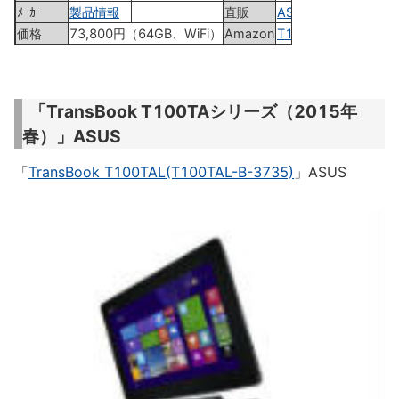
ﾒｰｶｰ
製品情報
直販
ASUS Shop
価格
73,800円（64GB、WiFi）
Amazon
T100CHI-3775S
「TransBook T100TAシリーズ（2015年
春）」ASUS
「
TransBook T100TAL(T100TAL-B-3735)
」ASUS