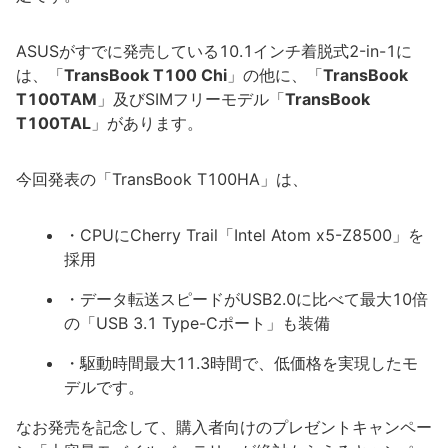
ASUSがすでに発売している10.1インチ着脱式2-in-1に
は、「
TransBook T100 Chi
」の他に、「
TransBook
T100TAM
」及びSIMフリーモデル「
TransBook
T100TAL
」があります。
今回発表の「TransBook T100HA」は、
・CPUにCherry Trail「Intel Atom x5-Z8500」を
採用
・データ転送スピードがUSB2.0に比べて最大10倍
の「USB 3.1 Type-Cポート」も装備
・駆動時間最大11.3時間で、低価格を実現したモ
デルです。
なお発売を記念して、購入者向けのプレゼントキャンペー