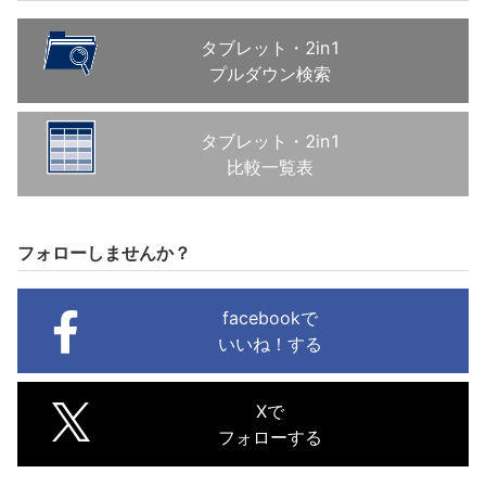
タブレット・2in1
プルダウン検索
タブレット・2in1
比較一覧表
フォローしませんか？
facebookで
いいね！する
Xで
フォローする