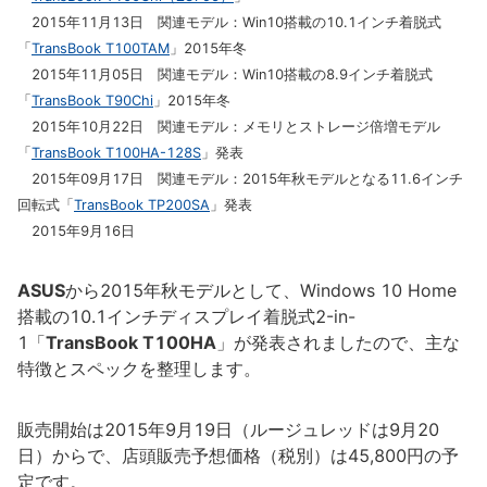
2015年11月13日 関連モデル：Win10搭載の10.1インチ着脱式
「
TransBook T100TAM
」2015年冬
2015年11月05日 関連モデル：Win10搭載の8.9インチ着脱式
「
TransBook T90Chi
」2015年冬
2015年10月22日 関連モデル：メモリとストレージ倍増モデル
「
TransBook T100HA-128S
」発表
2015年09月17日 関連モデル：2015年秋モデルとなる11.6インチ
回転式「
TransBook TP200SA
」発表
2015年9月16日
ASUS
から2015年秋モデルとして、Windows 10 Home
搭載の10.1インチディスプレイ着脱式2-in-
1「
TransBook T100HA
」が発表されましたので、主な
特徴とスペックを整理します。
販売開始は2015年9月19日（ルージュレッドは9月20
日）からで、店頭販売予想価格（税別）は45,800円の予
定です。