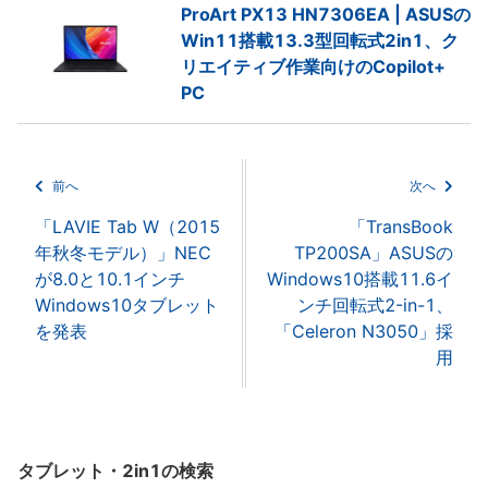
ProArt PX13 HN7306EA | ASUSの
Win11搭載13.3型回転式2in1、ク
リエイティブ作業向けのCopilot+
PC
前へ
次へ
「LAVIE Tab W（2015
「TransBook
年秋冬モデル）」NEC
TP200SA」ASUSの
が8.0と10.1インチ
Windows10搭載11.6イ
Windows10タブレット
ンチ回転式2-in-1、
を発表
「Celeron N3050」採
用
タブレット・2in1の検索