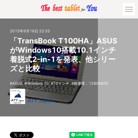
2015年9月16日 22:33
「TransBook T100HA」ASUS
がWindows10搭載10.1インチ
着脱式2-in-1を発表、他シリー
ズと比較
ASUS
Windows 10
10インチ
解像度：1280X800
ATY Japan