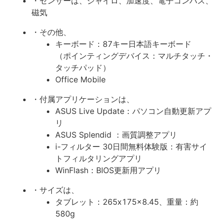
・センサーは、ジャイロ、加速度、電子コンパス、
磁気
・その他、
キーボード：87キー日本語キーボード
（ポインティングデバイス：マルチタッチ・
タッチパッド）
Office Mobile
・付属アプリケーションは、
ASUS Live Update：パソコン自動更新アプ
リ
ASUS Splendid ：画質調整アプリ
i-フィルター 30日間無料体験版：有害サイ
トフィルタリングアプリ
WinFlash：BIOS更新用アプリ
・サイズは、
タブレット：265x175x8.45、重量：約
580g