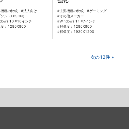
ル
強化
要機種の比較
法人向け
主要機種の比較
ゲーミング
ソン（EPSON）
その他メーカー
dows 10
10インチ
Windows 11
7インチ
度：1280X800
解像度：1280X800
解像度：1920X1200
次の12件