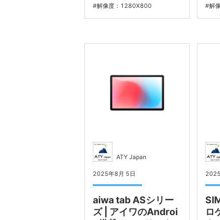
解像度：1280X800
解像
ATY Japan
2025年8月 5日
202
aiwa tab ASシリー
SI
ズ | アイワのAndroi
ロ