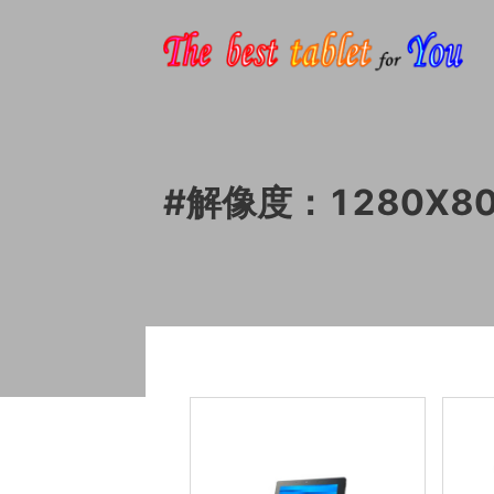
解像度：1280X8