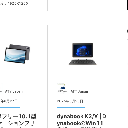
度：1920X1200
ATY Japan
ATY Japan
5年6月27日
2025年5月20日
Mフリー10.1型
dynabook K2/Y | D
ケーションフリー
ynabookのWin11