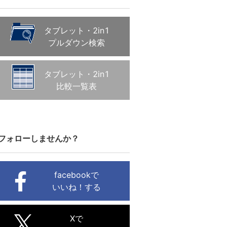
タブレット・2in1
プルダウン検索
タブレット・2in1
比較一覧表
フォローしませんか？
facebookで
いいね！する
Xで