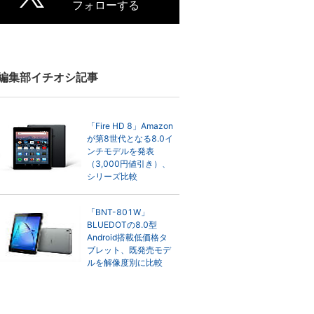
フォローする
編集部イチオシ記事
「Fire HD 8」Amazon
が第8世代となる8.0イ
ンチモデルを発表
（3,000円値引き）、
シリーズ比較
「BNT-801W」
BLUEDOTの8.0型
Android搭載低価格タ
ブレット、既発売モデ
ルを解像度別に比較