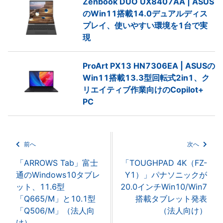
Zenbook DUO UX8407AA | ASUS
のWin11搭載14.0デュアルディス
プレイ、使いやすい環境を1台で実
現
ProArt PX13 HN7306EA | ASUSの
Win11搭載13.3型回転式2in1、ク
リエイティブ作業向けのCopilot+
PC
前へ
次へ
「ARROWS Tab」富士
「TOUGHPAD 4K（FZ-
通のWindows10タブレ
Y1）」パナソニックが
ット、11.6型
20.0インチWin10/Win7
「Q665/M」と10.1型
搭載タブレット発表
「Q506/M」（法人向
（法人向け）
け）