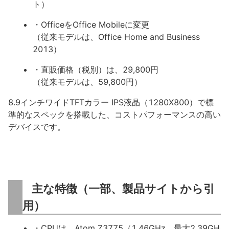
ト）
・OfficeをOffice Mobileに変更
（従来モデルは、Office Home and Business
2013）
・直販価格（税別）は、29,800円
（従来モデルは、59,800円）
8.9インチワイドTFTカラー IPS液晶（1280X800）で標
準的なスペックを搭載した、コストパフォーマンスの高い
デバイスです。
主な特徴（一部、製品サイトから引
用）
・CPUは、Atom Z3775（1.46GHz、最大2.39GH