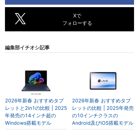
Xで
フォローする
編集部イチオシ記事
2026年新春 おすすめタブ
2026年新春 おすすめタブ
レットと2in1の比較 | 2025
レットの比較 | 2025年発売
年発売の14インチ超の
の10インチクラスの
Windows搭載モデル
Android及びiOS搭載モデル