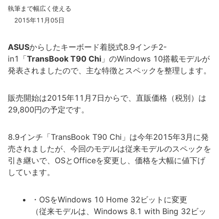
執筆まで幅広く使える
2015年11月05日
ASUS
からしたキーボード着脱式8.9インチ2-
in1「
TransBook T90 Chi
」のWindows 10搭載モデルが
発表されましたので、主な特徴とスペックを整理します。
販売開始は2015年11月7日からで、直販価格（税別）は
29,800円の予定です。
8.9インチ「TransBook T90 Chi」は今年2015年3月に発
売されましたが、今回のモデルは従来モデルのスペックを
引き継いで、OSとOfficeを変更し、価格を大幅に値下げ
しています。
・OSをWindows 10 Home 32ビットに変更
（従来モデルは、Windows 8.1 with Bing 32ビッ