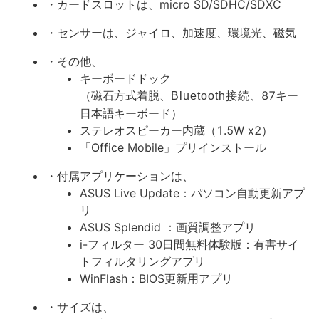
・カードスロットは、micro SD/SDHC/SDXC
・センサーは、ジャイロ、加速度、環境光、磁気
・その他、
キーボードドック
（磁石方式着脱、
、87キー
Bluetooth接続
日本語キーボード）
ステレオスピーカー内蔵（1.5W x2）
「Office Mobile」プリインストール
・付属アプリケーションは、
ASUS Live Update：パソコン自動更新アプ
リ
ASUS Splendid ：画質調整アプリ
i-フィルター 30日間無料体験版：有害サイ
トフィルタリングアプリ
WinFlash：BIOS更新用アプリ
・サイズは、