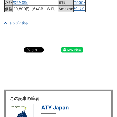
ﾒｰｶｰ
製品情報
直販
T90CHI-3775
価格
29,800円（64GB、WiFi）
Amazon
ﾀﾞｰｸﾌﾞﾙｰ
トップに戻る
この記事の筆者
ATY Japan