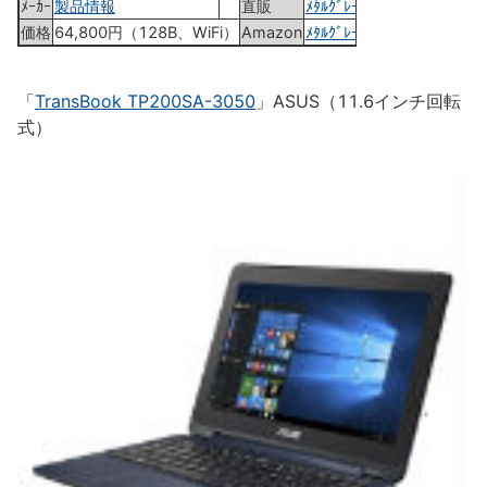
ﾒｰｶｰ
製品情報
直販
ﾒﾀﾙｸﾞﾚｰ
価格
64,800円（128B、WiFi）
Amazon
ﾒﾀﾙｸﾞﾚｰ
「
TransBook TP200SA-3050
」ASUS（11.6インチ回転
式）