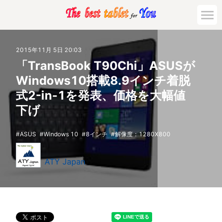
2015年11月 5日 20:03
「TransBook T90Chi」ASUSが
Windows10搭載8.9インチ着脱
式2-in-1を発表、価格を大幅値
下げ
ASUS
Windows 10
8インチ
解像度：1280X800
ATY Japan