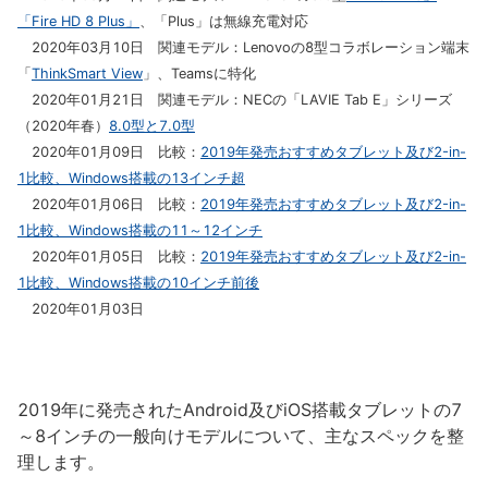
「Fire HD 8 Plus」
、「Plus」は無線充電対応
2020年03月10日 関連モデル：Lenovoの8型コラボレーション端末
「
ThinkSmart View
」、Teamsに特化
2020年01月21日 関連モデル：NECの「LAVIE Tab E」シリーズ
（2020年春）
8.0型と7.0型
2020年01月09日 比較：
2019年発売おすすめタブレット及び2-in-
1比較、Windows搭載の13インチ超
2020年01月06日 比較：
2019年発売おすすめタブレット及び2-in-
1比較、Windows搭載の11～12インチ
2020年01月05日 比較：
2019年発売おすすめタブレット及び2-in-
1比較、Windows搭載の10インチ前後
2020年01月03日
2019年に発売されたAndroid及びiOS搭載タブレットの7
～8インチの一般向けモデルについて、主なスペックを整
理します。