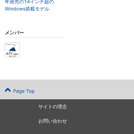
年発売の14インチ超の
Windows搭載モデル
メンバー
Page Top
サイトの理念
お問い合わせ