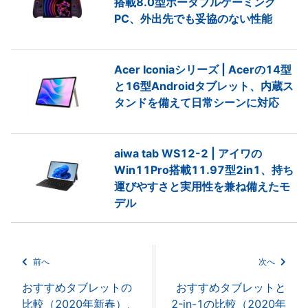
搭載8.0型ポータブルゲーミング
PC、外出先でも妥協のない性能
Acer Iconiaシリーズ | Acerの14型
と16型Androidタブレット、内蔵ス
タンドを備えて日常シーンに対応
aiwa tab WS12-2 | アイワの
Win11Pro搭載11.97型2in1、持ち
運びやすさと実用性を兼ね備えたモ
デル
前へ
次へ
おすすめタブレットの
おすすめタブレットと
比較（2020年新春）、
2-in-1の比較（2020年