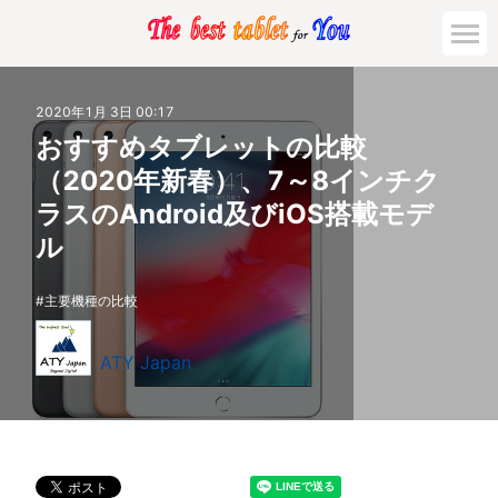
2020年1月 3日 00:17
おすすめタブレットの比較
（2020年新春）、7～8インチク
ラスのAndroid及びiOS搭載モデ
ル
主要機種の比較
ATY Japan