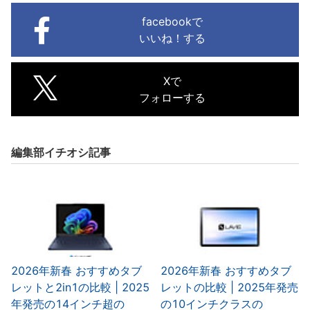
facebookで
いいね！する
Xで
フォローする
編集部イチオシ記事
2026年新春 おすすめタブ
2026年新春 おすすめタブ
レットと2in1の比較 | 2025
レットの比較 | 2025年発売
年発売の14インチ超の
の10インチクラスの