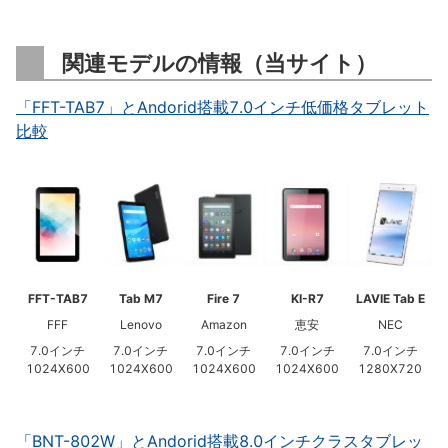
関連モデルの情報（当サイト）
「FFT-TAB7」とAndorid搭載7.0インチ低価格タブレット
比較
FFT-TAB7
Tab M7
Fire 7
KI-R7
LAVIE Tab E
FFF
Lenovo
Amazon
恵安
NEC
7.0インチ
7.0インチ
7.0インチ
7.0インチ
7.0インチ
1024X600
1024X600
1024X600
1024X600
1280X720
「BNT-802W」とAndorid搭載8.0インチクラスタブレッ