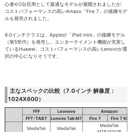
心者や2台目用として最適なモデルが展開されましたが、
コストパフォーマンスの高いAmazo「Fire 7」の後継モデ
ルも発売されました。
8.0インチクラスは、Appleが「iPad mini」の後継モデル
（第5世代）を発売し、エンターテイメント機能が充実し
ているHuawei、コストパフォーマンスの高いLenovoが選
択の中心になりそうです。
主なスペックの比較（7.0インチ 解像度：
1024X600）
FFF
Leonovo
Amazon
FFT-TAB7
Lenovo Tab M7
Fire 7
Fire 7 Kid
MediaTek
MediaTek
MediaTek
MT8163V/B