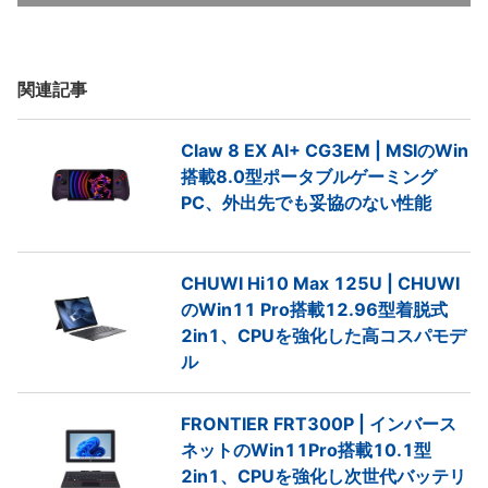
関連記事
Claw 8 EX AI+ CG3EM | MSIのWin
搭載8.0型ポータブルゲーミング
PC、外出先でも妥協のない性能
CHUWI Hi10 Max 125U | CHUWI
のWin11 Pro搭載12.96型着脱式
2in1、CPUを強化した高コスパモデ
ル
FRONTIER FRT300P | インバース
ネットのWin11Pro搭載10.1型
2in1、CPUを強化し次世代バッテリ