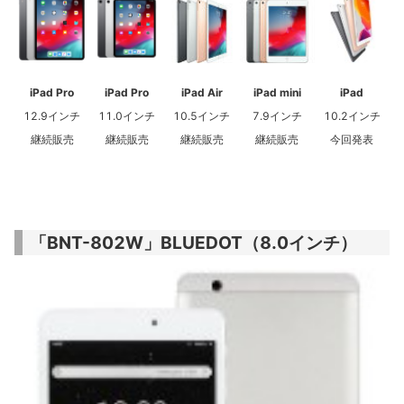
iPad Pro
iPad Pro
iPad Air
iPad mini
iPad
12.9インチ
11.0インチ
10.5インチ
7.9インチ
10.2インチ
継続販売
継続販売
継続販売
継続販売
今回発表
「BNT-802W」BLUEDOT（8.0インチ）