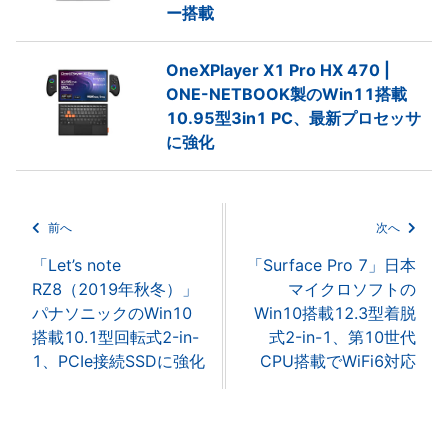
ー搭載
OneXPlayer X1 Pro HX 470 |
ONE-NETBOOK製のWin11搭載
10.95型3in1 PC、最新プロセッサ
に強化
前へ
次へ
「Let’s note
「Surface Pro 7」日本
RZ8（2019年秋冬）」
マイクロソフトの
パナソニックのWin10
Win10搭載12.3型着脱
搭載10.1型回転式2-in-
式2-in-1、第10世代
1、PCIe接続SSDに強化
CPU搭載でWiFi6対応