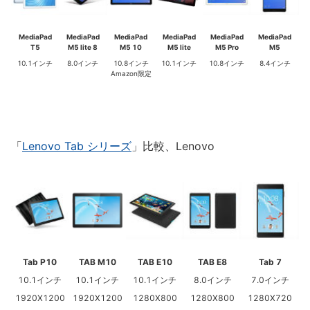
MediaPad
MediaPad
MediaPad
MediaPad
MediaPad
MediaPad
T5
M5 lite 8
M5 10
M5 lite
M5 Pro
M5
10.1インチ
8.0インチ
10.8インチ
10.1インチ
10.8インチ
8.4インチ
Amazon限定
「
Lenovo Tab シリーズ
」比較、Lenovo
Tab P10
TAB M10
TAB E10
TAB E8
Tab 7
10.1インチ
10.1インチ
10.1インチ
8.0インチ
7.0インチ
1920X1200
1920X1200
1280X800
1280X800
1280X720