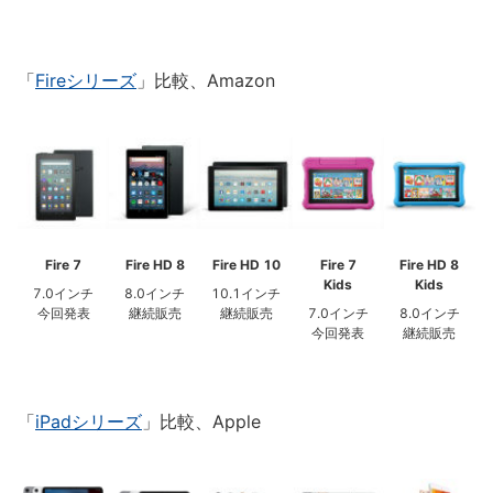
「
Fireシリーズ
」比較、Amazon
Fire 7
Fire HD 8
Fire HD 10
Fire 7
Fire HD 8
Kids
Kids
7.0インチ
8.0インチ
10.1インチ
今回発表
継続販売
継続販売
7.0インチ
8.0インチ
今回発表
継続販売
「
iPadシリーズ
」比較、Apple