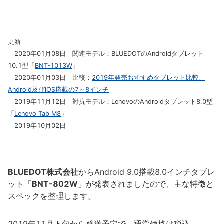
更新
2020年01月08日 関連モデル：BLUEDOTのAndroidタブレット
10.1型「
BNT-1013W
」
2020年01月03日 比較：
2019年発売おすすめタブレット比較、
Android及びiOS搭載の7～8インチ
2019年11月12日 対抗モデル：LenovoのAndroidタブレット8.0型
「
Lenovo Tab M8
」
2019年10月02日
BLUEDOT株式会社
からAndroid 9.0搭載8.0インチタブレ
ット「
BNT-802W
」が発表されましたので、主な特徴と
スペックを整理します。