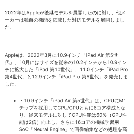
2022年はAppleが後継モデルを展開したのに対し、他メ
ーカーは独自の機能を搭載した対抗モデルを展開しまし
た。
Appleは、2022年3月に10.9インチ「iPad Air 第5世
代」、10月にはサイズを従来の10.2インチから10.9イン
チに拡大した「iPad 第10世代」、11.0インチ「iPad Pro
第4世代」と12.9インチ「iPad Pro 第6世代」を発売しま
した。
・10.9インチ「iPad Air 第5世代」は、CPUにM1
チップを採用してCPU/GPUともに8コア構成とな
り、従来モデルに対してCPU性能は60％（GPU性
能は2倍）向上し、さらに16コアの機械学習用
SoC「Neural Engine」で画像編集などの処理を高