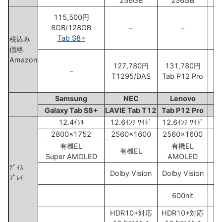
256GB
256GB
115,500円
8GB/128GB
－
－
Tab S8+
税込み
価格
Amazon
127,780円
131,780円
－
T1295/DAS
Tab P12 Pro
Samsung
NEC
Lenovo
Galaxy Tab S8+
LAVIE Tab T12
Tab P12 Pro
12.4ｲﾝﾁ
12.6ｲﾝﾁ ﾜｲﾄﾞ
12.6ｲﾝﾁ ﾜｲﾄﾞ
2800x1752
2560x1600
2560x1600
有機EL
有機EL
有機EL
Super AMOLED
AMOLED
ﾃﾞｨｽ
Dolby Vision
Dolby Vision
ﾌﾟﾚｲ
600nit
HDR10+対応
HDR10+対応
ﾐ