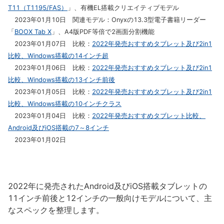
T11（T1195/FAS）
」、有機EL搭載クリエイティブモデル
2023年01月10日 関連モデル：Onyxの13.3型電子書籍リーダー
「
BOOX Tab X
」、A4版PDF等倍で2画面分割機能
2023年01月07日 比較：
2022年発売おすすめタブレット及び2in1
比較、Windows搭載の14インチ超
2023年01月06日 比較：
2022年発売おすすめタブレット及び2in1
比較、Windows搭載の13インチ前後
2023年01月05日 比較：
2022年発売おすすめタブレット及び2in1
比較、Windows搭載の10インチクラス
2023年01月04日 比較：
2022年発売おすすめタブレット比較、
Android及びiOS搭載の7～8インチ
2023年01月02日
2022年に発売されたAndroid及びiOS搭載タブレットの
11インチ前後と12インチの一般向けモデルについて、主
なスペックを整理します。