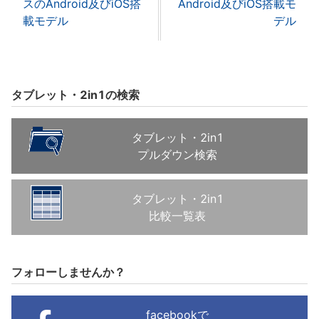
スのAndroid及びiOS搭
Android及びiOS搭載モ
載モデル
デル
タブレット・2in1の検索
タブレット・2in1
プルダウン検索
タブレット・2in1
比較一覧表
フォローしませんか？
facebookで