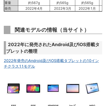
重量
約567g
約565g
約565g
発売
2022年4月
2022年3月
2022年1月
関連モデルの情報（当サイト）
2022年に発売されたAndroid及びiOS搭載タ
ブレットの整理
2022年発売のAndroid及びiOS搭載タブレットの10イン
チクラス11モデル
FFF
FFF
JENESIS
ｼｬｰﾌﾟ
NEC