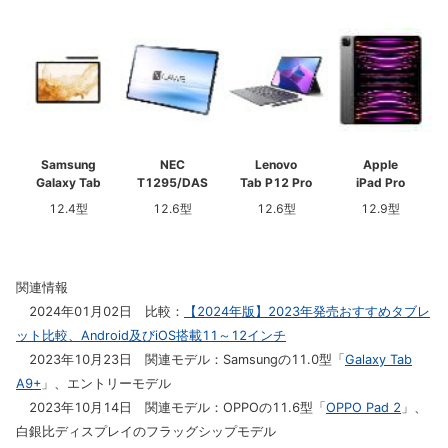
Samsung
NEC
Lenovo
Apple
Galaxy Tab
T1295/DAS
Tab P12 Pro
iPad Pro
12.4型
12.6型
12.6型
12.9型
関連情報
2024年01月02日 比較：
【2024年版】2023年発売おすすめタブレ
ット比較、Android及びiOS搭載11～12インチ
2023年10月23日 関連モデル：Samsungの11.0型「
Galaxy Tab
A9+
」、エントリーモデル
2023年10月14日 関連モデル：OPPOの11.6型「
OPPO Pad 2
」、
白銀比ディスプレイのフラッグシップモデル