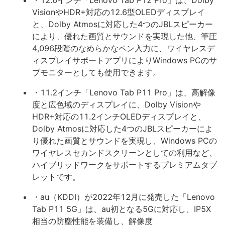
・12.6インチ「Lenovo Tab P12 Pro」は、Dolby
VisionやHDR+対応の12.6型OLEDディスプレイ
と、Dolby Atmosに対応した4つのJBLスピーカー
により、優れた画質とサウンドを実現した他、筆圧
4,096段階のなめらかなペン入力に、ワイヤレスデ
ィスプレイサポートアプリによりWindows PCのサ
ブモニターとしても使用できます。
・11.2インチ「Lenovo Tab P11 Pro」は、高解像
度と広色域のディスプレイに、Dolby Visionや
HDR+対応の11.2インチOLEDディスプレイと、
Dolby Atmosに対応した4つのJBLスピーカーによ
り優れた画質とサウンドを実現し、Windows PCの
ワイヤレスセカンドスクリーンとしての利用など、
ハイブリッドワークをサポートするプレミアムタブ
レットです。
・au（KDDI）が2022年12月に発売した「Lenovo
Tab P11 5G」は、au初となる5Gに対応し、IP5X
相当の防塵性能を装備し、解像度