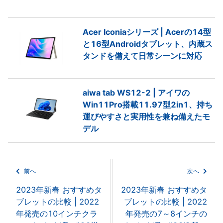
Acer Iconiaシリーズ | Acerの14型
と16型Androidタブレット、内蔵ス
タンドを備えて日常シーンに対応
aiwa tab WS12-2 | アイワの
Win11Pro搭載11.97型2in1、持ち
運びやすさと実用性を兼ね備えたモ
デル
前へ
次へ
2023年新春 おすすめタ
2023年新春 おすすめタ
ブレットの比較 | 2022
ブレットの比較 | 2022
年発売の10インチクラ
年発売の7～8インチの