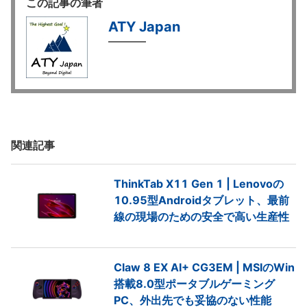
この記事の筆者
ATY Japan
関連記事
ThinkTab X11 Gen 1 | Lenovoの
10.95型Androidタブレット、最前
線の現場のための安全で高い生産性
Claw 8 EX AI+ CG3EM | MSIのWin
搭載8.0型ポータブルゲーミング
PC、外出先でも妥協のない性能