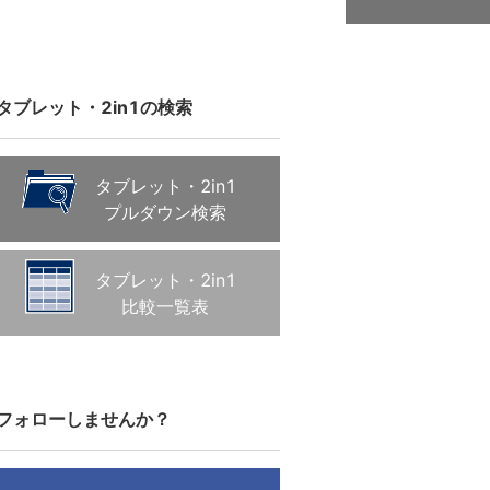
タブレット・2in1の検索
タブレット・2in1
プルダウン検索
タブレット・2in1
比較一覧表
フォローしませんか？