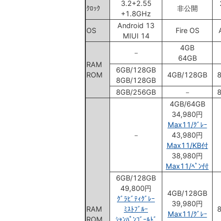
3.2+2.55
ｸﾛｯｸ
非公開
+1.8GHz
Android 13
OS
Fire OS
MIUI 14
4GB
－
64GB
RAM
6GB/128GB
ROM
4GB/128GB
8GB/128GB
8GB/256GB
－
4GB/64GB
34,980円
Max11/ｸﾞﾚｰ
－
43,980円
Max11/KB付
38,980円
Max11/ﾍﾟﾝ付
6GB/128GB
49,800円
4GB/128GB
ｸﾞﾗﾋﾞﾃｨｸﾞﾚｰ
39,980円
RAM
ﾐｽﾄﾌﾞﾙｰ
Max11/ｸﾞﾚｰ
ROM
ｼｬﾝﾊﾟﾝｺﾞｰﾙﾄﾞ