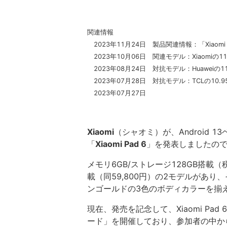
関連情報
2023年11月24日 製品関連情報：「Xiaomi
2023年10月06日 関連モデル：Xiaomiの11
2023年08月24日 対抗モデル：Huaweiの1
2023年07月28日 対抗モデル：TCLの10.9
2023年07月27日
Xiaomi
（シャオミ）が、Android 1
「
Xiaomi Pad 6
」を発表しましたの
メモリ6GB/ストレージ128GB搭載（税
載（同59,800円）の2モデルがあ
ンゴールドの3色のボディカラーを揃え
現在、発売を記念して、Xiaomi P
ード」を開催しており、参加者の中か