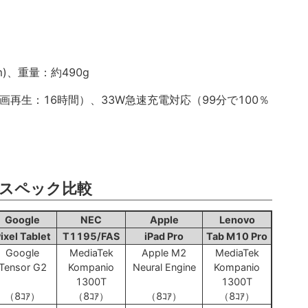
1(mm)、重量：約490g
（動画再生：16時間）、33W急速充電対応（99分で100％
スペック比較
Google
NEC
Apple
Lenovo
ixel Tablet
T1195/FAS
iPad Pro
Tab M10 Pro
Google
MediaTek
Apple M2
MediaTek
Tensor G2
Kompanio
Neural Engine
Kompanio
1300T
1300T
（8ｺｱ）
（8ｺｱ）
（8ｺｱ）
（8ｺｱ）