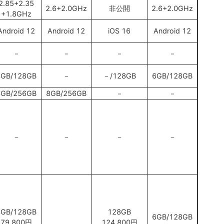
2.85+2.35
2.6+2.0GHz
非公開
2.6+2.0GHz
+1.8GHz
Android 12
Android 12
iOS 16
Android 12
－
－
－
－
8GB/128GB
－
－/128GB
6GB/128GB
8GB/256GB
8GB/256GB
－
－
－
－
－
－
8GB/128GB
128GB
6GB/128GB
79,800円
124,800円