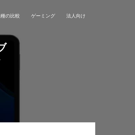
機種の比較
ゲーミング
法人向け
タブ
ル