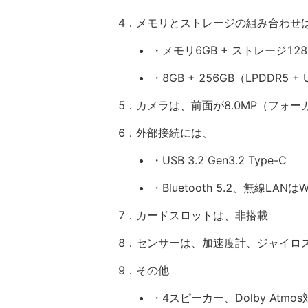
4．メモリとストレージの組み合わせ
・メモリ6GB + ストレージ128GB
・8GB + 256GB（LPDDR5 + U
5．カメラは、前面が8.0MP（フォー
6．外部接続には、
・USB 3.2 Gen3.2 Type-C
・Bluetooth 5.2、無線LANはWi-
7．カードスロットは、非搭載
8．センサーは、加速度計、ジャイロ
9．その他
・4スピーカー、Dolby At