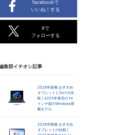
facebookで
いいね！する
Xで
フォローする
編集部イチオシ記事
2026年新春 おすすめ
タブレットと2in1の比
較 | 2025年発売の14
インチ超のWindows搭
載モデル
2026年新春 おすすめ
タブレットの比較 |