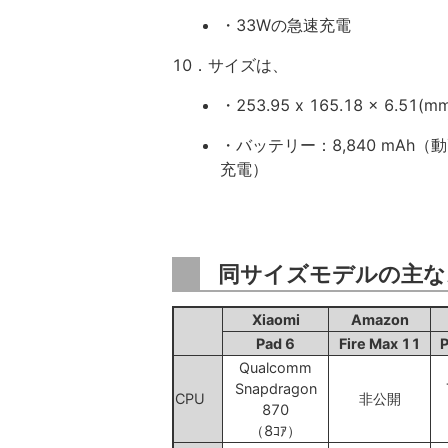
・33Wの急速充電
10．サイズは、
・253.95 x 165.18 x 6.5
・バッテリー：8,840 mAh
充電）
同サイズモデルの主な
Xiaomi
Amazon
Pad 6
Fire Max 11
P
Qualcomm
Snapdragon
CPU
非公開
870
（8ｺｱ）