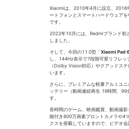
Xiaomiは、2010年4月に設立、
ートフォンとスマートハードウェアを
です。
2022年10月には、Redmiブランド初
しました。
そして、今回の11.0型「
Xiaomi Pad 
し、144Hz表示で7段階可変リフレッ
（Dolby Vision対応）やクアッド
います。
さらに、プレミアムな軽量アルミユニボ
ッテリー（動画連続再生 16時間、9
す。
長時間のゲーム、映画鑑賞、動画撮影
能付き800万画素プロントカメラや
クスを搭載していますので、ビデオ会