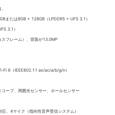
は、
または8GB + 128GB（LPDDR5 + UFS 3.1）
FS 3.1）
カスフレーム）、背面が13.0MP
Fi 6（IEEE802.11 ax/ac/a/b/g/n）
スコープ、周囲光センサー、ホールセンサー
mos対応、4マイク（指向性音声受信システム）