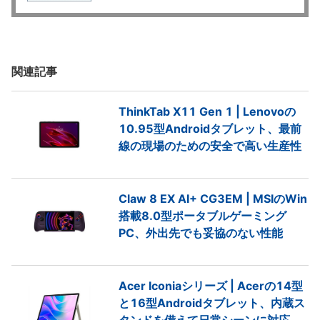
関連記事
ThinkTab X11 Gen 1 | Lenovoの
10.95型Androidタブレット、最前
線の現場のための安全で高い生産性
Claw 8 EX AI+ CG3EM | MSIのWin
搭載8.0型ポータブルゲーミング
PC、外出先でも妥協のない性能
Acer Iconiaシリーズ | Acerの14型
と16型Androidタブレット、内蔵ス