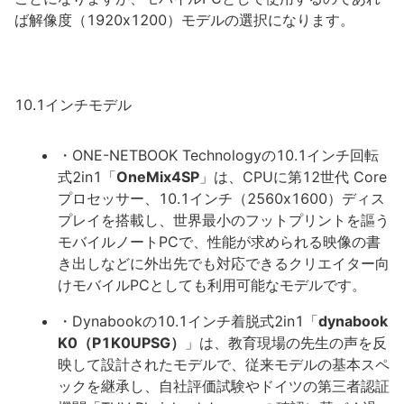
ば解像度（1920x1200）モデルの選択になります。
10.1インチモデル
・ONE-NETBOOK Technologyの10.1インチ回転
式2in1「
OneMix4SP
」は、CPUに第12世代 Core
プロセッサー、10.1インチ（2560x1600）ディス
プレイを搭載し、世界最小のフットプリントを謳う
モバイルノートPCで、性能が求められる映像の書
き出しなどに外出先でも対応できるクリエイター向
けモバイルPCとしても利用可能なモデルです。
・Dynabookの10.1インチ着脱式2in1「
dynabook
K0（P1K0UPSG）
」は、教育現場の先生の声を反
映して設計されたモデルで、従来モデルの基本スペ
ックを継承し、自社評価試験やドイツの第三者認証