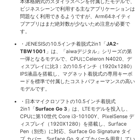
本体格納式のスタイラスペンを付属したモデルで、
ビジネスシーンで利用する主なアプリケーションは
問題なく利用できるようですが、Arm64ネイティ
ブアプリはまだ絶対数が少ないため注意が必要で
す。
・JENESISの10.5インチ着脱式2in1「
JA2-
TBW1001
」は、「aiwaデジタル」シリーズの第
一弾となるモデルで、CPUにCeleron N4020、デ
ィスプレイに比3：2の10.5インチ（1920x1280）
IPS液晶を搭載し、マグネット着脱式の専用キーボ
ードを標準で付属したコストパフォーマンスの高い
モデルです。
・日本マイクロソフトの10.5インチ着脱式
2in1「
Surface Go 3
」は、LTEモデルを投入し、
CPUに第10世代 Core i3-10100Y、PixelSense デ
ィスプレイ（1920X1280）を搭載し、Surface
Pen（別売）に対応、Surface Go Signature タイ
プ カバー、Surface Go タイプカバーを用意してい