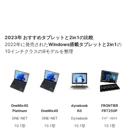
2023年 おすすめタブレットと2in1の比較
2022年に発売された
Windows搭載タブレットと2in1
の
10インチクラスの9モデルを整理
OneMix4S
dynabook
FRONTIER
Platinum
OneMix4S
K0
FRT250P
ONE-NET
ONE-NET
Dynabook
ｲﾝﾊﾞｰｽﾈｯﾄ
10.1型
10.1型
10.1型
10.1型