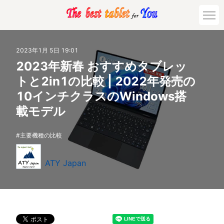
2023年1月 5日 19:01
2023年新春 おすすめタブレッ
トと2in1の比較 | 2022年発売の
10インチクラスのWindows搭
載モデル
主要機種の比較
ATY Japan