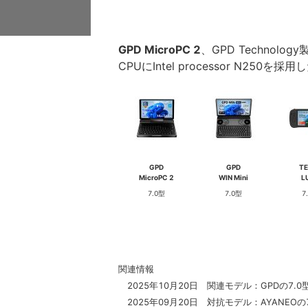
GPD MicroPC 2
、GPD Technology
CPUにIntel processor N2
GPD
GPD
T
MicroPC 2
WIN Mini
L
7.0型
7.0型
7
関連情報
2025年10月20日 関連モデル：GPDの7.0
2025年09月20日 対抗モデル：AYANEOの