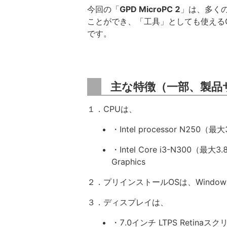
今回の「
GPD MicroPC 2
」は、多く
ことができ、「工具」としても使える
です。
主な特徴（一部、製品
１．CPUは、
・Intel processor N250
・Intel Core i3-N300（
Graphics
２．プリインストールOSは、Windows 1
３．ディスプレイは、
・7.0インチ LTPS Retinaスクリ