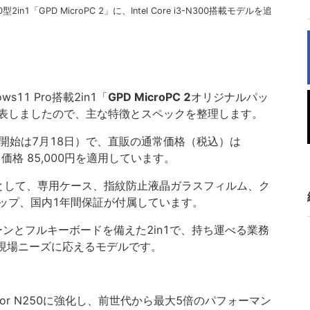
1「GPD MicroPC 2」に、Intel Core i3-N300搭載モデルを追
ows11 Pro搭載2in1「
GPD MicroPC 2
オリジナルパッ
表しましたので、主な特徴とスペックを整理します。
付開始は7月18日）で、直販の通常価格（税込）は
価格 85,000円を適用しています。
として、専用ケース、指紋防止液晶ガラスフィルム、ク
ップ、国内1年間保証が付属しています。
ーンとフルキーボードを備えた2in1で、持ち運べる業務
の現場ニーズに応えるモデルです。
cessor N250に強化し、前世代から最大5倍のパフォーマン