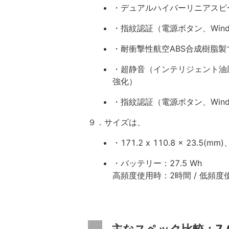
・デュアルハイパーリニアスピ
・指紋認証（電源ボタン、Window
・耐衝撃性航空ABS合成樹脂製
・超静音（インテリジェント油
強化）
・指紋認証（電源ボタン、Windo
９．サイズは、
・171.2 x 110.8 x 23.5(
・バッテリー：27.5 Wh
高頻度使用時：2時間 / 低頻
主なスペック比較：7