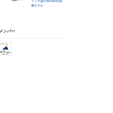
インチ超のWindows搭
載モデル
メンバー