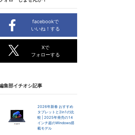
facebookで
いいね！する
Xで
フォローする
編集部イチオシ記事
2026年新春 おすすめ
タブレットと2in1の比
較 | 2025年発売の14
インチ超のWindows搭
載モデル