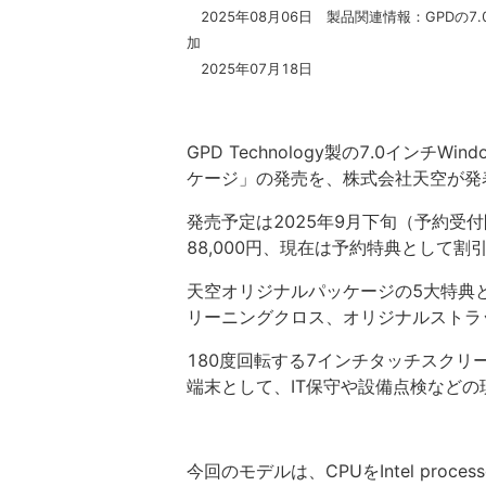
2025年08月06日 製品関連情報：GPDの7.0型2in
加
2025年07月18日
GPD Technology製の7.0インチWind
ケージ」の発売を、株式会社天空が発
発売予定は2025年9月下旬（予約受
88,000円、現在は予約特典として割引
天空オリジナルパッケージの5大特典
リーニングクロス、オリジナルストラ
180度回転する7インチタッチスクリ
端末として、IT保守や設備点検など
今回のモデルは、CPUをIntel pro