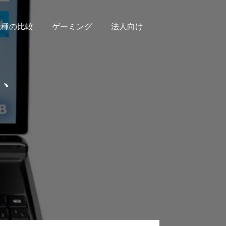
機種の比較
ゲーミング
法人向け
1、