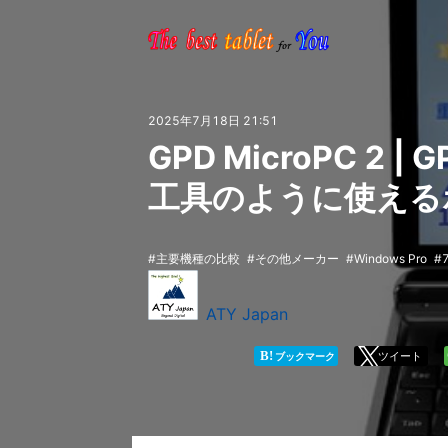
2025年7月18日 21:51
GPD MicroPC 2 |
工具のように使える
主要機種の比較
その他メーカー
Windows Pro
ATY Japan
B!
ツイート
ブックマーク