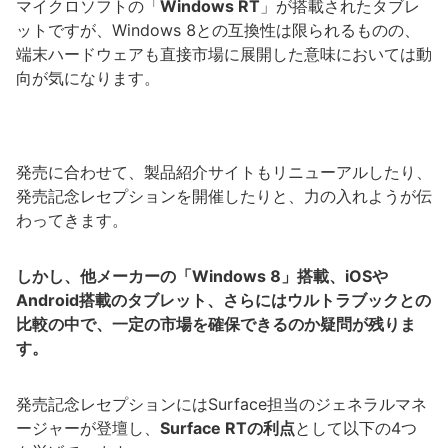
マイクロソフトの「
Windows RT
」が搭載されたタブレ
ットですが、Windows 8との互換性は限られるものの、
端末ハードウェアも直接市場に展開した意味においては動
向が気になります。
発売に合わせて、製品紹介サイトもリニューアルしたり、
発売記念レセプションを開催したりと、力の入れようが伝
わってきます。
しかし、他メーカーの「Windows 8」搭載、iOSや
Android搭載のタブレット、さらにはウルトラブックとの
比較の中で、一定の市場を確保できるのか疑問が残りま
す。
発売記念レセプションにはSurface担当のジェネラルマネ
ージャーが登壇し、
Surface RTの利点
として以下の4つ