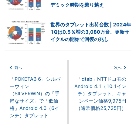
デミック時期を乗り越え
世界のタブレット出荷台数 | 2024年
1Qは0.5％増の3,080万台、更新サ
イクルの開始で回復の兆し
前へ
次へ
「POKETAB 6」シルバ
「dtab」NTTドコモの
ーウィン
Android 4.1（10.1イン
（SILVERWIN）の「手
チ）タブレット、キャ
軽なサイズ」で「低価
ンペーン価格9,975円
格」Android 4.0（6イ
（通常価格25,725円）
ンチ）タブレット