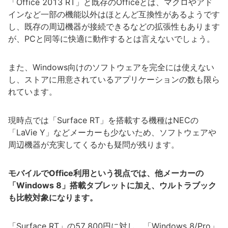
「Office 2013 RT」と既存のOfficeとは、マクロやアド
インなど一部の機能以外はほとんど互換性があるようです
し、既存の周辺機器が接続できるなどの拡張性もあります
が、PCと同等に快適に動作するとは言えないでしょう。
また、Windows向けのソフトウェアを完全には使えない
し、ストアに用意されているアプリケーションの数も限ら
れています。
現時点では「Surface RT」を搭載する機種はNECの
「LaVie Y」などメーカーも少ないため、ソフトウェアや
周辺機器が充実してくるかも疑問が残ります。
モバイルでOffice利用という視点では、他メーカーの
「Windows 8」搭載タブレットに加え、ウルトラブック
も比較対象になります。
「Surface RT」の57,800円に対し、「Windows 8/Pro」