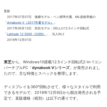
更新
2017年07月07日 後継モデル：ペン標準付属、MIL規格準拠の
「
dynabook V（2017年夏モデル）
」
2017年06月13日 対抗モデル：DELLの12.5インチ回転式
「
Latitude 12 5000（5289）
」、法人向け
2016年12月01日
東芝
から、Windows10搭載12.5インチ回転式2-in-1コン
パーチブルPC「
dynabook Vシリーズ
」が発売されまし
たので、主な特徴とスペックを整理します。
ディスプレイを360°回転させて、様々なスタイルで利用
できるモデルで、2016年12月9日から順次発売される予
定で、直販価格（税別）は以下の通りです。