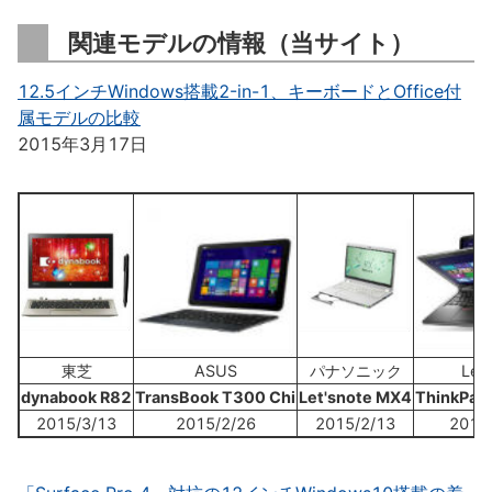
関連モデルの情報（当サイト）
12.5インチWindows搭載2-in-1、キーボードとOffice付
属モデルの比較
2015年3月17日
東芝
ASUS
パナソニック
Len
dynabook R82
TransBook T300 Chi
Let'snote MX4
ThinkPad
2015/3/13
2015/2/26
2015/2/13
2015