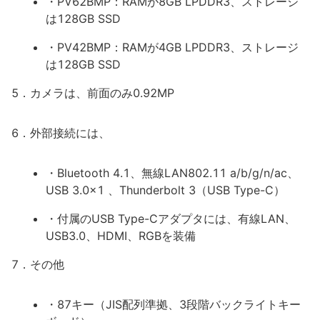
・PV62BMP：RAMが8GB LPDDR3、ストレージ
は128GB SSD
・PV42BMP：RAMが4GB LPDDR3、ストレージ
は128GB SSD
5．カメラは、前面のみ0.92MP
6．外部接続には、
・Bluetooth 4.1、無線LAN802.11 a/b/g/n/ac、
USB 3.0x1 、Thunderbolt 3（USB Type-C）
・付属のUSB Type-Cアダプタには、有線LAN、
USB3.0、HDMI、RGBを装備
7．その他
・87キー（JIS配列準拠、3段階バックライトキー