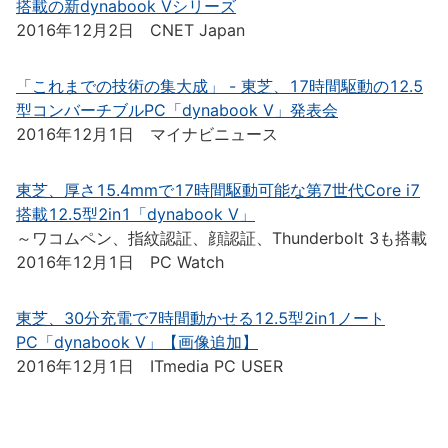
搭載の新dynabook Vシリーズ
2016年12月2日 CNET Japan
「これまでの技術の集大成」 - 東芝、17時間駆動の12.5
型コンバーチブルPC「dynabook V」発表会
2016年12月1日 マイナビニュース
東芝、厚さ15.4mmで17時間駆動可能な第7世代Core i7
搭載12.5型2in1「dynabook V」
～ワコムペン、指紋認証、顔認証、Thunderbolt 3も搭載
2016年12月1日 PC Watch
東芝、30分充電で7時間動かせる12.5型2in1ノート
PC「dynabook V」【画像追加】
2016年12月1日 ITmedia PC USER