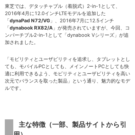
東芝では、デタッチャブル（着脱式）2-in-1として、
2016年4月に12.0インチLTEモデルを追加した
「
dynaPad N72/VG
」、2016年7月に12.5インチ
「
dynabook RX82/A
」が発売されていますが、今回、コ
ンパーチブル2-in-1として「dynabook Vシリーズ」が追
加されました。
「モビリティとユーザビリティを追求し、タブレットとし
ても、モバイルPCとしても、メインノートPCとしても快
適に利用できるよう、モビリティとユーザビリティを高い
次元でバランスを取った製品」という通り、魅力的なモデ
ルです。
主な特徴（一部、製品サイトから引
用）