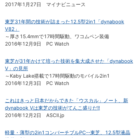
2017年1月27日 マイナビニュース
東芝31年間の技術が詰まった12.5型2in1「dynabook
V82」
～厚さ15.4mmで17時間駆動、ワコムペン装備
2016年12月9日 PC Watch
東芝が31年かけて培った技術を集大成させた「dynabook
V」の見所
～Kaby Lake搭載で17時間駆動のモバイル2in1
2016年12月3日 PC Watch
これはきっと日本だからできた「ウスカル」ノート、新
dynabook Vは東芝の技術がてんこ盛りだ!!
2016年12月2日 ASCII.jp
軽量・薄型の2in1コンバーチブルPC--東芝、12.5型液晶