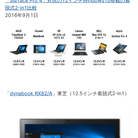
「Surface Pro 4」対抗の12インチWindows10搭載の着
脱式2-in1比較
2016年9月1日
「
dynabook RX82/A
」東芝（12.5インチ着脱式2-in1）