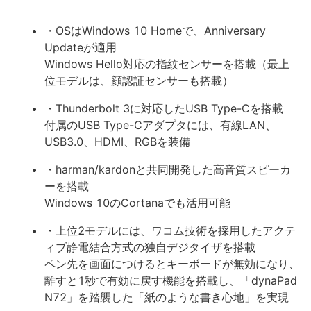
・OSはWindows 10 Homeで、Anniversary
Updateが適用
Windows Hello対応の指紋センサーを搭載（最上
位モデルは、顔認証センサーも搭載）
・Thunderbolt 3に対応したUSB Type-Cを搭載
付属のUSB Type-Cアダプタには、有線LAN、
USB3.0、HDMI、RGBを装備
・harman/kardonと共同開発した高音質スピーカ
ーを搭載
Windows 10のCortanaでも活用可能
・上位2モデルには、ワコム技術を採用したアクテ
ィブ静電結合方式の独自デジタイザを搭載
ペン先を画面につけるとキーボードが無効になり、
離すと1秒で有効に戻す機能を搭載し、「dynaPad
N72」を踏襲した「紙のような書き心地」を実現