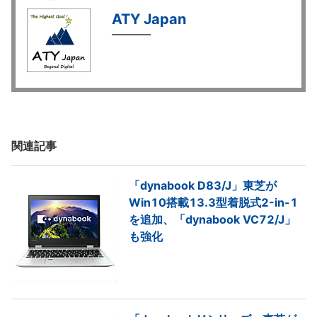
ATY Japan
関連記事
「dynabook D83/J」東芝が
Win10搭載13.3型着脱式2-in-1
を追加、「dynabook VC72/J」
も強化