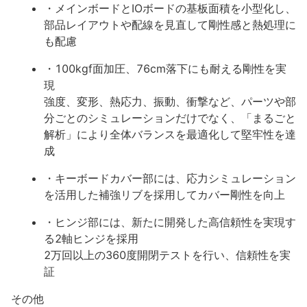
・メインボードとIOボードの基板面積を小型化し、
部品レイアウトや配線を見直して剛性感と熱処理に
も配慮
・100kgf面加圧、76cm落下にも耐える剛性を実
現
強度、変形、熱応力、振動、衝撃など、パーツや部
分ごとのシミュレーションだけでなく、「まるごと
解析」により全体バランスを最適化して堅牢性を達
成
・キーボードカバー部には、応力シミュレーション
を活用した補強リブを採用してカバー剛性を向上
・ヒンジ部には、新たに開発した高信頼性を実現す
る2軸ヒンジを採用
2万回以上の360度開閉テストを行い、信頼性を実
証
その他