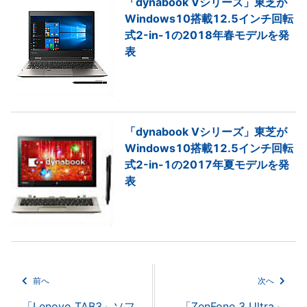
「dynabook Vシリーズ」東芝が
Windows10搭載12.5インチ回転
式2-in-1の2018年春モデルを発
表
「dynabook Vシリーズ」東芝が
Windows10搭載12.5インチ回転
式2-in-1の2017年夏モデルを発
表
前へ
次へ
「Lenovo TAB3」ソフ
「ZenFone 3 Ultra」