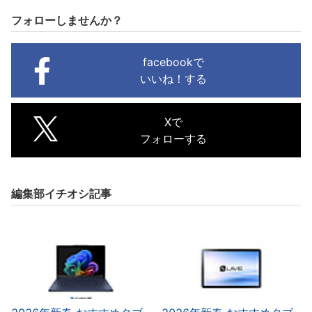
フォローしませんか？
facebookで
いいね！する
Xで
フォローする
編集部イチオシ記事