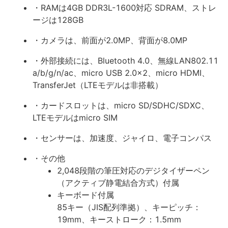
・RAMは4GB DDR3L-1600対応 SDRAM、ストレ
ージは128GB
・カメラは、前面が2.0MP、背面が8.0MP
・外部接続には、Bluetooth 4.0、無線LAN802.11
a/b/g/n/ac、micro USB 2.0x2、micro HDMI、
TransferJet（LTEモデルは非搭載）
・カードスロットは、micro SD/SDHC/SDXC、
LTEモデルはmicro SIM
・センサーは、加速度、ジャイロ、電子コンパス
・その他
2,048段階の筆圧対応のデジタイザーペン
（アクティブ静電結合方式）付属
キーボード付属
85キー（JIS配列準拠）、キーピッチ：
19mm、キーストローク：1.5mm