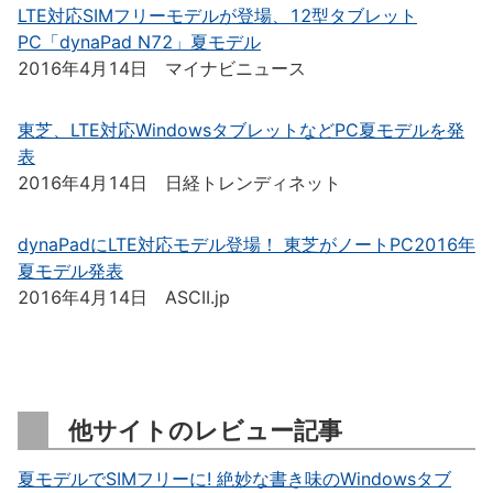
LTE対応SIMフリーモデルが登場、12型タブレット
PC「dynaPad N72」夏モデル
2016年4月14日 マイナビニュース
東芝、LTE対応WindowsタブレットなどPC夏モデルを発
表
2016年4月14日 日経トレンディネット
dynaPadにLTE対応モデル登場！ 東芝がノートPC2016年
夏モデル発表
2016年4月14日 ASCII.jp
他サイトのレビュー記事
夏モデルでSIMフリーに! 絶妙な書き味のWindowsタブ