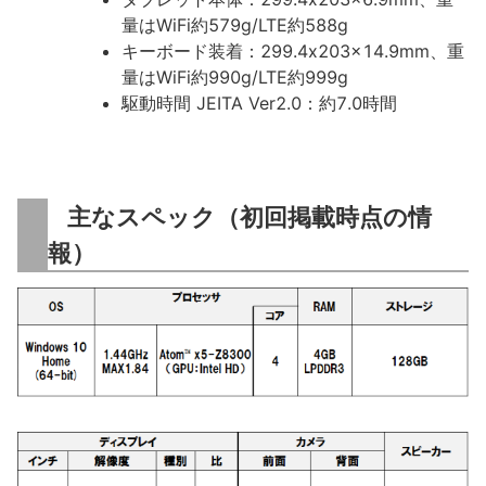
量はWiFi約579g/LTE約588g
キーボード装着：299.4x203x14.9mm、重
量はWiFi約990g/LTE約999g
駆動時間 JEITA Ver2.0：約7.0時間
主なスペック（初回掲載時点の情
報）