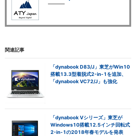
関連記事
「dynabook D83/J」東芝がWin10
搭載13.3型着脱式2-in-1を追加、
「dynabook VC72/J」も強化
「dynabook Vシリーズ」東芝が
Windows10搭載12.5インチ回転式
2-in-1の2018年春モデルを発表