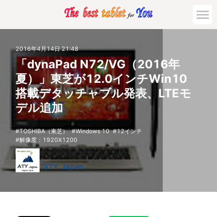
2016年4月14日 21:48
「dynaPad N72/VG（2016年
夏）」東芝が12.0インチWin10
搭載デタッチャブル発表、LTEモ
デル追加
TOSHIBA（東芝）
Windows 10
12インチ
解像度：1920X1200
ATY Japan