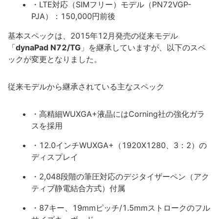
・LTE対応（SIMフリー）モデル（PN72VGP-
PJA）：150,000円前後
基本スペックは、2015年12月発売の従来モデル
「
dynaPad N72/TG
」を継承していますが、以下のスペ
ックが変更となりました。
従来モデルから継承されている主なスペック
・高精細WUXGA+液晶にはCorning社の強化ガラ
スを採用
・12.0インチWUXGA+（1920X1280、3：2）の
ディスプレイ
・2,048段階の筆圧対応のデジタイザーペン（アク
ティブ静電結合方式）付属
・87キー、19mmピッチ/1.5mmストロークのフル