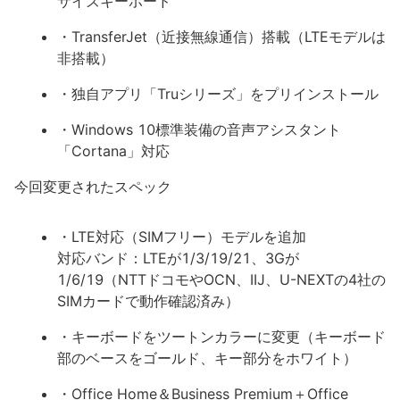
サイズキーボード
・TransferJet（近接無線通信）搭載（LTEモデルは
非搭載）
・独自アプリ「Truシリーズ」をプリインストール
・Windows 10標準装備の音声アシスタント
「Cortana」対応
今回変更されたスペック
・LTE対応（SIMフリー）モデルを追加
対応バンド：LTEが1/3/19/21、3Gが
1/6/19（NTTドコモやOCN、IIJ、U-NEXTの4社の
SIMカードで動作確認済み）
・キーボードをツートンカラーに変更（キーボード
部のベースをゴールド、キー部分をホワイト）
・Office Home＆Business Premium＋Office