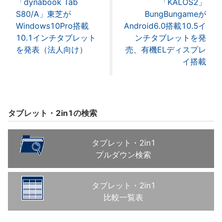
「dynabook Tab
「KALOS2」
S80/A」東芝が
BungBungameが
Windows10Pro搭載
Android6.0搭載10.5イ
10.1インチタブレット
ンチタブレットを発
を発表（法人向け）
売、有機ELディスプレ
イ搭載
タブレット・2in1の検索
タブレット・2in1
プルダウン検索
タブレット・2in1
比較一覧表