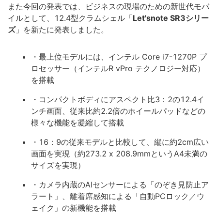
また今回の発表では、ビジネスの現場のための新世代モバ
イルとして、12.4型クラムシェル「
Let'snote SR3シリー
ズ
」を新たに発表しました。
・最上位モデルには、インテル Core i7-1270P プ
ロセッサー（インテルR vPro テクノロジー対応）
を搭載
・コンパクトボディにアスペクト比3：2の12.4イ
ンチ画面、従来比約2.2倍のホイールパッドなどの
様々な機能を凝縮して搭載
・16：9の従来モデルと比較して、縦に約2cm広い
画面を実現（約273.2 x 208.9mmというA4未満の
サイズを実現）
・カメラ内蔵のAIセンサーによる「のぞき見防止ア
ラート」、離着席感知による「自動PCロック／ウ
ェイク」の新機能を搭載