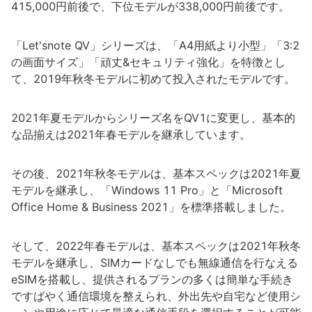
415,000円前後で、下位モデルが338,000円前後です。
「Let'snote QV」シリーズは、「A4用紙より小型」「3:2
の画面サイズ」「頑丈&セキュリティ強化」を特徴とし
て、2019年秋冬モデルに初めて投入されたモデルです。
2021年夏モデルからシリーズ名をQV1に変更し、基本的
な品揃えは2021年春モデルを継承しています。
その後、2021年秋冬モデルは、基本スペックは2021年夏
モデルを継承し、「Windows 11 Pro」と「Microsoft
Office Home & Business 2021」を標準搭載しました。
そして、2022年春モデルは、基本スペックは2021年秋冬
モデルを継承し、SIMカードなしでも無線通信を行なえる
eSIMを搭載し、提供されるプランの多くは簡単な手続き
ですばやく通信環境を整えられ、外出先や自宅など使用シ