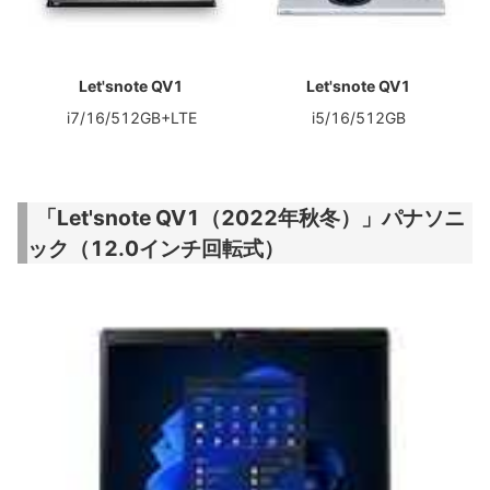
Let'snote QV1
Let'snote QV1
i7/16/512GB+LTE
i5/16/512GB
「Let'snote QV1（2022年秋冬）」パナソニ
ック（12.0インチ回転式）