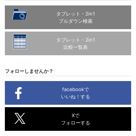
タブレット・2in1
プルダウン検索
タブレット・2in1
比較一覧表
フォローしませんか？
facebookで
いいね！する
Xで
フォローする