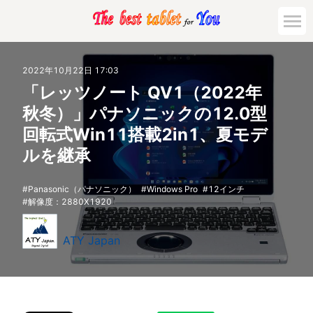
2022年10月22日 17:03
「レッツノート QV1（2022年
秋冬）」パナソニックの12.0型
回転式Win11搭載2in1、夏モデ
ルを継承
Panasonic（パナソニック）
Windows Pro
12インチ
解像度：2880X1920
ATY Japan