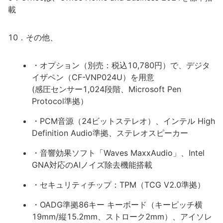
載
10．その他、
・オプション（別売：税込10,780円）で、デジタ
イザペン（CF-VNP024U）を用意
(感圧センサー1,024段階、Microsoft Pen
Protocol準拠）
・PCM音源（24ビットステレオ）、インテル High
Definition Audio準拠、ステレオスピーカー
・音響効果ソフト「Waves MaxxAudio」、Intel
GNA対応のAIノイズ除去機能搭載
・セキュリティチップ：TPM（TCG V2.0準拠）
・OADG準拠86キー キーボード（キーピッチ横
19mm/縦15.2mm、ストローク2mm）、アイソレ