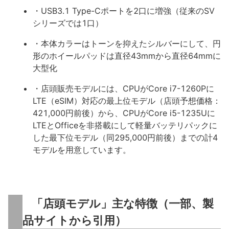
・USB3.1 Type-Cポートを2口に増強（従来のSV
シリーズでは1口）
・本体カラーはトーンを抑えたシルバーにして、円
形のホイールパッドは直径43mmから直径64mmに
大型化
・店頭販売モデルには、CPUがCore i7-1260Pに
LTE（eSIM）対応の最上位モデル（店頭予想価格：
421,000円前後）から、CPUがCore i5-1235Uに
LTEとOfficeを非搭載にして軽量バッテリパックに
した最下位モデル（同295,000円前後）までの計4
モデルを用意しています。
「店頭モデル」主な特徴（一部、製
品サイトから引用）