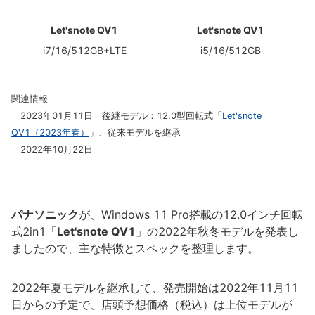
Let'snote QV1
Let'snote QV1
i7/16/512GB+LTE
i5/16/512GB
関連情報
2023年01月11日 後継モデル：12.0型回転式「
Let'snote
QV1（2023年春）
」、従来モデルを継承
2022年10月22日
パナソニック
が、Windows 11 Pro搭載の12.0インチ回転
式2in1「
Let'snote QV1
」の2022年秋冬モデルを発表し
ましたので、主な特徴とスペックを整理します。
2022年夏モデルを継承して、発売開始は2022年11月11
日からの予定で、店頭予想価格（税込）は上位モデルが