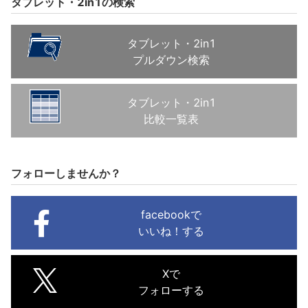
タブレット・2in1の検索
タブレット・2in1
プルダウン検索
タブレット・2in1
比較一覧表
フォローしませんか？
facebookで
いいね！する
Xで
フォローする