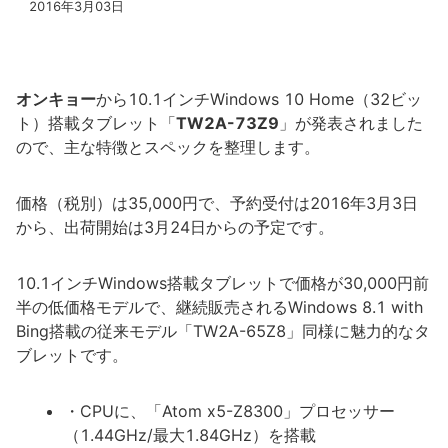
2016年3月03日
オンキョー
から10.1インチWindows 10 Home（32ビッ
ト）搭載タブレット「
TW2A-73Z9
」が発表されました
ので、主な特徴とスペックを整理します。
価格（税別）は35,000円で、予約受付は2016年3月3日
から、出荷開始は3月24日からの予定です。
10.1インチWindows搭載タブレットで価格が30,000円前
半の低価格モデルで、継続販売されるWindows 8.1 with
Bing搭載の従来モデル「TW2A-65Z8」同様に魅力的なタ
ブレットです。
・CPUに、「Atom x5-Z8300」プロセッサー
（1.44GHz/最大1.84GHz）を搭載