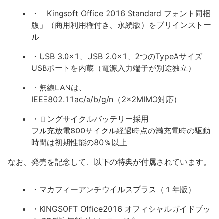
・「Kingsoft Office 2016 Standard フォント同梱
版」（商用利用権付き、永続版）をプリインストー
ル
・USB 3.0x1、USB 2.0x1、2つのTypeAサイズ
USBポートを内蔵（電源入力端子が別途独立）
・無線LANは、
IEEE802.11ac/a/b/g/n（2x2MIMO対応）
・ロングサイクルバッテリー採用
フル充放電800サイクル経過時点の満充電時の駆動
時間は初期性能の80％以上
なお、発売を記念して、以下の特典が付属されています。
・マカフィーアンチウイルスプラス（１年版）
・KINGSOFT Office2016 オフィシャルガイドブッ