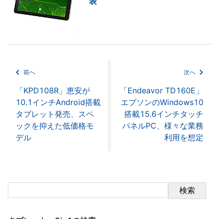
表
前へ
次へ
「KPD108R」恵安が
「Endeavor TD160E」
10.1インチAndroid搭載
エプソンのWindows10
タブレット発売、スペ
搭載15.6インチタッチ
ックを抑えた低価格モ
パネルPC、様々な業務
デル
利用を想定
検索