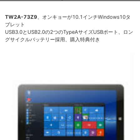
TW2A-73Z9
、オンキョーが10.1インチWindows10タ
ブレット
USB3.0とUSB2.0の2つのTypeAサイズUSBポート、ロン
グサイクルバッテリー採用、購入特典付き