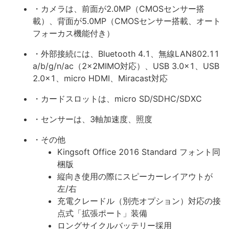
・カメラは、前面が2.0MP（CMOSセンサー搭
載）、背面が5.0MP（CMOSセンサー搭載、オート
フォーカス機能付き）
・外部接続には、Bluetooth 4.1、無線LAN802.11
a/b/g/n/ac（2x2MIMO対応）、USB 3.0x1、USB
2.0x1、micro HDMI、Miracast対応
・カードスロットは、micro SD/SDHC/SDXC
・センサーは、3軸加速度、照度
・その他
Kingsoft Office 2016 Standard フォント同
梱版
縦向き使用の際にスピーカーレイアウトが
左/右
充電クレードル（別売オプション）対応の接
点式「拡張ポート」装備
ロングサイクルバッテリー採用