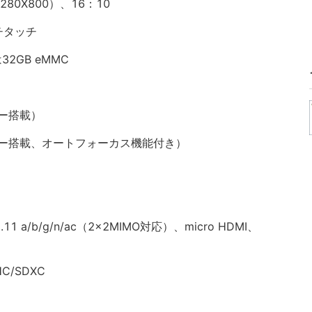
280X800）、16：10
チタッチ
32GB eMMC
サー搭載）
ンサー搭載、オートフォーカス機能付き）
2.11 a/b/g/n/ac（2x2MIMO対応）、micro HDMI、
C/SDXC