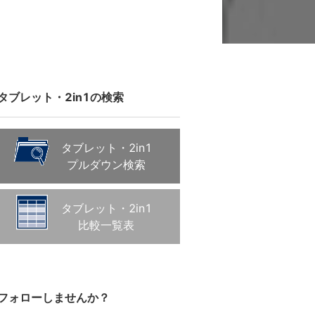
タブレット・2in1の検索
タブレット・2in1
プルダウン検索
タブレット・2in1
比較一覧表
フォローしませんか？