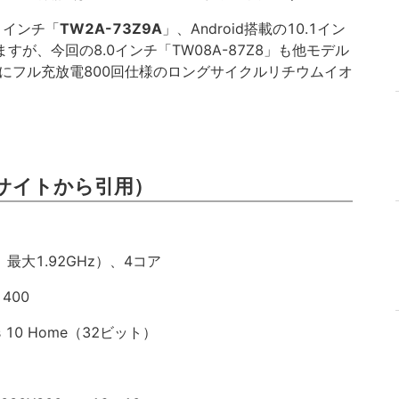
.1インチ「
TW2A-73Z9A
」、Android搭載の10.1イン
すが、今回の8.0インチ「TW08A-87Z8」も他モデル
にフル充放電800回仕様のロングサイクルリチウムイオ
サイトから引用）
Hz、最大1.92GHz）、4コア
400
 10 Home（32ビット）