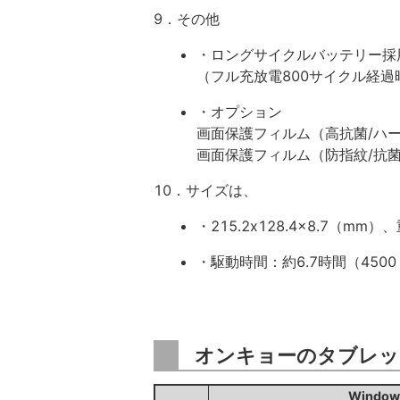
9．その他
・ロングサイクルバッテリー採
（フル充放電800サイクル経
・オプション
画面保護フィルム（高抗菌/ハー
画面保護フィルム（防指紋/抗菌/
10．サイズは、
・215.2x128.4x8.7（mm）
・駆動時間：約6.7時間（4500
オンキョーのタブレッ
Windo