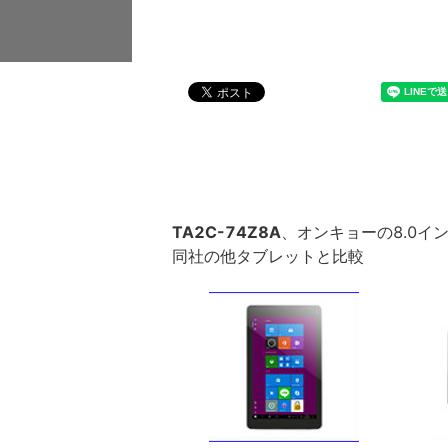
TA2C-74Z8A
、オンキョーの8.0インチ
同社の他タブレットと比較