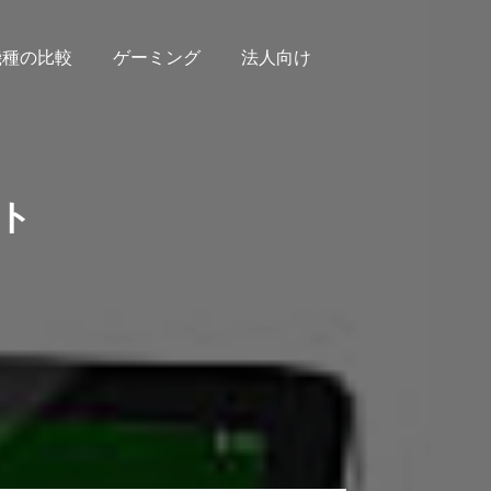
機種の比較
ゲーミング
法人向け
ット