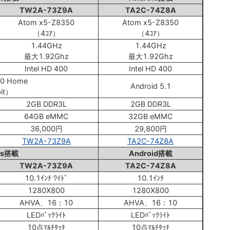
TW2A-73Z9A
TA2C-74Z8A
Atom x5-Z8350
Atom x5-Z8350
（4ｺｱ）
（4ｺｱ）
1.44GHz
1.44GHz
最大1.92Ghz
最大1.92Ghz
Intel HD 400
Intel HD 400
10 Home
Android 5.1
it）
2GB DDR3L
2GB DDR3L
64GB eMMC
32GB eMMC
36,000円
29,800円
TW2A-73Z9A
TA2C-74Z8A
ws搭載
Android搭載
TW2A-73Z9A
TA2C-74Z8A
10.1ｲﾝﾁ ﾜｲﾄﾞ
10.1ｲﾝﾁ
1280X800
1280X800
AHVA、16：10
AHVA、16：10
LEDﾊﾞｯｸﾗｲﾄ
LEDﾊﾞｯｸﾗｲﾄ
10点ﾏﾙﾁﾀｯﾁ
10点ﾏﾙﾁﾀｯﾁ