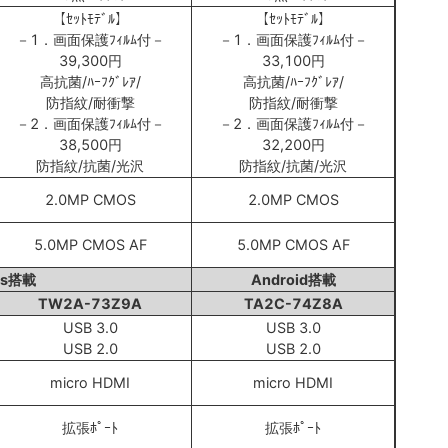
【ｾｯﾄﾓﾃﾞﾙ】
【ｾｯﾄﾓﾃﾞﾙ】
－1．画面保護ﾌｨﾙﾑ付－
－1．画面保護ﾌｨﾙﾑ付－
39,300円
33,100円
高抗菌/ﾊｰﾌｸﾞﾚｱ/
高抗菌/ﾊｰﾌｸﾞﾚｱ/
防指紋/耐衝撃
防指紋/耐衝撃
－2．画面保護ﾌｨﾙﾑ付－
－2．画面保護ﾌｨﾙﾑ付－
38,500円
32,200円
防指紋/抗菌/光沢
防指紋/抗菌/光沢
2.0MP CMOS
2.0MP CMOS
5.0MP CMOS AF
5.0MP CMOS AF
ws搭載
Android搭載
TW2A-73Z9A
TA2C-74Z8A
USB 3.0
USB 3.0
USB 2.0
USB 2.0
micro HDMI
micro HDMI
拡張ﾎﾟｰﾄ
拡張ﾎﾟｰﾄ