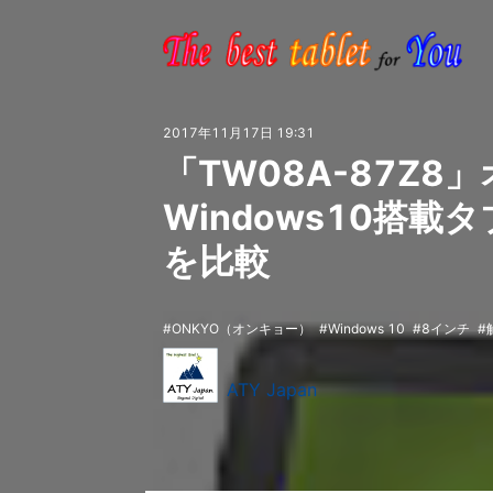
2017年11月17日 19:31
「TW08A-87Z8
Windows10搭
を比較
ONKYO（オンキョー）
Windows 10
8インチ
ATY Japan