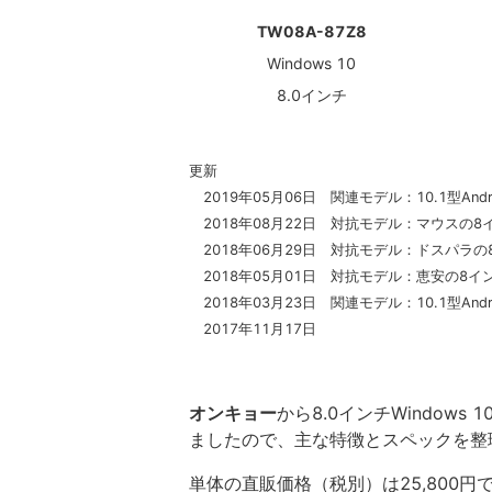
TW08A-87Z8
Windows 10
8.0インチ
更新
2019年05月06日 関連モデル：10.1型Andr
2018年08月22日 対抗モデル：マウスの8
2018年06月29日 対抗モデル：ドスパラの8
2018年05月01日 対抗モデル：恵安の8イ
2018年03月23日 関連モデル：10.1型Andr
2017年11月17日
オンキョー
から8.0インチWindows 
ましたので、主な特徴とスペックを整
単体の直販価格（税別）は25,800円