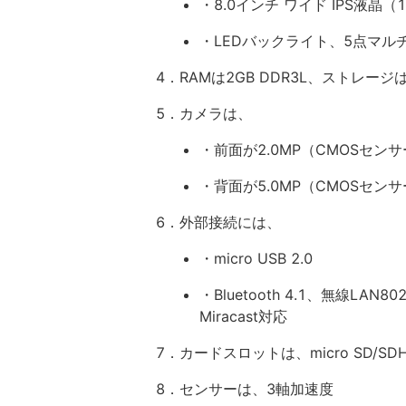
・8.0インチ ワイド IPS液晶（1
・LEDバックライト、5点マル
4．RAMは2GB DDR3L、ストレージは
5．カメラは、
・前面が2.0MP（CMOSセン
・背面が5.0MP（CMOSセ
6．外部接続には、
・micro USB 2.0
・Bluetooth 4.1、無線LAN80
Miracast対応
7．カードスロットは、micro SD/SDH
8．センサーは、3軸加速度