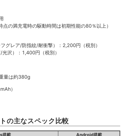
用
過時点の満充電時の駆動時間は初期性能の80％以上）
フグレア/防指紋/耐衝撃）：2,200円（税別）
光沢）：1,400円（税別）
、重量は約380g
 mAh）
トの主なスペック比較
ws搭載
Android搭載