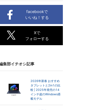
facebookで
いいね！する
Xで
フォローする
編集部イチオシ記事
2026年新春 おすすめ
タブレットと2in1の比
較 | 2025年発売の14
インチ超のWindows搭
載モデル